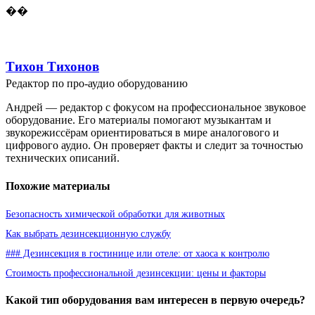
��
Тихон Тихонов
Редактор по про-аудио оборудованию
Андрей — редактор с фокусом на профессиональное звуковое
оборудование. Его материалы помогают музыкантам и
звукорежиссёрам ориентироваться в мире аналогового и
цифрового аудио. Он проверяет факты и следит за точностью
технических описаний.
Похожие материалы
Безопасность химической обработки для животных
Как выбрать дезинсекционную службу
### Дезинсекция в гостинице или отеле: от хаоса к контролю
Стоимость профессиональной дезинсекции: цены и факторы
Какой тип оборудования вам интересен в первую очередь?