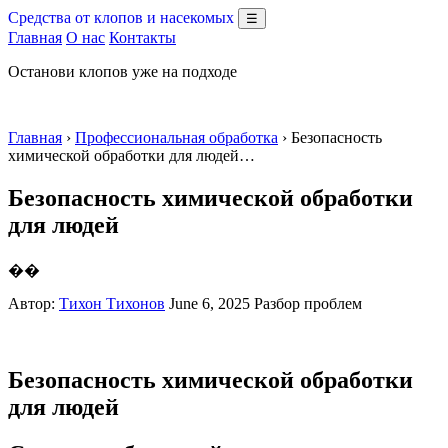
Средства от клопов и насекомых
☰
Главная
О нас
Контакты
Останови клопов уже на подходе
Главная
›
Профессиональная обработка
› Безопасность
химической обработки для людей…
Безопасность химической обработки
для людей
��
Автор:
Тихон Тихонов
June 6, 2025
Разбор проблем
Безопасность химической обработки
для людей