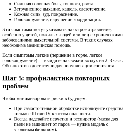
Сильная головная боль, тошнота, рвота.
Затрудненное дыхание, кашель, слезотечение.
Кожная сыпь, зуд, покраснение.
Головокружение, нарушение координации.
Эти симптомы могут указывать на острое отравление,
особенно у детей, пожилых людей или лиц с хроническими
заболеваниями дыхательной системы. В таких случаях
необходима медицинская помощь.
Если симптомы легкие (першение в горле, легкое
головокружение) — выйдите на свежий воздух на 2–3 часа.
Обычно этого достаточно для нормализации состояния.
Шаг 5: профилактика повторных
проблем
Чтобы минимизировать риски в будущем:
При самостоятельной обработке используйте средства
только с III или IV классом опасности.
Всегда надевайте перчатки и респиратор (маска для
пыли не защищает от паров — нужна модель с
угольным фильтром).