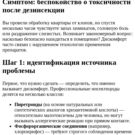
Симптом: беспокойство о токсичности
после дезинсекции
Вы провели обработку квартиры от клопов, но спустя
несколько часов чувствуете запах химикатов, головную боль
или раздражение слизистых. Возникает закономерный вопрос:
насколько безопасно находиться в помещении? Дискомфорт
часто связан с нарушением технологии применения
препаратов.
Шаг 1: идентификация источника
проблемы
Первое, что нужно сделать — определить, что именно
вызывает дискомфорт. Профессиональные инсектициды
делятся на несколько классов:
Пиретроиды
(на основе натуральных или
синтетических аналогов хризантемовой кислоты) —
относительно малотоксичны для человека, но могут
вызывать аллергические реакции при прямом контакте.
Фосфорорганические соединения
(например,
хлорпирифос) — требуют строгого соблюдения времени