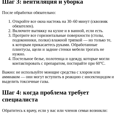
Шаг 3: вентиляция и уборка
После обработки обязательно:
Откройте все окна настежь на 30–60 минут (сквозняк
обязателен).
Включите вытяжку на кухне и в ванной, если есть.
Протрите все горизонтальные поверхности (столы,
подоконники, полки) влажной тряпкой — но только те,
к которым прикасаетесь руками. Обработанные
плинтусы, щели и задние стенки мебели трогать не
нужно.
Постельное белье, полотенца и одежду, которые могли
контактировать с препаратом, постирайте при 60°C.
Важно: не используйте моющие средства с хлором или
аммиаком — они могут вступить в реакцию с инсектицидом и
выделить токсичные газы.
Шаг 4: когда проблема требует
специалиста
Обратитесь к врачу, если у вас или членов семьи возникли: