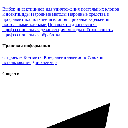
Выбор инсектицидов для уничтожения постельных клопов
Инсектициды
Народные методы
Народные средства и
профилактика появления клопов
Признаки заражения
постельными клопами
Признаки и диагностика
Профессиональная дезинсекция: методы и безопасность
Профессиональная обработка
Правовая информация
О проекте
Контакты
Конфиденциальность
Условия
использования
Дисклеймер
Соцсети