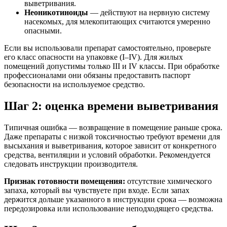
выветривания.
Неоникотиноиды
— действуют на нервную систему
насекомых, для млекопитающих считаются умеренно
опасными.
Если вы использовали препарат самостоятельно, проверьте
его класс опасности на упаковке (I–IV). Для жилых
помещений допустимы только III и IV классы. При обработке
профессионалами они обязаны предоставить паспорт
безопасности на используемое средство.
Шаг 2: оценка времени выветривания
Типичная ошибка — возвращение в помещение раньше срока.
Даже препараты с низкой токсичностью требуют времени для
высыхания и выветривания, которое зависит от конкретного
средства, вентиляции и условий обработки. Рекомендуется
следовать инструкции производителя.
Признак готовности помещения:
отсутствие химического
запаха, который вы чувствуете при входе. Если запах
держится дольше указанного в инструкции срока — возможна
передозировка или использование неподходящего средства.