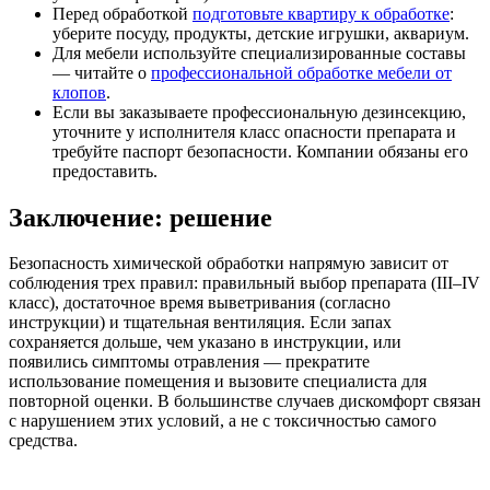
Перед обработкой
подготовьте квартиру к обработке
:
уберите посуду, продукты, детские игрушки, аквариум.
Для мебели используйте специализированные составы
— читайте о
профессиональной обработке мебели от
клопов
.
Если вы заказываете профессиональную дезинсекцию,
уточните у исполнителя класс опасности препарата и
требуйте паспорт безопасности. Компании обязаны его
предоставить.
Заключение: решение
Безопасность химической обработки напрямую зависит от
соблюдения трех правил: правильный выбор препарата (III–IV
класс), достаточное время выветривания (согласно
инструкции) и тщательная вентиляция. Если запах
сохраняется дольше, чем указано в инструкции, или
появились симптомы отравления — прекратите
использование помещения и вызовите специалиста для
повторной оценки. В большинстве случаев дискомфорт связан
с нарушением этих условий, а не с токсичностью самого
средства.