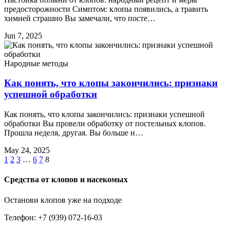
предосторожности Симптом: клопы появились, а травить
химией страшно Вы замечали, что посте…
Jun 7, 2025
Народные методы
Как понять, что клопы закончились: признаки
успешной обработки
Как понять, что клопы закончились: признаки успешной
обработки Вы провели обработку от постельных клопов.
Прошла неделя, другая. Вы больше н…
May 24, 2025
1
2
3
…
6
7
8
Средства от клопов и насекомых
Останови клопов уже на подходе
Телефон: +7 (939) 072-16-03