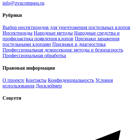
info@zvucompass.ru
Рубрики
Выбор инсектицидов для уничтожения постельных клопов
Инсектициды
Народные методы
Народные средства и
профилактика появления клопов
Признаки заражения
постельными клопами
Признаки и диагностика
Профессиональная дезинсекция: методы и безопасность
Профессиональная обработка
Правовая информация
О проекте
Контакты
Конфиденциальность
Условия
использования
Дисклеймер
Соцсети