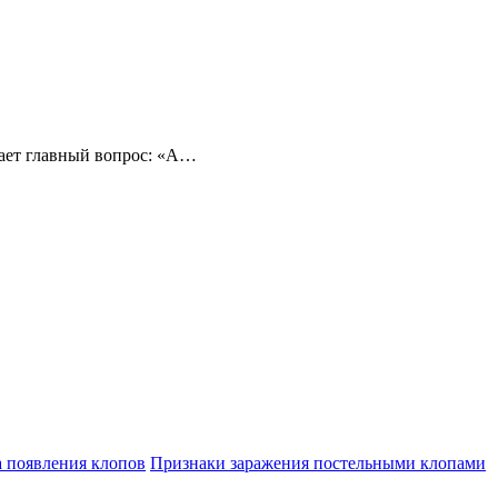
чает главный вопрос: «А…
а появления клопов
Признаки заражения постельными клопами