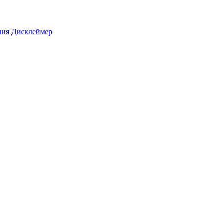
ния
Дисклеймер