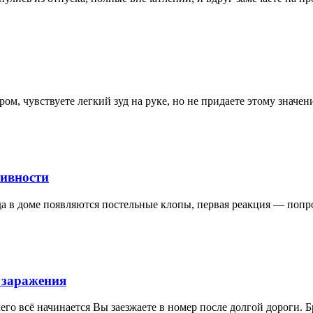
ом, чувствуете легкий зуд на руке, но не придаете этому значе
тивности
да в доме появляются постельные клопы, первая реакция — поп
 заражения
его всё начинается Вы заезжаете в номер после долгой дороги. 