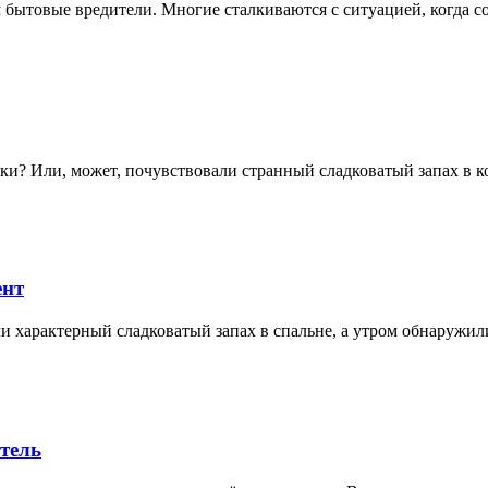
бытовые вредители. Многие сталкиваются с ситуацией, когда 
чки? Или, может, почувствовали странный сладковатый запах в 
ент
ли характерный сладковатый запах в спальне, а утром обнаруж
тель