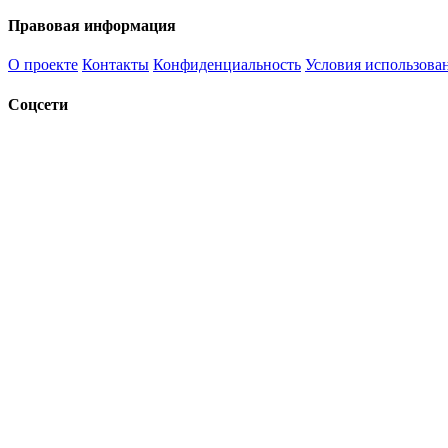
Правовая информация
О проекте
Контакты
Конфиденциальность
Условия использова
Соцсети