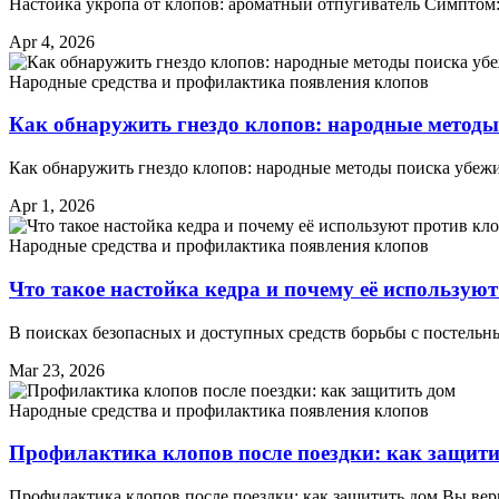
Настойка укропа от клопов: ароматный отпугиватель Симптом: 
Apr 4, 2026
Народные средства и профилактика появления клопов
Как обнаружить гнездо клопов: народные методы
Как обнаружить гнездо клопов: народные методы поиска убеж
Apr 1, 2026
Народные средства и профилактика появления клопов
Что такое настойка кедра и почему её использую
В поисках безопасных и доступных средств борьбы с постель
Mar 23, 2026
Народные средства и профилактика появления клопов
Профилактика клопов после поездки: как защити
Профилактика клопов после поездки: как защитить дом Вы вер