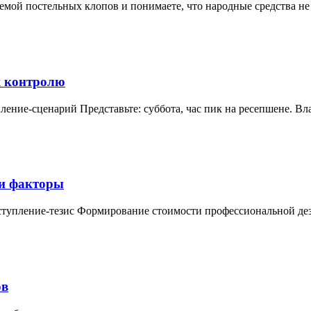
мой постельных клопов и понимаете, что народные средства не
 к контролю
пление-сценарий Представьте: суббота, час пик на ресепшене. 
 и факторы
ступление-тезис Формирование стоимости профессиональной д
ов