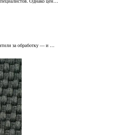
 специалистов. Однако цен…
атили за обработку — и …