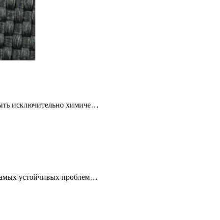
 быть исключительно химиче…
 самых устойчивых проблем…