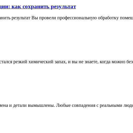
ии: как сохранить результат
анить результат Вы провели профессиональную обработку поме
тался резкий химический запах, и вы не знаете, когда можно б
мена и детали вымышлены. Любые совпадения с реальными люд