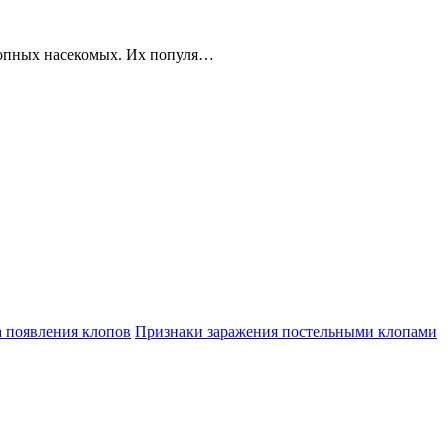
ропных насекомых. Их популя…
а появления клопов
Признаки заражения постельными клопами