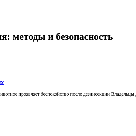
я: методы и безопасность
ых
животное проявляет беспокойство после дезинсекции Владельц