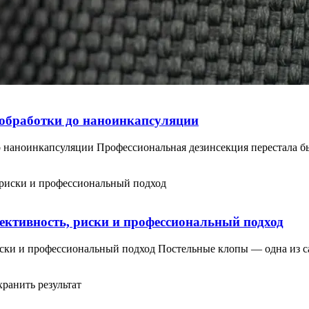
ообработки до наноинкапсуляции
до наноинкапсуляции Профессиональная дезинсекция перестала
ективность, риски и профессиональный подход
риски и профессиональный подход Постельные клопы — одна из