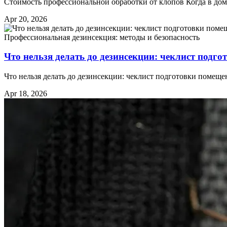
Стоимость профессиональной обработки от клопов Когда в до
Apr 20, 2026
Профессиональная дезинсекция: методы и безопасность
Что нельзя делать до дезинсекции: чеклист подг
Что нельзя делать до дезинсекции: чеклист подготовки помещ
Apr 18, 2026