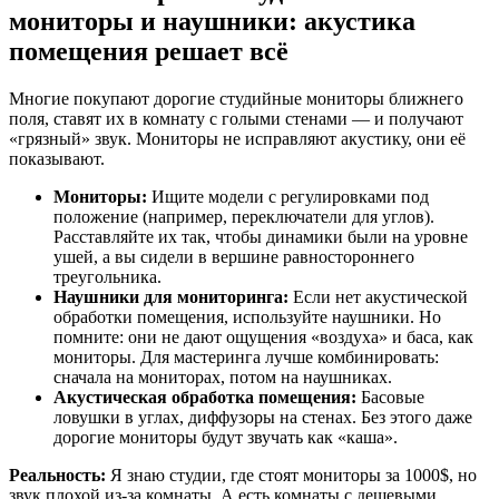
мониторы и наушники: акустика
помещения решает всё
Многие покупают дорогие студийные мониторы ближнего
поля, ставят их в комнату с голыми стенами — и получают
«грязный» звук. Мониторы не исправляют акустику, они её
показывают.
Мониторы:
Ищите модели с регулировками под
положение (например, переключатели для углов).
Расставляйте их так, чтобы динамики были на уровне
ушей, а вы сидели в вершине равностороннего
треугольника.
Наушники для мониторинга:
Если нет акустической
обработки помещения, используйте наушники. Но
помните: они не дают ощущения «воздуха» и баса, как
мониторы. Для мастеринга лучше комбинировать:
сначала на мониторах, потом на наушниках.
Акустическая обработка помещения:
Басовые
ловушки в углах, диффузоры на стенах. Без этого даже
дорогие мониторы будут звучать как «каша».
Реальность:
Я знаю студии, где стоят мониторы за 1000$, но
звук плохой из-за комнаты. А есть комнаты с дешевыми