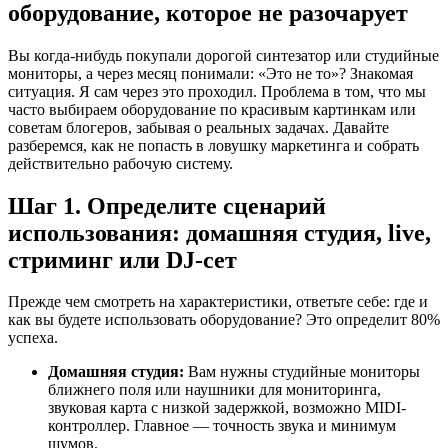
оборудование, которое не разочарует
Вы когда-нибудь покупали дорогой синтезатор или студийные
мониторы, а через месяц понимали: «Это не то»? Знакомая
ситуация. Я сам через это проходил. Проблема в том, что мы
часто выбираем оборудование по красивым картинкам или
советам блогеров, забывая о реальных задачах. Давайте
разберемся, как не попасть в ловушку маркетинга и собрать
действительно рабочую систему.
Шаг 1. Определите сценарий
использования: домашняя студия, live,
стриминг или DJ-сет
Прежде чем смотреть на характеристики, ответьте себе: где и
как вы будете использовать оборудование? Это определит 80%
успеха.
Домашняя студия:
Вам нужны студийные мониторы
ближнего поля или наушники для мониторинга,
звуковая карта с низкой задержкой, возможно MIDI-
контроллер. Главное — точность звука и минимум
шумов.