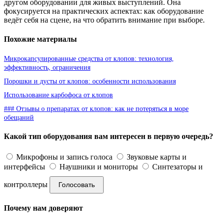
другом оборудовании для живых выступлений. Она
фокусируется на практических аспектах: как оборудование
ведёт себя на сцене, на что обратить внимание при выборе.
Похожие материалы
Микрокапсулированные средства от клопов: технология,
эффективность, ограничения
Порошки и дусты от клопов: особенности использования
Использование карбофоса от клопов
### Отзывы о препаратах от клопов: как не потеряться в море
обещаний
Какой тип оборудования вам интересен в первую очередь?
Микрофоны и запись голоса
Звуковые карты и
интерфейсы
Наушники и мониторы
Синтезаторы и
контроллеры
Голосовать
Почему нам доверяют