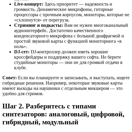
Live-концерт:
Здесь приоритет — надежность и
громкость. Динамические микрофоны, гитарные
процессоры с прочным корпусом, мониторы, которые не
«схлопнутся» от перегруза.
Стриминг и подкасты:
Вам не нужен многоканальный
аудиоинтерфейс. Достаточно качественного
конденсаторного микрофона с большой диафрагмой и
простой звуковой карты с функцией мониторинга «в
ноль».
DJ-сет:
DJ-контроллер должен иметь хорошие
кроссфейдеры и поддержку вашего софта. Не берите
студийные мониторы — они не для громкой отдачи в
клубе.
Совет:
Если вы планируете и записывать, и выступать, ищите
гибридные решения. Например, некоторые звуковые карты
имеют выходы на наушники с отдельным микшером — это
удобно для стримов.
Шаг 2. Разберитесь с типами
синтезаторов: аналоговый, цифровой,
гибридный, модульный