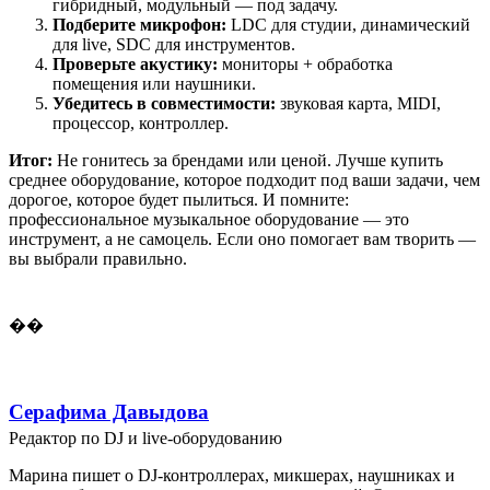
гибридный, модульный — под задачу.
Подберите микрофон:
LDC для студии, динамический
для live, SDC для инструментов.
Проверьте акустику:
мониторы + обработка
помещения или наушники.
Убедитесь в совместимости:
звуковая карта, MIDI,
процессор, контроллер.
Итог:
Не гонитесь за брендами или ценой. Лучше купить
среднее оборудование, которое подходит под ваши задачи, чем
дорогое, которое будет пылиться. И помните:
профессиональное музыкальное оборудование — это
инструмент, а не самоцель. Если оно помогает вам творить —
вы выбрали правильно.
��
Серафима Давыдова
Редактор по DJ и live-оборудованию
Марина пишет о DJ-контроллерах, микшерах, наушниках и