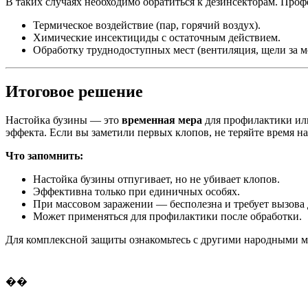
В таких случаях необходимо обратиться к дезинсекторам. Проф
Термическое воздействие (пар, горячий воздух).
Химические инсектициды с остаточным действием.
Обработку труднодоступных мест (вентиляция, щели за м
Итоговое решение
Настойка бузины — это
временная мера
для профилактики или
эффекта. Если вы заметили первых клопов, не теряйте время 
Что запомнить:
Настойка бузины отпугивает, но не убивает клопов.
Эффективна только при единичных особях.
При массовом заражении — бесполезна и требует вызова 
Может применяться для профилактики после обработки.
Для комплексной защиты ознакомьтесь с другими народными 
��