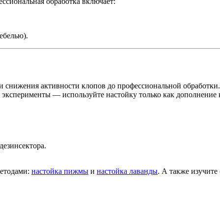
ессиональная обработка включает:
ебелью).
 снижения активности клопов до профессиональной обработки.
на эксперименты — используйте настойку только как дополнение
дезинсектора.
методами:
настойка пижмы
и
настойка лаванды
. А также изучит