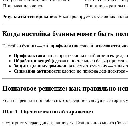
Привыкание клопов
При многократном при
Результаты тестирования:
В контролируемых условиях настойк
Когда настойка бузины может быть пол
Настойка бузины — это
профилактическое и вспомогательно
Профилактики
после профессиональной дезинсекции, ч
Обработки вещей
(одежды, постельного белья) при стир
Защиты дачных домиков
на время отсутствия — запах 
Снижения активности
клопов до приезда дезинсектора 
Пошаговое решение: как правильно исп
Если вы решили попробовать это средство, следуйте алгоритму
Шаг 1. Оцените масштаб заражения
Осмотрите матрас, диван, плинтусы. Если клопов много (более