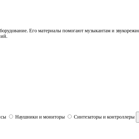
борудование. Его материалы помогают музыкантам и звукорежис
ний.
йсы
Наушники и мониторы
Синтезаторы и контроллеры