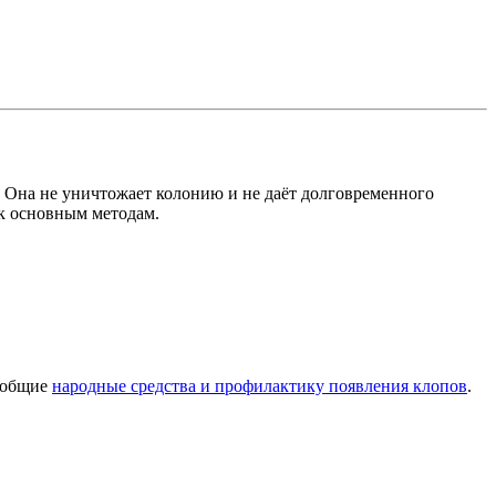
 Она не уничтожает колонию и не даёт долговременного
 к основным методам.
е общие
народные средства и профилактику появления клопов
.