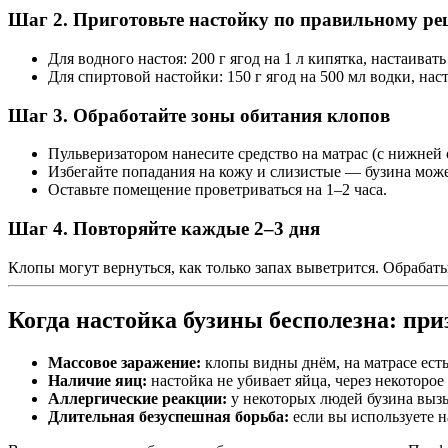
Шаг 2. Приготовьте настойку по правильному ре
Для водного настоя: 200 г ягод на 1 л кипятка, настаивать
Для спиртовой настойки: 150 г ягод на 500 мл водки, нас
Шаг 3. Обработайте зоны обитания клопов
Пульверизатором нанесите средство на матрас (с нижней 
Избегайте попадания на кожу и слизистые — бузина може
Оставьте помещение проветриваться на 1–2 часа.
Шаг 4. Повторяйте каждые 2–3 дня
Клопы могут вернуться, как только запах выветрится. Обрабаты
Когда настойка бузины бесполезна: пр
Массовое заражение:
клопы видны днём, на матрасе есть
Наличие яиц:
настойка не убивает яйца, через некоторо
Аллергические реакции:
у некоторых людей бузина вызы
Длительная безуспешная борьба:
если вы используете н