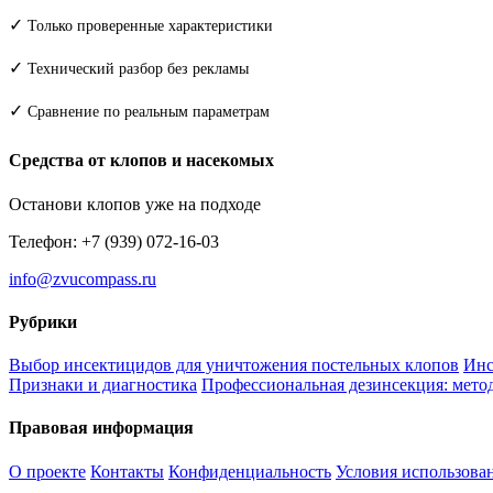
✓
Только проверенные характеристики
✓
Технический разбор без рекламы
✓
Сравнение по реальным параметрам
Средства от клопов и насекомых
Останови клопов уже на подходе
Телефон: +7 (939) 072-16-03
info@zvucompass.ru
Рубрики
Выбор инсектицидов для уничтожения постельных клопов
Инс
Признаки и диагностика
Профессиональная дезинсекция: метод
Правовая информация
О проекте
Контакты
Конфиденциальность
Условия использова