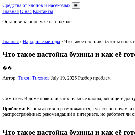
Средства от клопов и насекомых
☰
Главная
О нас
Контакты
Останови клопов уже на подходе
Главная
›
Народные методы
› Что такое настойка бузины и как 
Что такое настойка бузины и как её гот
��
Автор:
Тихон Тихонов
July 19, 2025
Разбор проблем
Симптом: В доме появились постельные клопы, вы ищете доступ
Проблема:
Клопы активно размножаются, кусают по ночам, а 
распространённых рекомендаций в интернете, но работает ли о
Что такое настойка бузины и как её гот