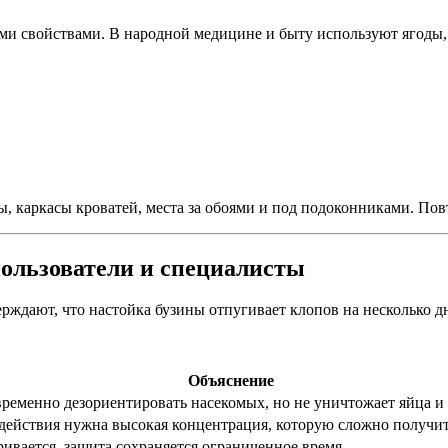
ыми свойствами. В народной медицине и быту используют ягоды,
, каркасы кроватей, места за обоями и под подоконниками. Пов
пользователи и специалисты
рждают, что настойка бузины отпугивает клопов на несколько дн
Объяснение
временно дезориентировать насекомых, но не уничтожает яйца и
действия нужна высокая концентрация, которую сложно получи
ивается, защита сохраняется ограниченное время