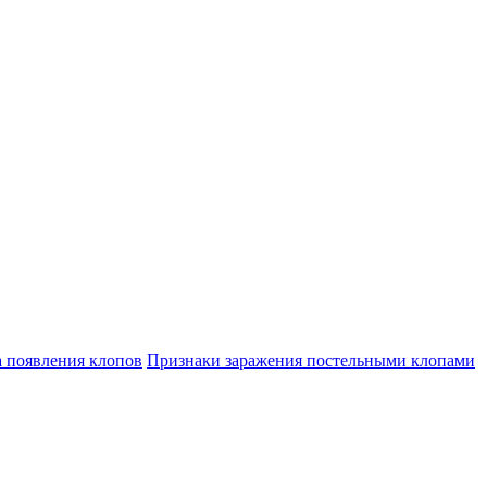
а появления клопов
Признаки заражения постельными клопами