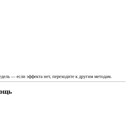
едель — если эффекта нет, переходите к другим методам.
мощь