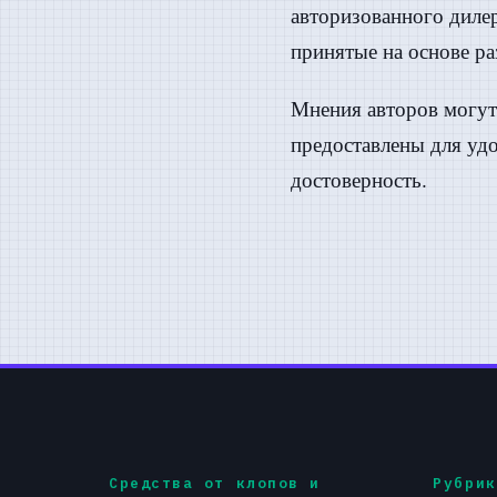
авторизованного дилер
принятые на основе р
Мнения авторов могут 
предоставлены для удо
достоверность.
Средства от клопов и
Рубрик