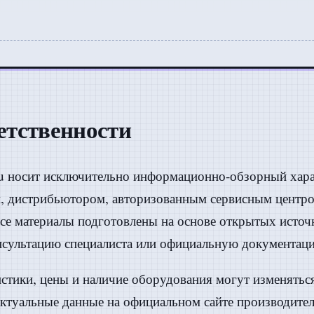
ветственности
.ru носит исключительно информационно-обзорный хара
 дистрибьютором, авторизованным сервисным центро
се материалы подготовлены на основе открытых источ
сультацию специалиста или официальную документаци
истики, цены и наличие оборудования могут изменятьс
актуальные данные на официальном сайте производител