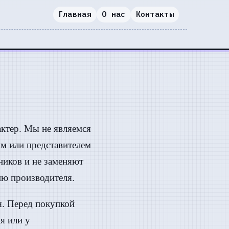
Главная
О нас
Контакты
ктер. Мы не являемся
м или представителем
ников и не заменяют
ю производителя.
я. Перед покупкой
я или у