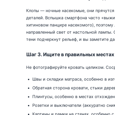
Клопы — ночные насекомые, они прячутся 
деталей. Вспышка смартфона часто «выжиг
хитиновом панцире насекомого), поэтому
направленный свет от настольной лампы. 
тени подчеркнут рельеф, и вы заметите д
Шаг 3. Ищите в правильных местах
Не фотографируйте кровать целиком. Соср
Швы и складки матраса, особенно в изг
Обратная сторона кровати, стыки дере
Плинтусы, особенно в местах отхожден
Розетки и выключатели (аккуратно сни
Картины и рамки на стенах, особенно с