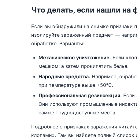
Что делать, если нашли на 
Если вы обнаружили на снимке признаки п
изолируйте зараженный предмет — наприм
обработке. Варианты:
Механическое уничтожение.
Если клоп
мешком, а затем прокипятить белье.
Народные средства.
Например, обработ
при температуре выше +50°C.
Профессиональная дезинсекция.
Если 
Они используют промышленные инсекти
самые труднодоступные места.
Подробнее о признаках заражения читайт
клопами»
. Там вы найдете полный список 