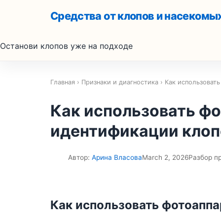
Средства от клопов и насекомы
Останови клопов уже на подходе
Главная
›
Признаки и диагностика
› Как использоват
Как использовать фо
идентификации клоп
Автор:
Арина Власова
March 2, 2026
Разбор п
��
Как использовать фотоаппа