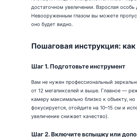
достаточном увеличении. Взрослая особь д
Невооруженным глазом вы можете пропуст
оно будет видно.
Пошаговая инструкция: как
Шаг 1. Подготовьте инструмент
Вам не нужен профессиональный зеркальн
от 12 мегапикселей и выше. Главное — реж
камеру максимально близко к объекту, но 
фокусируется, отойдите на 10–15 см и ис
увеличение снижает качество).
Шаг 2. Включите вспышку или доп