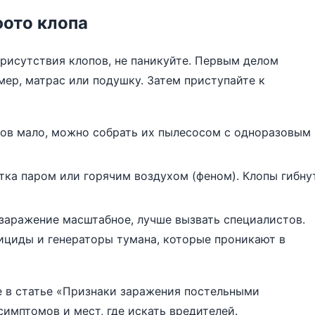
фото клопа
рисутствия клопов, не паникуйте. Первым делом
ер, матрас или подушку. Затем приступайте к
ов мало, можно собрать их пылесосом с одноразовым
ка паром или горячим воздухом (феном). Клопы гибну
заражение масштабное, лучше вызвать специалистов.
циды и генераторы тумана, которые проникают в
е в статье
«Признаки заражения постельными
симптомов и мест, где искать вредителей.