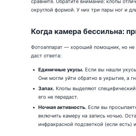
сравните. Обратите внимание: клопы отли
округлой формой. У них три пары ног и дл
Когда камера бессильна: пр
Фотоаппарат — хороший помощник, но не п
даст ответа:
Единичные укусы.
Если вы нашли укусы,
Они могли уйти обратно в укрытие, а г
Запах.
Клопы выделяют специфический 
его не передаст.
Ночная активность.
Если вы просыпаете
включить камеру на запись ночью. Ост
инфракрасной подсветкой (если есть) 