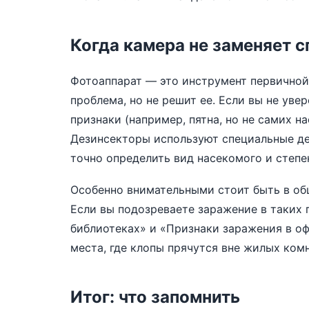
Когда камера не заменяет 
Фотоаппарат — это инструмент первичной 
проблема, но не решит ее. Если вы не ув
признаки (например, пятна, но не самих н
Дезинсекторы используют специальные де
точно определить вид насекомого и степе
Особенно внимательными стоит быть в общ
Если вы подозреваете заражение в таких
библиотеках»
и
«Признаки заражения в о
места, где клопы прячутся вне жилых комн
Итог: что запомнить