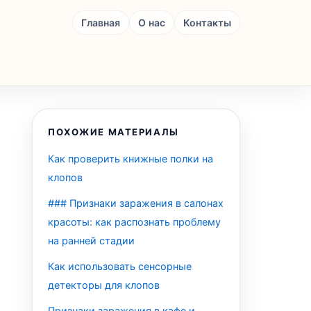
Главная
О нас
Контакты
ПОХОЖИЕ МАТЕРИАЛЫ
Как проверить книжные полки на
клопов
### Признаки заражения в салонах
красоты: как распознать проблему
на ранней стадии
Как использовать сенсорные
детекторы для клопов
Признаки заражения в кафе и