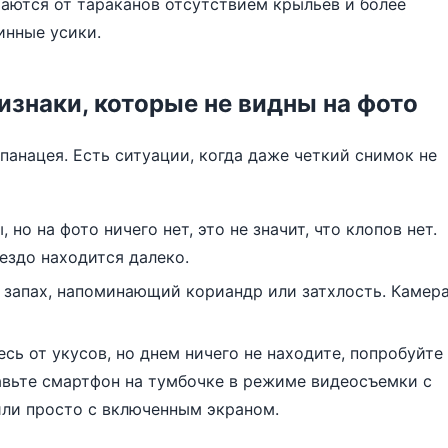
чаются от тараканов отсутствием крыльев и более
инные усики.
изнаки, которые не видны на фото
анацея. Есть ситуации, когда даже четкий снимок не
 но на фото ничего нет, это не значит, что клопов нет.
нездо находится далеко.
запах, напоминающий кориандр или затхлость. Камер
сь от укусов, но днем ничего не находите, попробуйте
авьте смартфон на тумбочке в режиме видеосъемки с
или просто с включенным экраном.