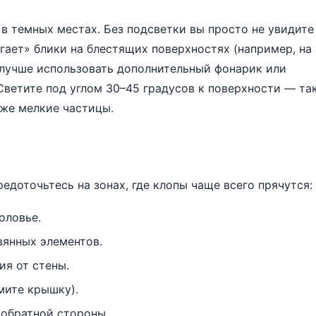
в темных местах. Без подсветки вы просто не увидите
ает» блики на блестящих поверхностях (например, на
 лучше использовать дополнительный фонарик или
Светите под углом 30–45 градусов к поверхности — та
аже мелкие частицы.
едоточьтесь на зонах, где клопы чаще всего прячутся:
оловье.
вянных элементов.
ия от стены.
мите крышку).
 обратной стороны.