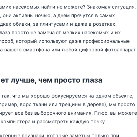
самих насекомых найти не можете? Знакомая ситуация.
 они активны ночью, а днем прячутся в самых
дках обивки, за плинтусами и даже в розетках.
лаза просто не замечают мелких насекомых и их
способ, который используют даже профессиональные
ера вашего смартфона или любой цифровой фотоаппарат
ет лучше, чем просто глаза
н так, что мы хорошо фокусируемся на одном объекте,
апример, ворс ткани или трещины в дереве), мы просто
ирует все без выборочного внимания. Плюс, вы можете
 компьютера и рассмотреть каждую точку.
ктерные признаки, которые заметны только при