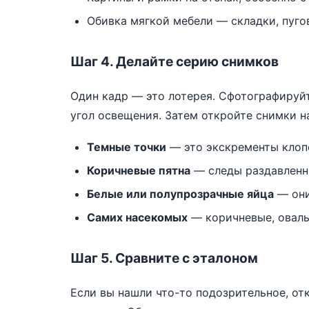
Обивка мягкой мебели — складки, пуго
Шаг 4. Делайте серию снимков
Один кадр — это лотерея. Сфотографируйт
угол освещения. Затем откройте снимки н
Темные точки
— это экскременты клопо
Коричневые пятна
— следы раздавленн
Белые или полупрозрачные яйца
— они
Самих насекомых
— коричневые, оваль
Шаг 5. Сравните с эталоном
Если вы нашли что-то подозрительное, от