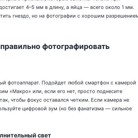
остигает 4–5 мм в длину, а яйца — всего около 1 мм.
ить гнездо, но на фотографии с хорошим разрешение
 правильно фотографировать
ый фотоаппарат. Подойдет любой смартфон с камерой
им «Макро» или, если его нет, просто поднесите
так, чтобы фокус оставался четким. Если камера не
пользуйте цифровой зум (но без фанатизма — сильное
олнительный свет