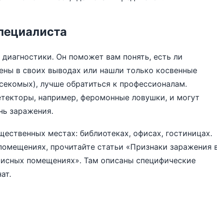
специалиста
диагностики. Он поможет вам понять, есть ли
ерены в своих выводах или нашли только косвенные
асекомых), лучше обратиться к профессионалам.
текторы, например, феромонные ловушки, и могут
нь заражения.
ественных местах: библиотеках, офисах, гостиницах.
 помещениях, прочитайте статьи
«Признаки заражения 
фисных помещениях»
. Там описаны специфические
ат.