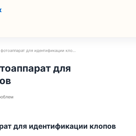
х
ь фотоаппарат для идентификации кло…
тоаппарат для
ов
роблем
рат для идентификации клопов