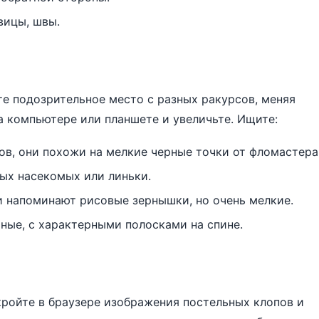
вицы, швы.
е подозрительное место с разных ракурсов, меняя
а компьютере или планшете и увеличьте. Ищите:
в, они похожи на мелкие черные точки от фломастера
ых насекомых или линьки.
 напоминают рисовые зернышки, но очень мелкие.
ные, с характерными полосками на спине.
кройте в браузере изображения постельных клопов и