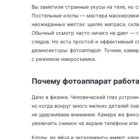
Вы заметили странные укусы на теле, но 
Постельные клопы — мастера маскировки,
неожиданных местах: щелях матраса, скла
Обычный осмотр часто ничего не дает — г
следов. Но есть простой и эффективный 
дезинсекторы: фотоаппарат. Точнее, кам
с режимом макросъемки.
Почему фотоаппарат работа
Дело в физике. Человеческий глаз устрое
но когда вокруг много мелких деталей (н
не удерживаем внимание. Камера же фикс
увеличить снимок на экране телефона или
Клопы, их яйца и экскременты имеют хара