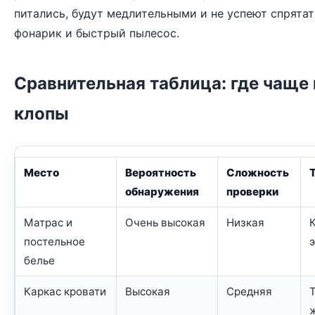
питались, будут медлительными и не успеют спрятат
фонарик и быстрый пылесос.
Сравнительная таблица: где чаще 
клопы
Место
Вероятность
Сложность
обнаружения
проверки
Матрас и
Очень высокая
Низкая
постельное
белье
Каркас кровати
Высокая
Средняя