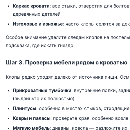
Каркас кровати
: все стыки, отверстия для болто
деревянных деталей
Изголовье и изножье
: часто клопы селятся за д
Особое внимание уделите
следам клопов на постель
подсказка, где искать гнездо.
Шаг 3. Проверка мебели рядом с кроватью
Клопы редко уходят далеко от источника пищи. Осм
Прикроватные тумбочки
: внутренние полки, зад
(выдвиньте их полностью)
Плинтусы
: особенно в местах стыков, отходящие
Ковры и паласы
: проверьте края, особенно возле
Мягкую мебель
: диваны, кресла — разложите их,