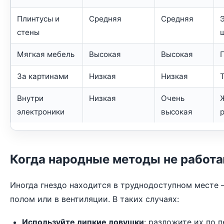
Плинтусы и
Средняя
Средняя
стены
Мягкая мебель
Высокая
Высокая
П
За картинами
Низкая
Низкая
Внутри
Низкая
Очень
электроники
высокая
Когда народные методы не работ
Иногда гнездо находится в труднодоступном месте 
полом или в вентиляции. В таких случаях:
Используйте липкие ловушки
: разложите их по 