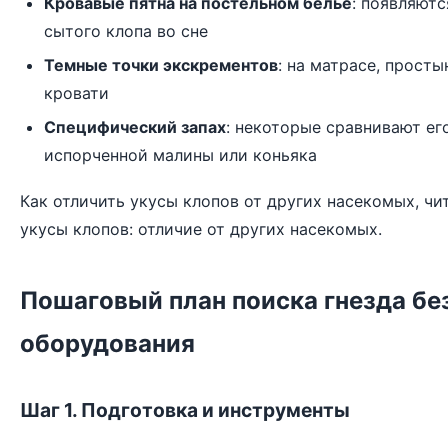
Кровавые пятна на постельном белье
: появляютс
сытого клопа во сне
Темные точки экскрементов
: на матрасе, просты
кровати
Специфический запах
: некоторые сравнивают ег
испорченной малины или коньяка
Как отличить укусы клопов от других насекомых, чи
укусы клопов: отличие от других насекомых
.
Пошаговый план поиска гнезда бе
оборудования
Шаг 1. Подготовка и инструменты