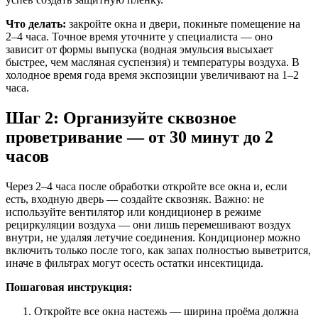
Что делать:
закройте окна и двери, покиньте помещение на
2–4 часа. Точное время уточните у специалиста — оно
зависит от формы выпуска (водная эмульсия высыхает
быстрее, чем масляная суспензия) и температуры воздуха. В
холодное время года время экспозиции увеличивают на 1–2
часа.
Шаг 2: Организуйте сквозное
проветривание — от 30 минут до 2
часов
Через 2–4 часа после обработки откройте все окна и, если
есть, входную дверь — создайте сквозняк. Важно: не
используйте вентилятор или кондиционер в режиме
рециркуляции воздуха — они лишь перемешивают воздух
внутри, не удаляя летучие соединения. Кондиционер можно
включить только после того, как запах полностью выветрится,
иначе в фильтрах могут осесть остатки инсектицида.
Пошаговая инструкция:
Откройте все окна настежь — ширина проёма должна