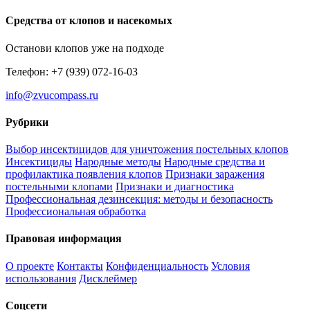
Средства от клопов и насекомых
Останови клопов уже на подходе
Телефон: +7 (939) 072-16-03
info@zvucompass.ru
Рубрики
Выбор инсектицидов для уничтожения постельных клопов
Инсектициды
Народные методы
Народные средства и
профилактика появления клопов
Признаки заражения
постельными клопами
Признаки и диагностика
Профессиональная дезинсекция: методы и безопасность
Профессиональная обработка
Правовая информация
О проекте
Контакты
Конфиденциальность
Условия
использования
Дисклеймер
Соцсети