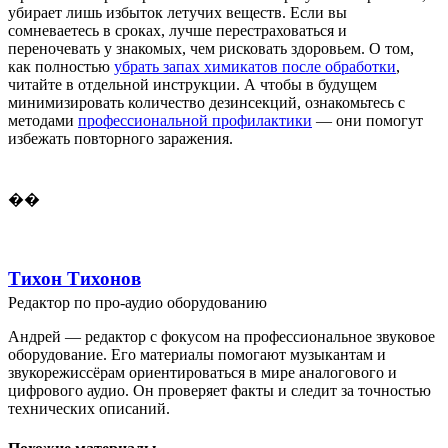
убирает лишь избыток летучих веществ. Если вы
сомневаетесь в сроках, лучше перестраховаться и
переночевать у знакомых, чем рисковать здоровьем. О том,
как полностью
убрать запах химикатов после обработки
,
читайте в отдельной инструкции. А чтобы в будущем
минимизировать количество дезинсекций, ознакомьтесь с
методами
профессиональной профилактики
— они помогут
избежать повторного заражения.
��
Тихон Тихонов
Редактор по про-аудио оборудованию
Андрей — редактор с фокусом на профессиональное звуковое
оборудование. Его материалы помогают музыкантам и
звукорежиссёрам ориентироваться в мире аналогового и
цифрового аудио. Он проверяет факты и следит за точностью
технических описаний.