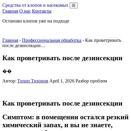
Средства от клопов и насекомых
☰
Главная
О нас
Контакты
Останови клопов уже на подходе
Главная
›
Профессиональная обработка
› Как проветривать
после дезинсекции…
Как проветривать после дезинсекции
��
Автор:
Тихон Тихонов
April 1, 2026
Разбор проблем
Как проветривать после дезинсекции
Симптом: в помещении остался резкий
химический запах, и вы не знаете,