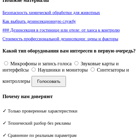
Похожие материалы
Безопасность химической обработки для животных
Как выбрать дезинсекционную службу
### Дезинсекция в гостинице или отеле: от хаоса к контролю
Стоимость профессиональной дезинсекции: цены и факторы
Какой тип оборудования вам интересен в первую очередь?
Микрофоны и запись голоса
Звуковые карты и
интерфейсы
Наушники и мониторы
Синтезаторы и
контроллеры
Голосовать
Почему нам доверяют
✓
Только проверенные характеристики
✓
Технический разбор без рекламы
✓
Сравнение по реальным параметрам