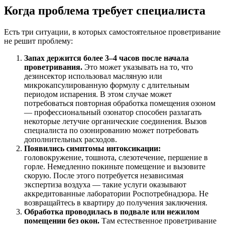
Когда проблема требует специалиста
Есть три ситуации, в которых самостоятельное проветривание
не решит проблему:
Запах держится более 3–4 часов после начала
проветривания.
Это может указывать на то, что
дезинсектор использовал масляную или
микрокапсулированную формулу с длительным
периодом испарения. В этом случае может
потребоваться повторная обработка помещения озоном
— профессиональный озонатор способен разлагать
некоторые летучие органические соединения. Вызов
специалиста по озонированию может потребовать
дополнительных расходов.
Появились симптомы интоксикации:
головокружение, тошнота, слезотечение, першение в
горле. Немедленно покиньте помещение и вызовите
скорую. После этого потребуется независимая
экспертиза воздуха — такие услуги оказывают
аккредитованные лаборатории Роспотребнадзора. Не
возвращайтесь в квартиру до получения заключения.
Обработка проводилась в подвале или нежилом
помещении без окон.
Там естественное проветривание