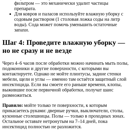
фильтром — это механически удалит частицы
препарата.
Для ковров и паласов используйте влажную уборку с
содовым раствором (1 столовая ложка соды на литр
воды). Сода может помочь уменьшить остаточные
запахи.
Шаг 4: Проведите влажную уборку —
но не сразу и не везде
Через 4–6 часов после обработки можно начинать мыть полы,
подоконники и другие поверхности, с которыми вы
контактируете. Однако не мойте плинтусы, задние стенки
мебели, щели и углы — именно там остаётся защитный слой
инсектицида. Если вы смоете его раньше времени, клопы,
выжившие после первичной обработки, получат шанс
размножиться.
Правило:
мойте только те поверхности, к которым
прикасаетесь руками: дверные ручки, выключатели, столы,
кухонные столешницы. Полы — только в проходных зонах.
Остальное оставьте нетронутым на 7–14 дней, пока
инсектицид полностью не разложится.