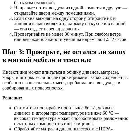
быть максимальной.
Направьте поток воздуха из одной комнаты в другую —
открывайте двери между помещениями.
Если окна выходят на одну сторону, откройте их и
дополнительно включите вытяжку на кухне и в ванной
— она создаст перепад давления.
Проветривайте не менее 30 минут. При слабом ветре
или высокой влажности увеличьте время до 1,5–2 часов.
Шаг 3: Проверьте, не остался ли запах
в мягкой мебели и текстиле
Инсектицид может впитаться в обивку диванов, матрасы,
ковры и шторы. Если после проветривания запах сохраняется,
особенно в зоне спальных мест, проблема не в воздухе, а в
сорбированных поверхностях.
Решение:
Снимите и постирайте постельное бельё, чехлы с
диванов и шторы при температуре не ниже 60 °C —
высокая температура может способствовать разложению
некоторых компонентов инсектицидов.
Обработайте матрас и диван пылесосом с HEPA-