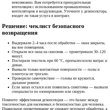
невозможно. Вам потребуется принудительная
вентиляция с использованием промышленных
вентиляторов и воздуховодов. Уточните у дезинсектора,
входит ли такая услуга в контракт.
Решение: чеклист безопасного
возвращения
Выдержали 2–4 часа после обработки — окна закрыты,
вы вне помещения.
Открыли все окна на сквозняк — проветривали 30–120
минут.
Постирали текстиль при 60 °C, пропылесосили матрас и
диван.
Вымыли только контактные поверхности — полы и
плинтусы не трогали.
Проверили самочувствие — голова не кружится,
дыхание ровное.
Если запах остался или появились симптомы — вызвали
специалиста по озонированию или скорую.
Помните: эффективная дезинсекция — это баланс между
токсичностью для насекомых и безопасностью для человека.
Правильное проветривание не снижает результат обработки, а