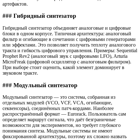
артефактов.
### Гибридный синтезатор
Гибридный синтезатор объединяет аналоговые и цифровые
блоки в одном корпусе. Типичная архитектура: аналоговый
фильтр и огибающие в сочетании с цифровыми генераторами
или эффектами. Это позволяет получить теплоту аналогового
тракта и гибкость цифрового управления. Примеры: Sequential
Prophet Rev2 (аналоговый звук с цифровыми LFO), Arturia
MicroFreak (цифровой осциллятор с аналоговым фильтром).
При выборе стоит оценить, какой элемент доминирует в
звуковом тракте.
### Модульный синтезатор
Модульный синтезатор — это система, собранная из
отдельных модулей (VCO, VCF, VCA, огибающие,
секвенсоры), соединённых патч-кордами. Наиболее
распространённый формат — Eurorack. Пользователь сам
определяет маршрут сигнала, что даёт безграничные
возможности для экспериментов, но требует глубокого
понимания синтеза. Модульные системы не имеют
фиксированной архитектуры, поэтому их сложно назвать