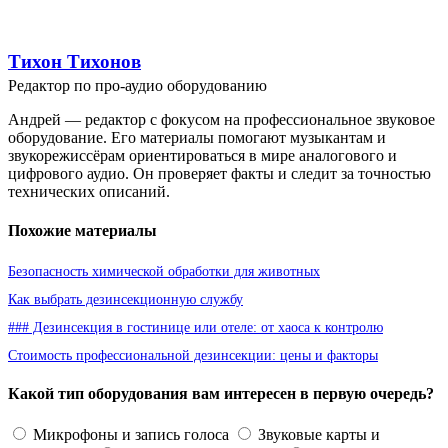
Тихон Тихонов
Редактор по про-аудио оборудованию
Андрей — редактор с фокусом на профессиональное звуковое
оборудование. Его материалы помогают музыкантам и
звукорежиссёрам ориентироваться в мире аналогового и
цифрового аудио. Он проверяет факты и следит за точностью
технических описаний.
Похожие материалы
Безопасность химической обработки для животных
Как выбрать дезинсекционную службу
### Дезинсекция в гостинице или отеле: от хаоса к контролю
Стоимость профессиональной дезинсекции: цены и факторы
Какой тип оборудования вам интересен в первую очередь?
Микрофоны и запись голоса
Звуковые карты и