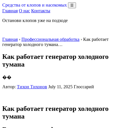
Средства от клопов и насекомых
☰
Главная
О нас
Контакты
Останови клопов уже на подходе
Главная
›
Профессиональная обработка
› Как работает
генератор холодного тумана…
Как работает генератор холодного
тумана
��
Автор:
Тихон Тихонов
July 11, 2025
Глоссарий
Как работает генератор холодного
тумана