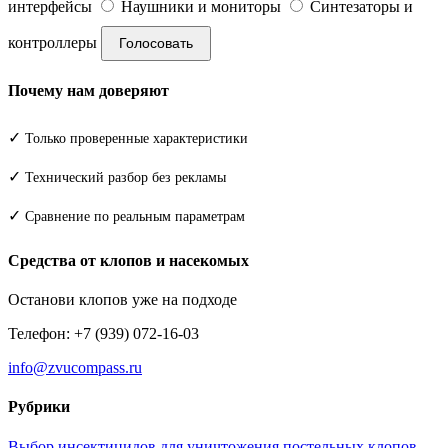
интерфейсы
Наушники и мониторы
Синтезаторы и
контроллеры
Голосовать
Почему нам доверяют
✓
Только проверенные характеристики
✓
Технический разбор без рекламы
✓
Сравнение по реальным параметрам
Средства от клопов и насекомых
Останови клопов уже на подходе
Телефон: +7 (939) 072-16-03
info@zvucompass.ru
Рубрики
Выбор инсектицидов для уничтожения постельных клопов