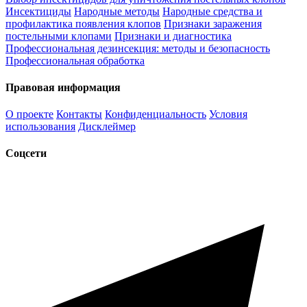
Инсектициды
Народные методы
Народные средства и
профилактика появления клопов
Признаки заражения
постельными клопами
Признаки и диагностика
Профессиональная дезинсекция: методы и безопасность
Профессиональная обработка
Правовая информация
О проекте
Контакты
Конфиденциальность
Условия
использования
Дисклеймер
Соцсети