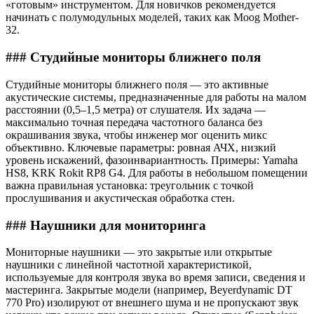
«готовым» инструментом. Для новичков рекомендуется
начинать с полумодульных моделей, таких как Moog Mother-
32.
### Студийные мониторы ближнего поля
Студийные мониторы ближнего поля — это активные
акустические системы, предназначенные для работы на малом
расстоянии (0,5–1,5 метра) от слушателя. Их задача —
максимально точная передача частотного баланса без
окрашивания звука, чтобы инженер мог оценить микс
объективно. Ключевые параметры: ровная АЧХ, низкий
уровень искажений, фазоинвариантность. Примеры: Yamaha
HS8, KRK Rokit RP8 G4. Для работы в небольшом помещении
важна правильная установка: треугольник с точкой
прослушивания и акустическая обработка стен.
### Наушники для мониторинга
Мониторные наушники — это закрытые или открытые
наушники с линейной частотной характеристикой,
используемые для контроля звука во время записи, сведения и
мастеринга. Закрытые модели (например, Beyerdynamic DT
770 Pro) изолируют от внешнего шума и не пропускают звук