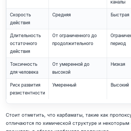
каналы
Скорость
Средняя
Быстрая
действия
Длительность
От ограниченного до
Ограниче
остаточного
продолжительного
период
действия
Токсичность
От умеренной до
Низкая
для человека
высокой
Риск развития
Умеренный
Высокий
резистентности
Стоит отметить, что карбаматы, такие как пропокс
отличаются по химической структуре и некоторым