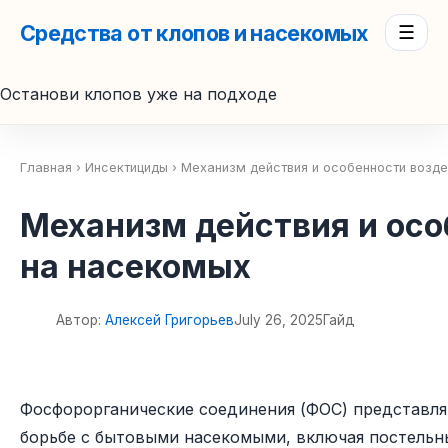
Средства от клопов и насекомых
☰
Останови клопов уже на подходе
Главная
›
Инсектициды
› Механизм действия и особенности возде
Механизм действия и осо
на насекомых
Автор:
Алексей Григорьев
July 26, 2025
Гайд
��
Фосфорорганические соединения (ФОС) представля
борьбе с бытовыми насекомыми, включая постельн