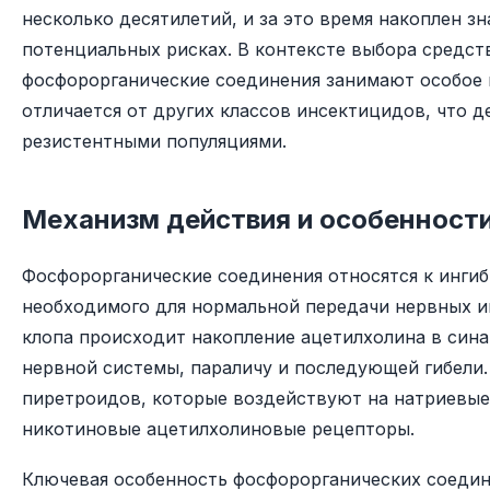
несколько десятилетий, и за это время накоплен 
потенциальных рисках. В контексте выбора средст
фосфорорганические соединения занимают особое 
отличается от других классов инсектицидов, что д
резистентными популяциями.
Механизм действия и особенности
Фосфорорганические соединения относятся к инги
необходимого для нормальной передачи нервных им
клопа происходит накопление ацетилхолина в син
нервной системы, параличу и последующей гибели.
пиретроидов, которые воздействуют на натриевые
никотиновые ацетилхолиновые рецепторы.
Ключевая особенность фосфорорганических соедин