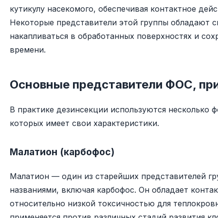
кутикулу насекомого, обеспечивая контактное дейс
Некоторые представители этой группы обладают с
накапливаться в обработанных поверхностях и сох
времени.
Основные представители ФОС, пр
В практике дезинсекции используются несколько 
которых имеет свои характеристики.
Малатион (карбофос)
Малатион — один из старейших представителей гр
названиями, включая карбофос. Он обладает конта
относительно низкой токсичностью для теплокров
применяется против различных стадий развития кло