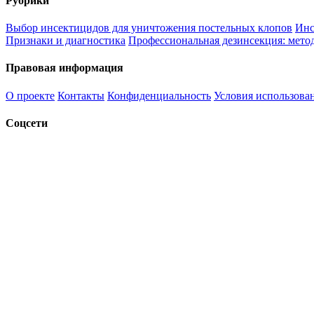
Рубрики
Выбор инсектицидов для уничтожения постельных клопов
Инс
Признаки и диагностика
Профессиональная дезинсекция: метод
Правовая информация
О проекте
Контакты
Конфиденциальность
Условия использова
Соцсети