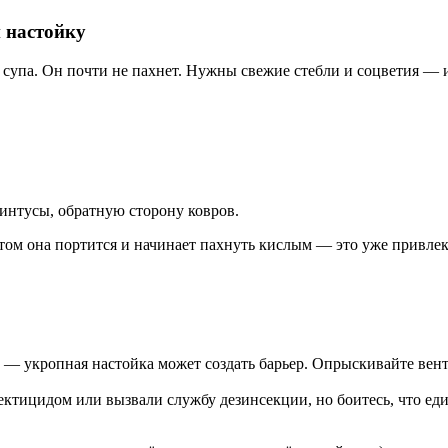
 настойку
 супа. Он почти не пахнет. Нужны свежие стебли и соцветия —
интусы, обратную сторону ковров.
том она портится и начинает пахнуть кислым — это уже привлек
то — укропная настойка может создать барьер. Опрыскивайте ве
ктицидом или вызвали службу дезинсекции, но боитесь, что ед