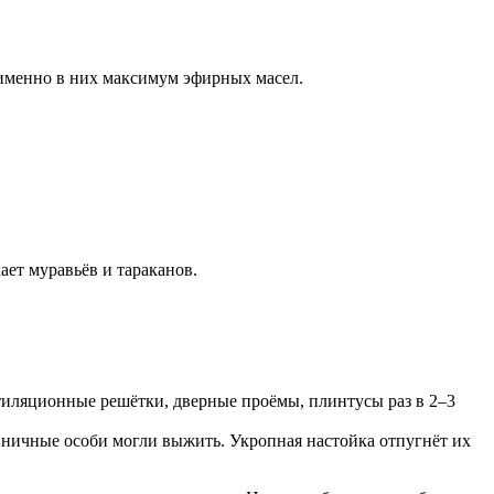
 именно в них максимум эфирных масел.
ает муравьёв и тараканов.
нтиляционные решётки, дверные проёмы, плинтусы раз в 2–3
иничные особи могли выжить. Укропная настойка отпугнёт их