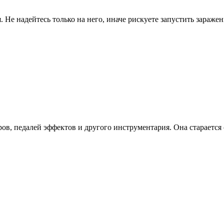
Не надейтесь только на него, иначе рискуете запустить заражени
ров, педалей эффектов и другого инструментария. Она стараетс