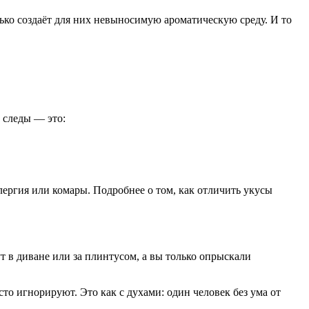
ько создаёт для них невыносимую ароматическую среду. И то
 следы — это:
лергия или комары. Подробнее о том, как отличить укусы
т в диване или за плинтусом, а вы только опрыскали
сто игнорируют. Это как с духами: один человек без ума от