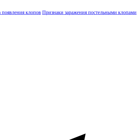
а появления клопов
Признаки заражения постельными клопами