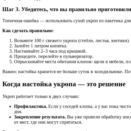
Шаг 3. Убедитесь, что вы правильно приготовили
Типичная ошибка — использовать сухой укроп из пакетика для
Как сделать правильно:
Возьмите 100 г свежего укропа (стебли, листья, зонтики).
Залейте 1 литром кипятка.
Настаивайте 2–3 часа под крышкой.
Процедите, перелейте в пульверизатор.
Опрыскивайте места обитания клопов: щели в мебели, пл
Важно: настойка хранится не больше суток в холодильнике. По
Когда настойка укропа — это решение
Укроп работает только в двух случаях:
Профилактика.
Если у соседей клопы, а у вас пока чис
дня.
Закрепление результата.
Вы уже провели обработку инсе
от мест, где они могут спрятаться.