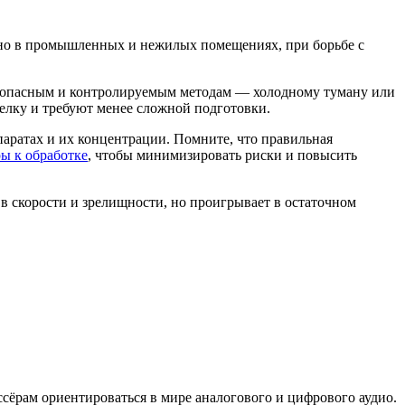
но в промышленных и нежилых помещениях, при борьбе с
безопасным и контролируемым методам — холодному туману или
лку и требуют менее сложной подготовки.
аратах и их концентрации. Помните, что правильная
ы к обработке
, чтобы минимизировать риски и повысить
 скорости и зрелищности, но проигрывает в остаточном
сёрам ориентироваться в мире аналогового и цифрового аудио.