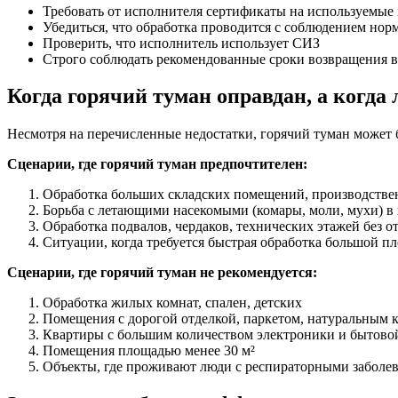
Требовать от исполнителя сертификаты на используемые
Убедиться, что обработка проводится с соблюдением норм
Проверить, что исполнитель использует СИЗ
Строго соблюдать рекомендованные сроки возвращения 
Когда горячий туман оправдан, а когда
Несмотря на перечисленные недостатки, горячий туман может
Сценарии, где горячий туман предпочтителен:
Обработка больших складских помещений, производстве
Борьба с летающими насекомыми (комары, моли, мухи) 
Обработка подвалов, чердаков, технических этажей без о
Ситуации, когда требуется быстрая обработка большой 
Сценарии, где горячий туман не рекомендуется:
Обработка жилых комнат, спален, детских
Помещения с дорогой отделкой, паркетом, натуральным 
Квартиры с большим количеством электроники и бытово
Помещения площадью менее 30 м²
Объекты, где проживают люди с респираторными заболев