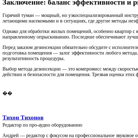
Заключение: баланс эффективности и р
Горячий туман — мощный, но узкоспециализированный инстру
летающими насекомыми и в ситуациях, где другие методы неэ
Однако для обработки жилых помещений, особенно квартир с 
направленному опрыскиванию. Последние обеспечивают лучшее
Перед заказом дезинсекции обязательно обсудите с исполните
подготовка помещения — залог эффективности любого метода
результативность процедуры.
Выбор метода дезинсекции — это компромисс между скоростью,
действии и безопасности для помещения. Трезвая оценка этих 
��
Тихон Тихонов
Редактор по про-аудио оборудованию
Андрей — редактор с фокусом на профессиональное звуковое о