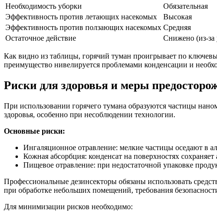
Необходимость уборки
Обязательная
Эффективность против летающих насекомых
Высокая
Эффективность против ползающих насекомых
Средняя
Остаточное действие
Снижено (из-за
Как видно из таблицы, горячий туман проигрывает по ключев
преимущество нивелируется проблемами конденсации и необх
Риски для здоровья и меры предосторо
При использовании горячего тумана образуются частицы наноме
здоровья, особенно при несоблюдении технологии.
Основные риски:
Ингаляционное отравление: мелкие частицы оседают в ал
Кожная абсорбция: конденсат на поверхностях сохраняет 
Пищевое отравление: при недостаточной упаковке проду
Профессиональные дезинсекторы обязаны использовать средств
при обработке небольших помещений, требования безопасност
Для минимизации рисков необходимо: