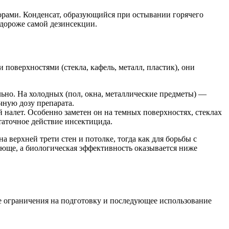
рами. Конденсат, образующийся при остывании горячего
 дороже самой дезинсекции.
поверхностями (стекла, кафель, металл, пластик), они
ьно. На холодных (пол, окна, металлические предметы) —
чную дозу препарата.
налет. Особенно заметен он на темных поверхностях, стеклах
таточное действие инсектицида.
 верхней трети стен и потолке, тогда как для борьбы с
яюще, а биологическая эффективность оказывается ниже
ие ограничения на подготовку и последующее использование