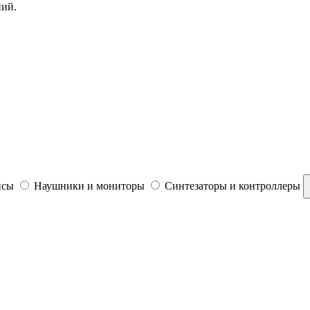
ний.
йсы
Наушники и мониторы
Синтезаторы и контроллеры