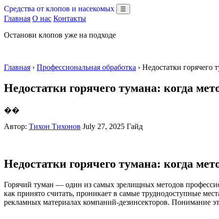
Средства от клопов и насекомых
☰
Главная
О нас
Контакты
Останови клопов уже на подходе
Главная
›
Профессиональная обработка
› Недостатки горячего 
Недостатки горячего тумана: когда ме
��
Автор:
Тихон Тихонов
July 27, 2025
Гайд
Недостатки горячего тумана: когда ме
Горячий туман — один из самых зрелищных методов профессио
как принято считать, проникает в самые труднодоступные мест
рекламных материалах компаний-дезинсекторов. Понимание эт