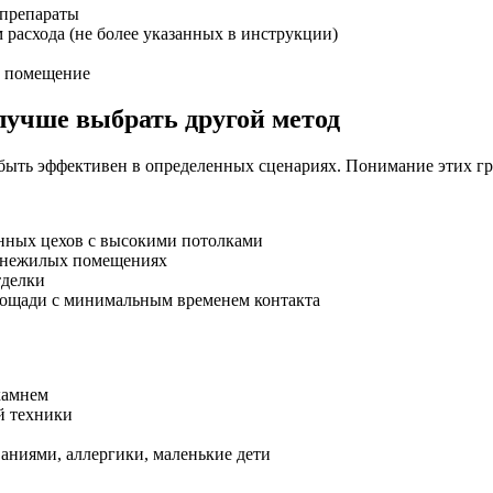
 препараты
 расхода (не более указанных в инструкции)
в помещение
 лучше выбрать другой метод
 быть эффективен в определенных сценариях. Понимание этих г
нных цехов с высокими потолками
в нежилых помещениях
тделки
площади с минимальным временем контакта
камнем
й техники
аниями, аллергики, маленькие дети