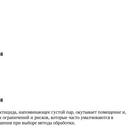
и
и
ктицида, напоминающее густой пар, окутывает помещение и,
х ограничений и рисков, которые часто умалчиваются в
шения при выборе метода обработки.