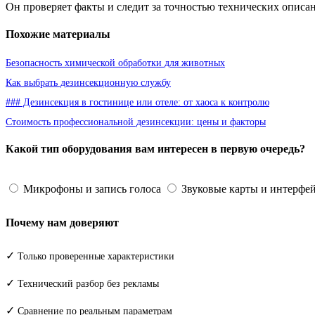
Он проверяет факты и следит за точностью технических описа
Похожие материалы
Безопасность химической обработки для животных
Как выбрать дезинсекционную службу
### Дезинсекция в гостинице или отеле: от хаоса к контролю
Стоимость профессиональной дезинсекции: цены и факторы
Какой тип оборудования вам интересен в первую очередь?
Микрофоны и запись голоса
Звуковые карты и интерфе
Почему нам доверяют
✓
Только проверенные характеристики
✓
Технический разбор без рекламы
✓
Сравнение по реальным параметрам