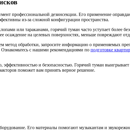
исков
мент профессиональной дезинсекции. Его применение оправда
ффективны из-за сложной конфигурации пространства.
клопами или тараканами, горячий туман часто уступает более 
 осаждение на целевых поверхностях, меньше повреждают отде
лем метод обработки, запросите информацию о применяемых преп
. Ознакомьтесь с нашими рекомендациями по
подготовке квартир
 эффективностью и безопасностью. Горячий туман выигрывает в
факторов поможет вам принять верное решение.
борудование. Его материалы помогают музыкантам и звукорежис