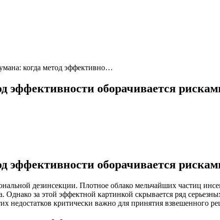
тумана: когда метод эффективно…
тод эффективности оборачивается рискам
тод эффективности оборачивается рискам
нальной дезинсекции. Плотное облако мельчайших частиц инсе
а. Однако за этой эффектной картинкой скрывается ряд серьезны
их недостатков критически важно для принятия взвешенного ре