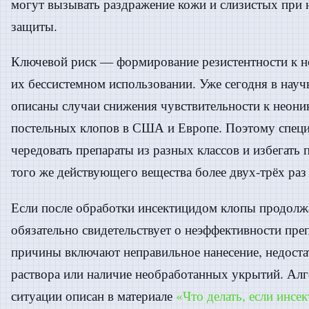
могут вызывать раздражение кожи и слизистых при
защиты.
Ключевой риск — формирование резистентности к 
их бессистемном использовании. Уже сегодня в науч
описаны случаи снижения чувствительности к неони
постельных клопов в США и Европе. Поэтому спец
чередовать препараты из разных классов и избегать
того же действующего вещества более двух-трёх раз
Если после обработки инсектицидом клопы продолжа
обязательно свидетельствует о неэффективности пр
причины включают неправильное нанесение, недост
раствора или наличие необработанных укрытий. Алг
ситуации описан в материале
«Что делать, если инсе