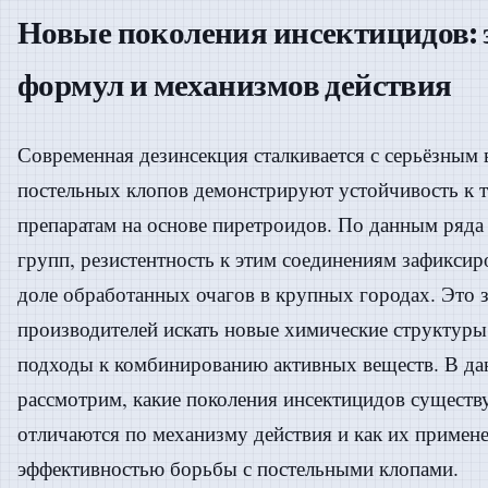
Новые поколения инсектицидов:
формул и механизмов действия
Современная дезинсекция сталкивается с серьёзным
постельных клопов демонстрируют устойчивость к
препаратам на основе пиретроидов. По данным ряда
групп, резистентность к этим соединениям зафиксир
доле обработанных очагов в крупных городах. Это з
производителей искать новые химические структуры
подходы к комбинированию активных веществ. В да
рассмотрим, какие поколения инсектицидов существ
отличаются по механизму действия и как их примене
эффективностью борьбы с постельными клопами.