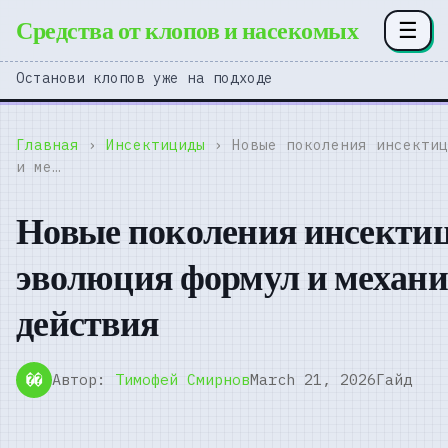
Средства от клопов и насекомых
☰
Останови клопов уже на подходе
Главная
›
Инсектициды
› Новые поколения инсектиц
и ме…
Новые поколения инсектиц
эволюция формул и механи
действия
Автор:
Тимофей Смирнов
March 21, 2026
Гайд
��