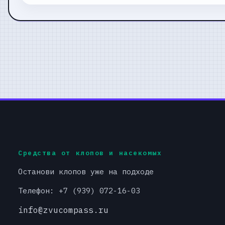
Средства от клопов и насекомых
Останови клопов уже на подходе
Телефон: +7 (939) 072-16-03
info@zvucompass.ru