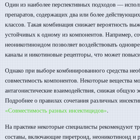
Один из наиболее перспективных подходов — испол
препаратов, содержащих два или более действующих
классов. Такая комбинация снижает вероятность вы
устойчивых к одному из компонентов. Например, со
неоникотиноидом позволяет воздействовать одновре
каналы и никотиновые рецепторы, что может повыси
Однако при выборе комбинированного средства нео
совместимость компонентов. Некоторые вещества мо
антагонистические взаимодействия, снижая общую э
Подробнее о правилах сочетания различных инсектиц
«Совместимость разных инсектицидов»
.
На практике некоторые специалисты рекомендуют т
составы, включающие пиретроид, неоникотиноид и р