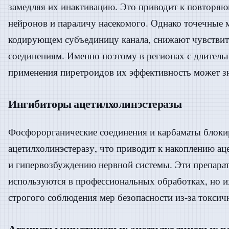
замедляя их инактивацию. Это приводит к повторя
нейронов и параличу насекомого. Однако точечные м
кодирующем субъединицу канала, снижают чувствит
соединениям. Именно поэтому в регионах с длитель
применения пиретроидов их эффективность может зн
Ингибиторы ацетилхолинэстеразы
Фосфорорганические соединения и карбаматы блок
ацетилхолинэстеразу, что приводит к накоплению ац
и гипервозбуждению нервной системы. Эти препарат
используются в профессиональных обработках, но и
строгого соблюдения мер безопасности из-за токсичн