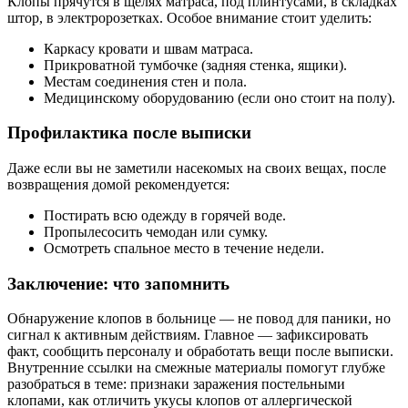
Клопы прячутся в щелях матраса, под плинтусами, в складках
штор, в электророзетках. Особое внимание стоит уделить:
Каркасу кровати и швам матраса.
Прикроватной тумбочке (задняя стенка, ящики).
Местам соединения стен и пола.
Медицинскому оборудованию (если оно стоит на полу).
Профилактика после выписки
Даже если вы не заметили насекомых на своих вещах, после
возвращения домой рекомендуется:
Постирать всю одежду в горячей воде.
Пропылесосить чемодан или сумку.
Осмотреть спальное место в течение недели.
Заключение: что запомнить
Обнаружение клопов в больнице — не повод для паники, но
сигнал к активным действиям. Главное — зафиксировать
факт, сообщить персоналу и обработать вещи после выписки.
Внутренние ссылки на смежные материалы помогут глубже
разобраться в теме: признаки заражения постельными
клопами, как отличить укусы клопов от аллергической