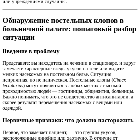
или учреждениями случайны.
Обнаружение постельных клопов в
больничной палате: пошаговый разбор
ситуации
Введение в проблему
Представьте: вы находитесь на лечении в стационаре, и вдруг
замечаете характерные следы укусов на теле или видите
мелких насекомых на постельном белье. Ситуация
неприятная, но не паническая. Постельные клопы (
Cimex
lectularius
) могут появляться в любых местах с высокой
проходимостью людей — гостиницы, общежития, больницы.
Важно понимать, что это не свидетельство антисанитарии, а
скорее результат перемещения насекомых с вещами или
одеждой.
Первичные признаки: что должно насторожить
Первое, что замечает пациент, — это группы укусов,
расположенные линейно или хаотично. В отличие от