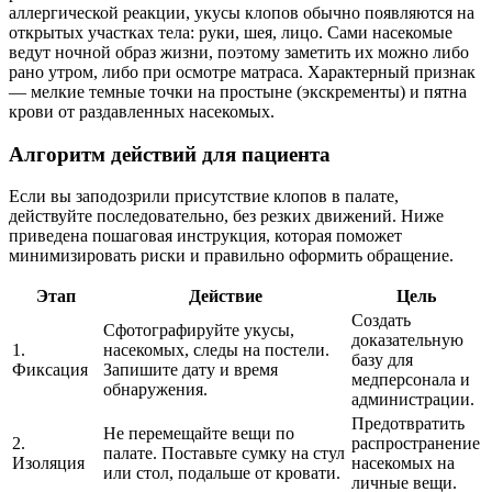
аллергической реакции, укусы клопов обычно появляются на
открытых участках тела: руки, шея, лицо. Сами насекомые
ведут ночной образ жизни, поэтому заметить их можно либо
рано утром, либо при осмотре матраса. Характерный признак
— мелкие темные точки на простыне (экскременты) и пятна
крови от раздавленных насекомых.
Алгоритм действий для пациента
Если вы заподозрили присутствие клопов в палате,
действуйте последовательно, без резких движений. Ниже
приведена пошаговая инструкция, которая поможет
минимизировать риски и правильно оформить обращение.
Этап
Действие
Цель
Создать
Сфотографируйте укусы,
доказательную
1.
насекомых, следы на постели.
базу для
Фиксация
Запишите дату и время
медперсонала и
обнаружения.
администрации.
Предотвратить
Не перемещайте вещи по
2.
распространение
палате. Поставьте сумку на стул
Изоляция
насекомых на
или стол, подальше от кровати.
личные вещи.