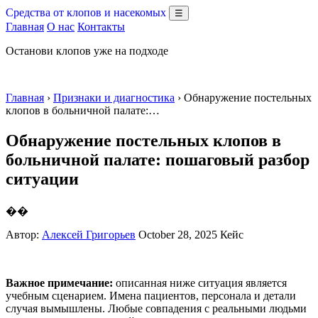
Средства от клопов и насекомых
☰
Главная
О нас
Контакты
Останови клопов уже на подходе
Главная
›
Признаки и диагностика
› Обнаружение постельных
клопов в больничной палате:…
Обнаружение постельных клопов в
больничной палате: пошаговый разбор
ситуации
��
Автор:
Алексей Григорьев
October 28, 2025
Кейс
Важное примечание:
описанная ниже ситуация является
учебным сценарием. Имена пациентов, персонала и детали
случая вымышлены. Любые совпадения с реальными людьми