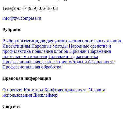
Телефон: +7 (939) 072-16-03
info@zvucompass.ru
Рубрики
Выбор инсектицидов для уничтожения постельных клопов
Инсектициды
Народные методы
Народные средства и
профилактика появления клопов
Признаки заражения
постельными клопами
Признаки и диагностика
Профессиональная дезинсекция: методы и безопасность
Профессиональная обработка
Правовая информация
О проекте
Контакты
Конфиденциальность
Условия
использования
Дисклеймер
Соцсети