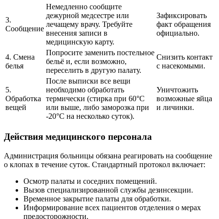
Немедленно сообщите
дежурной медсестре или
Зафиксировать
3.
лечащему врачу. Требуйте
факт обращения
Сообщение
внесения записи в
официально.
медицинскую карту.
Попросите заменить постельное
4. Смена
Снизить контакт
бельё и, если возможно,
белья
с насекомыми.
переселить в другую палату.
После выписки все вещи
5.
необходимо обработать
Уничтожить
Обработка
термически (стирка при 60°C
возможные яйца
вещей
или выше, либо заморозка при
и личинки.
-20°C на несколько суток).
Действия медицинского персонала
Администрация больницы обязана реагировать на сообщение
о клопах в течение суток. Стандартный протокол включает:
Осмотр палаты и соседних помещений.
Вызов специализированной службы дезинсекции.
Временное закрытие палаты для обработки.
Информирование всех пациентов отделения о мерах
предосторожности.