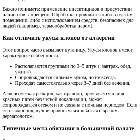
Важно понимать: применение инсектицидов в присутствии
пациентов запрещено. Обработка проводится либо в пустом
помещении, либо с использованием средств, безопасных для
людей (например, термообработка паром).
Как отличить укусы клопов от аллергии
Этот вопрос часто вызывает путаницу. Укусы клопов имеют
характерные особенности:
Располагаются группами по 3–5 штук («завтрак, обед,
ужин»).
Сопровождаются сильным зудом, но не всегда.
Проходят самостоятельно через 3–7 дней без лечения.
Аллергическая реакция, как правило, проявляется в виде
красных пятен без четкой локализации, может
сопровождаться отеком и не связана с ночным периодом. Если
есть сомнения, лучше проконсультироваться с врачом-
дерматологом.
Типичные места обитания в больничной палате