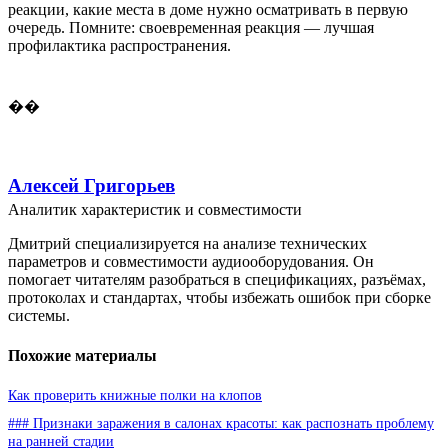
реакции, какие места в доме нужно осматривать в первую
очередь. Помните: своевременная реакция — лучшая
профилактика распространения.
��
Алексей Григорьев
Аналитик характеристик и совместимости
Дмитрий специализируется на анализе технических
параметров и совместимости аудиооборудования. Он
помогает читателям разобраться в спецификациях, разъёмах,
протоколах и стандартах, чтобы избежать ошибок при сборке
системы.
Похожие материалы
Как проверить книжные полки на клопов
### Признаки заражения в салонах красоты: как распознать проблему
на ранней стадии