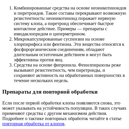
Комбинированные средства на основе неоникотиноидов
и пиретроидов. Такие составы перекрывают возможную
резистентность: неоникотиноид поражает нервную
систему клопа, а пиретроид обеспечивает быстрое
контактное действие. Примеры — препараты с
имидаклопридом и циперметрином.
Микрокапсулированные суспензии на основе
хлорпирифоса или фентиона. Эти вещества относятся к
фосфорорганическим соединениям, обладают
длительным остаточным действием и могут быть
эффективны против яиц.
Средства на основе фипронила. Фенилпиразолы реже
вызывают резистентность, чем пиретроиды, и
сохраняют активность на обработанных поверхностях в
течение нескольких недель.
Препараты для повторной обработки
Если после первой обработки клопы появляются снова, это
может указывать на устойчивость популяции. В таких случаях
применяют средства с другим механизмом действия.
Подробнее о тактике повторных обработок читайте в статье
повторная обработка от клопов
.