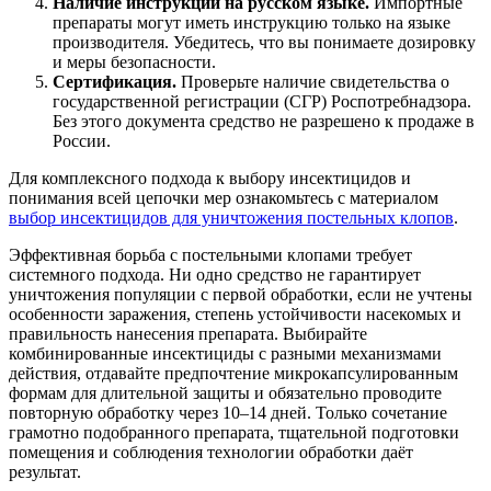
Наличие инструкции на русском языке.
Импортные
препараты могут иметь инструкцию только на языке
производителя. Убедитесь, что вы понимаете дозировку
и меры безопасности.
Сертификация.
Проверьте наличие свидетельства о
государственной регистрации (СГР) Роспотребнадзора.
Без этого документа средство не разрешено к продаже в
России.
Для комплексного подхода к выбору инсектицидов и
понимания всей цепочки мер ознакомьтесь с материалом
выбор инсектицидов для уничтожения постельных клопов
.
Эффективная борьба с постельными клопами требует
системного подхода. Ни одно средство не гарантирует
уничтожения популяции с первой обработки, если не учтены
особенности заражения, степень устойчивости насекомых и
правильность нанесения препарата. Выбирайте
комбинированные инсектициды с разными механизмами
действия, отдавайте предпочтение микрокапсулированным
формам для длительной защиты и обязательно проводите
повторную обработку через 10–14 дней. Только сочетание
грамотно подобранного препарата, тщательной подготовки
помещения и соблюдения технологии обработки даёт
результат.