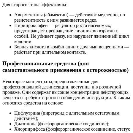
Для второго этапа эффективны:
Авермектины (абамектин) — действуют медленно, но
резистентность к ним развивается редко.
Пирипроксифен — регулятор роста насекомых,
предотвращает превращение личинок во взрослых
особей. Не убивает сразу, но нарушает жизненный цикл
колонии.
Борная кислота в комбинации с другими веществами —
работает при длительном контакте.
Профессиональные средства (для
самостоятельного применения с осторожностью)
Некоторые концентраты, предназначенные для
профессиональной дезинсекции, доступны и в розничной
продаже. Они содержат высокие концентрации действующих
веществ и требуют строгого соблюдения инструкции. К таким
относятся средства на основе:
Цифлутрина (пиретроид с длительным остаточным
действием);
Диазинона (фосфорорганическое соединение);
Хлорпирифоса (фосфорорганическое соединение, статус