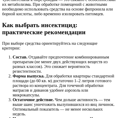
их метаболизма. При обработке помещений с животными
необходимо использовать средства на основе фипронила или
борной кислоты, либо временно изолировать питомцев.
Как выбрать инсектицид:
практические рекомендации
При выборе средства ориентируйтесь на следующие
критерии:
Состав.
Отдавайте предпочтение комбинированным
препаратам (не менее двух действующих веществ из
разных классов). Это снижает вероятность
резистентности.
Форма выпуска.
Для обработки квартиры стандартной
площади (до 60 кв. м) достаточно 1–2 литров готового
раствора из концентрата. Для точечной обработки
матрасов и диванов удобнее аэрозоль или
микрокапсулы.
Остаточное действие.
Чем дольше активность — тем
выше шанс уничтожить вылупившихся из яиц личинок.
Оптимальный показатель — не менее нескольких
недель.