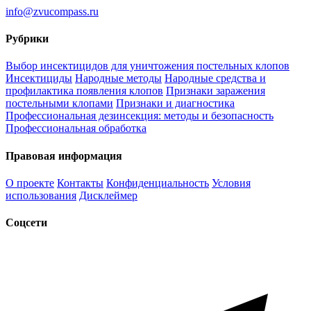
info@zvucompass.ru
Рубрики
Выбор инсектицидов для уничтожения постельных клопов
Инсектициды
Народные методы
Народные средства и
профилактика появления клопов
Признаки заражения
постельными клопами
Признаки и диагностика
Профессиональная дезинсекция: методы и безопасность
Профессиональная обработка
Правовая информация
О проекте
Контакты
Конфиденциальность
Условия
использования
Дисклеймер
Соцсети