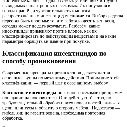
Постельные клопы — одна из самых устойчивых и трудно
выводимых синантропных насекомых. Их популяция в
городах растёт, а чувствительность к многим
распространённым инсектицидам снижается. Выбор средства
перестал быть простым: то, что работало десять лет назад,
сегодня может не дать результата. Разберём, какие
инсектициды применяют против клопов, как их
классифицировать по действующим веществам и на какие
параметры обращать внимание при покупке.
Классификация инсектицидов по
способу проникновения
Современные препараты против клопов делятся на три
основные группы по механизму действия. Понимание этой
классификации — первый шаг к осознанному выбору.
Контактные инсектициды
поражают насекомое при прямом
попадании на покровы тела. Они действуют быстро, но
требуют тщательной обработки всех поверхностей, включая
щели, плинтусы и обратную сторону мебели. Недостаток —
гибель яиц не гарантирована, необходима повторная
обработка.