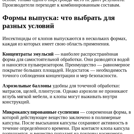
Производители переходят к комбинированным составам.
Формы выпуска: что выбрать для
разных условий
Инсектициды от клопов выпускаются в нескольких формах,
каждая из которых имеет свою область применения.
Концентраты эмульсий
— наиболее распространённая
форма для самостоятельной обработки. Они разводятся водой
и наносятся пульверизатором. Преимущество — равномерное
покрытие больших площадей. Недостаток — необходимость
точного соблюдения концентрации и мер безопасности.
Аэрозольные баллоны
удобны для точечной обработки:
матрасов, щелей, плинтусов. Однако аэрозоли не проникают
вглубь мягкой мебели, и клопы могут выживать внутри
конструкций.
Микрокапсулированные суспензии
— современная форма, в
которой действующее вещество заключено в полимерные
капсулы. После высыхания капсулы сохраняют активность в
течение определённого времени. При контакте клопа капсула
разрушается, и вещество попадает на покровы насекомого.