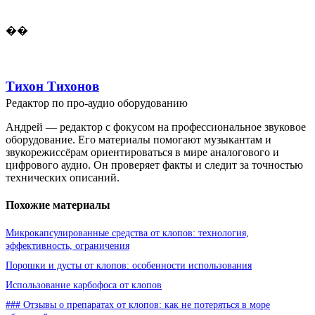
��
Тихон Тихонов
Редактор по про-аудио оборудованию
Андрей — редактор с фокусом на профессиональное звуковое
оборудование. Его материалы помогают музыкантам и
звукорежиссёрам ориентироваться в мире аналогового и
цифрового аудио. Он проверяет факты и следит за точностью
технических описаний.
Похожие материалы
Микрокапсулированные средства от клопов: технология,
эффективность, ограничения
Порошки и дусты от клопов: особенности использования
Использование карбофоса от клопов
### Отзывы о препаратах от клопов: как не потеряться в море