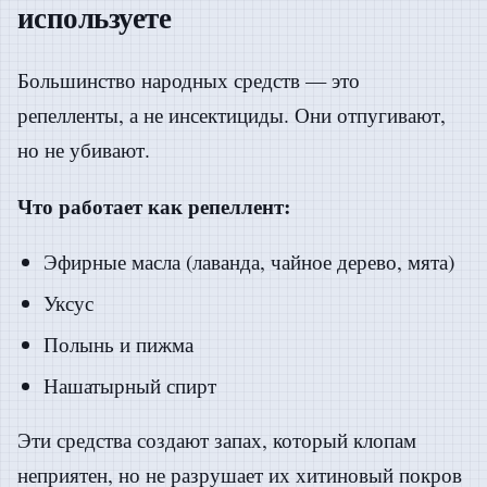
используете
Большинство народных средств — это
репелленты, а не инсектициды. Они отпугивают,
но не убивают.
Что работает как репеллент:
Эфирные масла (лаванда, чайное дерево, мята)
Уксус
Полынь и пижма
Нашатырный спирт
Эти средства создают запах, который клопам
неприятен, но не разрушает их хитиновый покров