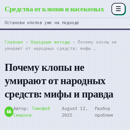
Средства от клопов и насекомых
☰
Останови клопов уже на подходе
Главная
›
Народные методы
› Почему клопы не
умирают от народных средств: мифы …
Почему клопы не
умирают от народных
средств: мифы и правда
Автор:
Тимофей
August 12,
Разбор
��
Смирнов
2025
проблем