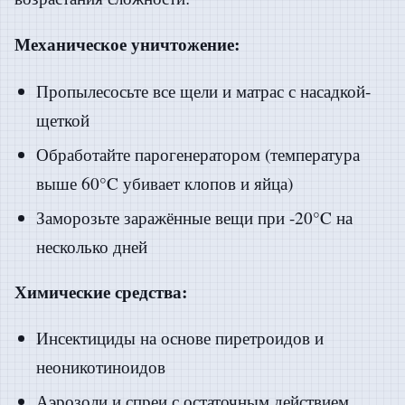
Механическое уничтожение:
Пропылесосьте все щели и матрас с насадкой-
щеткой
Обработайте парогенератором (температура
выше 60°C убивает клопов и яйца)
Заморозьте заражённые вещи при -20°C на
несколько дней
Химические средства:
Инсектициды на основе пиретроидов и
неоникотиноидов
Аэрозоли и спреи с остаточным действием