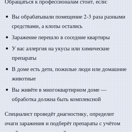
Обращаться к профессионалам стоит, если:
Вы обрабатывали помещение 2-3 раза разными
средствами, а клопы остались
Заражение перешло в соседние квартиры
У вас аллергия на укусы или химические
препараты
В доме есть дети, пожилые люди или домашние
животные
Вы живёте в многоквартирном доме —
обработка должна быть комплексной
Специалист проведёт диагностику, определит
очаги заражения и подберёт препараты с учётом