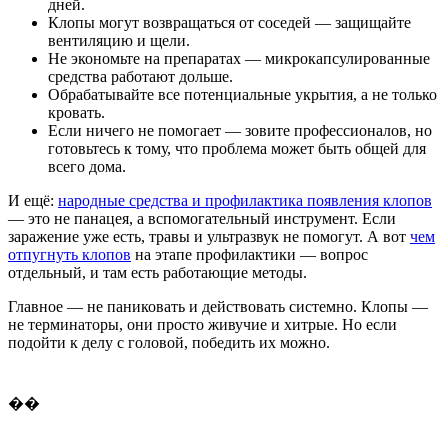
дней.
Клопы могут возвращаться от соседей — защищайте
вентиляцию и щели.
Не экономьте на препаратах — микрокапсулированные
средства работают дольше.
Обрабатывайте все потенциальные укрытия, а не только
кровать.
Если ничего не помогает — зовите профессионалов, но
готовьтесь к тому, что проблема может быть общей для
всего дома.
И ещё:
народные средства и профилактика появления клопов
— это не панацея, а вспомогательный инструмент. Если
заражение уже есть, травы и ультразвук не помогут. А вот
чем
отпугнуть клопов
на этапе профилактики — вопрос
отдельный, и там есть работающие методы.
Главное — не паниковать и действовать системно. Клопы —
не терминаторы, они просто живучие и хитрые. Но если
подойти к делу с головой, победить их можно.
��