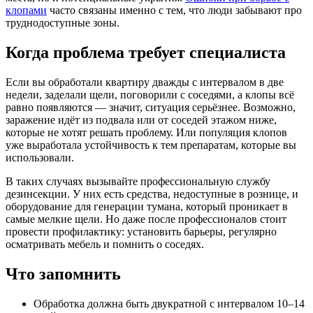
клопами
часто связаны именно с тем, что люди забывают про
труднодоступные зоны.
Когда проблема требует специалиста
Если вы обработали квартиру дважды с интервалом в две
недели, заделали щели, поговорили с соседями, а клопы всё
равно появляются — значит, ситуация серьёзнее. Возможно,
заражение идёт из подвала или от соседей этажом ниже,
которые не хотят решать проблему. Или популяция клопов
уже выработала устойчивость к тем препаратам, которые вы
использовали.
В таких случаях вызывайте профессиональную службу
дезинсекции. У них есть средства, недоступные в рознице, и
оборудование для генерации тумана, который проникает в
самые мелкие щели. Но даже после профессионалов стоит
провести профилактику: установить барьеры, регулярно
осматривать мебель и помнить о соседях.
Что запомнить
Обработка должна быть двукратной с интервалом 10–14