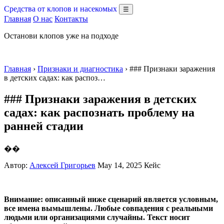
Средства от клопов и насекомых
☰
Главная
О нас
Контакты
Останови клопов уже на подходе
Главная
›
Признаки и диагностика
› ### Признаки заражения
в детских садах: как распоз…
### Признаки заражения в детских
садах: как распознать проблему на
ранней стадии
��
Автор:
Алексей Григорьев
May 14, 2025
Кейс
Внимание: описанный ниже сценарий является условным,
все имена вымышлены. Любые совпадения с реальными
людьми или организациями случайны. Текст носит