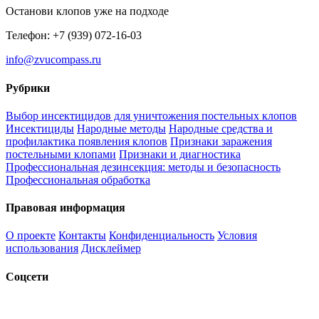
Останови клопов уже на подходе
Телефон: +7 (939) 072-16-03
info@zvucompass.ru
Рубрики
Выбор инсектицидов для уничтожения постельных клопов
Инсектициды
Народные методы
Народные средства и
профилактика появления клопов
Признаки заражения
постельными клопами
Признаки и диагностика
Профессиональная дезинсекция: методы и безопасность
Профессиональная обработка
Правовая информация
О проекте
Контакты
Конфиденциальность
Условия
использования
Дисклеймер
Соцсети