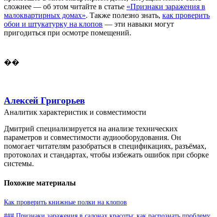
сложнее — об этом читайте в статье
«Признаки заражения в
малоквартирных домах»
. Также полезно знать,
как проверить
обои и штукатурку на клопов
— эти навыки могут
пригодиться при осмотре помещений.
��
Алексей Григорьев
Аналитик характеристик и совместимости
Дмитрий специализируется на анализе технических
параметров и совместимости аудиооборудования. Он
помогает читателям разобраться в спецификациях, разъёмах,
протоколах и стандартах, чтобы избежать ошибок при сборке
системы.
Похожие материалы
Как проверить книжные полки на клопов
### Признаки заражения в салонах красоты: как распознать проблему