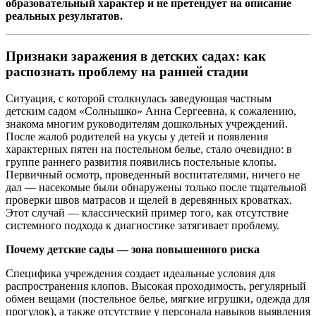
образовательный характер и не претендует на описание
реальных результатов.
Признаки заражения в детских садах: как
распознать проблему на ранней стадии
Ситуация, с которой столкнулась заведующая частным
детским садом «Солнышко» Анна Сергеевна, к сожалению,
знакома многим руководителям дошкольных учреждений.
После жалоб родителей на укусы у детей и появления
характерных пятен на постельном белье, стало очевидно: в
группе раннего развития появились постельные клопы.
Первичный осмотр, проведенный воспитателями, ничего не
дал — насекомые были обнаружены только после тщательной
проверки швов матрасов и щелей в деревянных кроватках.
Этот случай — классический пример того, как отсутствие
системного подхода к диагностике затягивает проблему.
Почему детские сады — зона повышенного риска
Специфика учреждения создает идеальные условия для
распространения клопов. Высокая проходимость, регулярный
обмен вещами (постельное белье, мягкие игрушки, одежда для
прогулок), а также отсутствие у персонала навыков выявления