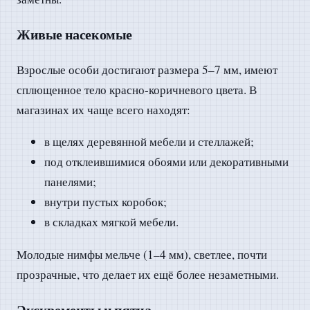
Живые насекомые
Взрослые особи достигают размера 5–7 мм, имеют
сплющенное тело красно-коричневого цвета. В
магазинах их чаще всего находят:
в щелях деревянной мебели и стеллажей;
под отклеившимися обоями или декоративными
панелями;
внутри пустых коробок;
в складках мягкой мебели.
Молодые нимфы мельче (1–4 мм), светлее, почти
прозрачные, что делает их ещё более незаметными.
Экскременты и пятна