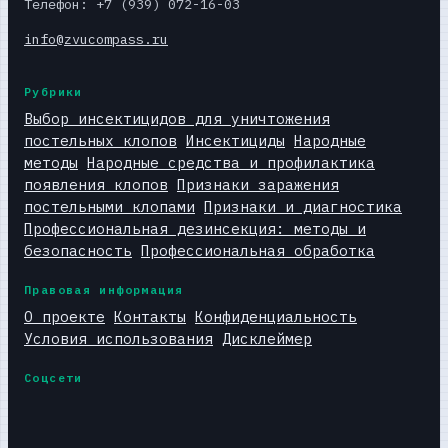
Телефон: +7 (939) 072-16-03
info@zvucompass.ru
Рубрики
Выбор инсектицидов для уничтожения
постельных клопов
Инсектициды
Народные
методы
Народные средства и профилактика
появления клопов
Признаки заражения
постельными клопами
Признаки и диагностика
Профессиональная дезинсекция: методы и
безопасность
Профессиональная обработка
Правовая информация
О проекте
Контакты
Конфиденциальность
Условия использования
Дисклеймер
Соцсети