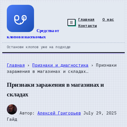
Главная
О нас
☰
Контакты
Средства от
клопов и насекомых
Останови клопов уже на подходе
Главная
›
Признаки и диагностика
› Признаки
заражения в магазинах и складах…
Признаки заражения в магазинах и
складах
Автор:
Алексей Григорьев
July 29, 2025
Гайд