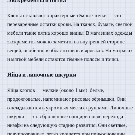
Клопы оставляют характерные тёмные точки — это
переваренные остатки крови. На тканях, бумаге, светлой
мебели такие пятна хорошо видны. В магазинах одежды
экскременты можно заметить на внутренней стороне
вещей, особенно в области швов и ярлыков. На матрасах
и мягкой мебели остаются тёмные полосы и точки.
Яйца и линочные шкурки
Яйца клопов — мелкие (около 1 мм), белые,
продолговатые, напоминают рисовые зёрнышки. Они
откладываются в укромных местах группами. Линочные
шкурки — это сброшенные панцири после перехода
нимфы на следующую стадию развития. Они светлые,
полупрозрачные, легко крошатся при прикосновении.