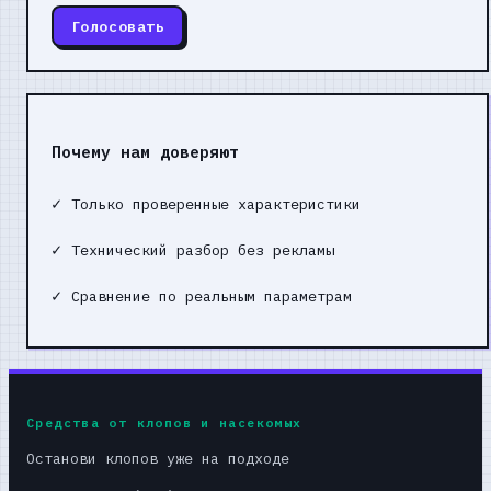
Голосовать
Почему нам доверяют
✓
Только проверенные характеристики
✓
Технический разбор без рекламы
✓
Сравнение по реальным параметрам
Средства от клопов и насекомых
Останови клопов уже на подходе