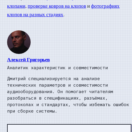
клопами
,
проверке ковров на клопов
и
фотографиях
клопов на разных стадиях
.
Алексей Григорьев
Аналитик характеристик и совместимости
Дмитрий специализируется на анализе
технических параметров и совместимости
аудиооборудования. Он помогает читателям
разобраться в спецификациях, разъёмах,
протоколах и стандартах, чтобы избежать ошибок
при сборке системы.