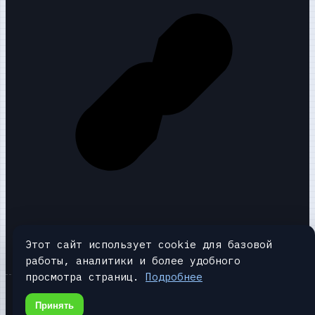
Vk
Этот сайт использует cookie для базовой
работы, аналитики и более удобного
просмотра страниц.
Подробнее
© 2026 Средства от клопов и насекомых. Все права
Принять
защищены.