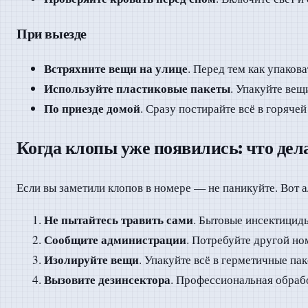
При выезде
Встряхните вещи на улице
. Перед тем как упаков
Используйте пластиковые пакеты
. Упакуйте вещ
По приезде домой
. Сразу постирайте всё в горяче
Когда клопы уже появились: что дел
Если вы заметили клопов в номере — не паникуйте. Вот 
Не пытайтесь травить сами
. Бытовые инсектициды
Сообщите администрации
. Потребуйте другой но
Изолируйте вещи
. Упакуйте всё в герметичные па
Вызовите дезинсектора
. Профессиональная обраб