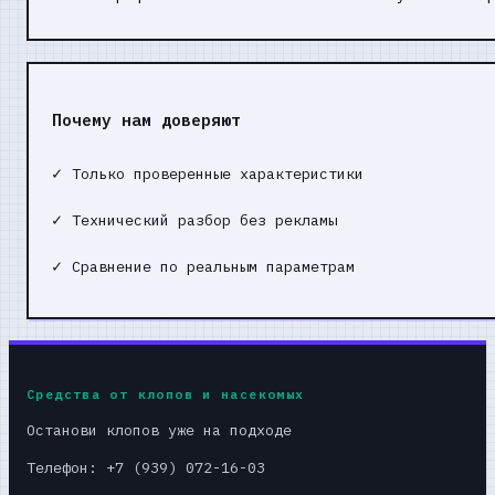
Почему нам доверяют
✓
Только проверенные характеристики
✓
Технический разбор без рекламы
✓
Сравнение по реальным параметрам
Средства от клопов и насекомых
Останови клопов уже на подходе
Телефон: +7 (939) 072-16-03