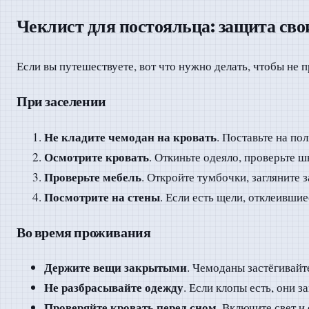
Чеклист для постояльца: защита сво
Если вы путешествуете, вот что нужно делать, чтобы не 
При заселении
Не кладите чемодан на кровать
. Поставьте на по
Осмотрите кровать
. Откиньте одеяло, проверьте 
Проверьте мебель
. Откройте тумбочки, загляните 
Посмотрите на стены
. Если есть щели, отклеивши
Во время проживания
Держите вещи закрытыми
. Чемоданы застёгивайт
Не разбрасывайте одежду
. Если клопы есть, они 
Проверяйте кровать перед сном
. Включите свет и