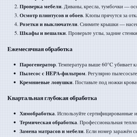
Проверка мебели
. Диваны, кресла, тумбочки — ос
Осмотр плинтусов и обоев
. Клопы прячутся за от
Розетки и выключатели
. Снимите крышки — насек
Шкафы и вешалки
. Проверьте углы, задние стенки
Ежемесячная обработка
Парогенератор
. Температура выше 60°C убивает к
Пылесос с HEPA-фильтром
. Регулярно пылесосьт
Кремниевые ловушки
. Поставьте под ножки крова
Квартальная глубокая обработка
Химобработка
. Используйте сертифицированные и
Термическая обработка
. Профессиональная тепло
Замена матрасов и мебели
. Если номер заражён с