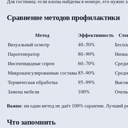
Для гостиниц: если клопы найдены в номере, его нужно 
Сравнение методов профилактики
Метод
Эффективность
Сто
Визуальный осмотр
40–50%
Беспл
Парогенератор
80–90%
Низка
Инсектицидные спреи
60–70%
Средн
Микрокапсулированные составы
85–90%
Средн
Термическая обработка
95–99%
Высок
Замена мебели
100%
Очень
Важно
: ни один метод не даёт 100% гарантии. Лучший 
Что запомнить