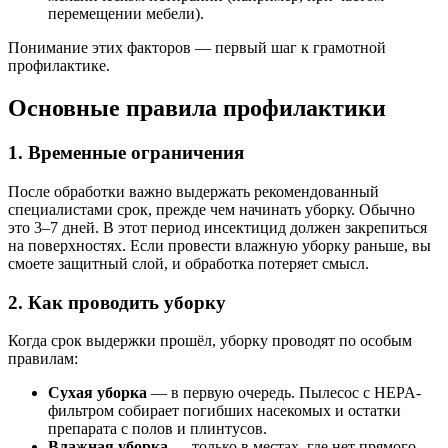
перемещении мебели).
Понимание этих факторов — первый шаг к грамотной
профилактике.
Основные правила профилактики
1. Временные ограничения
После обработки важно выдержать рекомендованный
специалистами срок, прежде чем начинать уборку. Обычно
это 3–7 дней. В этот период инсектицид должен закрепиться
на поверхностях. Если провести влажную уборку раньше, вы
смоете защитный слой, и обработка потеряет смысл.
2. Как проводить уборку
Когда срок выдержки прошёл, уборку проводят по особым
правилам:
Сухая уборка
— в первую очередь. Пылесос с HEPA-
фильтром собирает погибших насекомых и остатки
препарата с полов и плинтусов.
Влажная уборка
— только в местах, где нет прямого