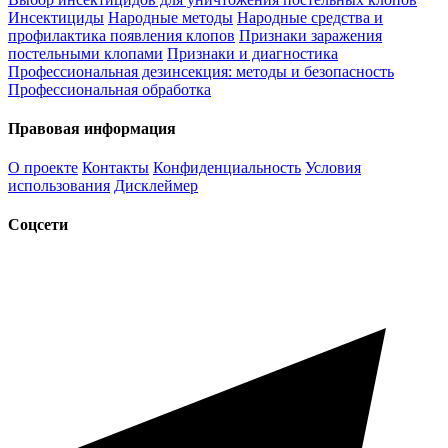
Инсектициды
Народные методы
Народные средства и
профилактика появления клопов
Признаки заражения
постельными клопами
Признаки и диагностика
Профессиональная дезинсекция: методы и безопасность
Профессиональная обработка
Правовая информация
О проекте
Контакты
Конфиденциальность
Условия
использования
Дисклеймер
Соцсети