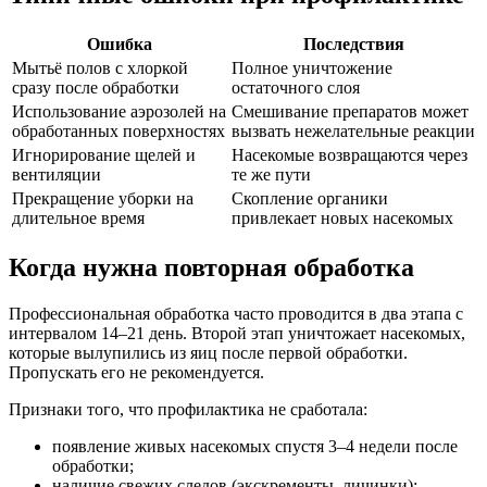
Ошибка
Последствия
Мытьё полов с хлоркой
Полное уничтожение
сразу после обработки
остаточного слоя
Использование аэрозолей на
Смешивание препаратов может
обработанных поверхностях
вызвать нежелательные реакции
Игнорирование щелей и
Насекомые возвращаются через
вентиляции
те же пути
Прекращение уборки на
Скопление органики
длительное время
привлекает новых насекомых
Когда нужна повторная обработка
Профессиональная обработка часто проводится в два этапа с
интервалом 14–21 день. Второй этап уничтожает насекомых,
которые вылупились из яиц после первой обработки.
Пропускать его не рекомендуется.
Признаки того, что профилактика не сработала:
появление живых насекомых спустя 3–4 недели после
обработки;
наличие свежих следов (экскременты, личинки);