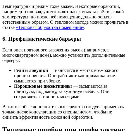
Температурный режим тоже важен. Некоторые обработки,
например тепловая, уничтожают насекомых за счёт высокой
температуры, но после неё помещение должно остыть
естественным образом. О тепловом методе можно прочитать в
статье
«Тепловая обработка помещения»
.
6. Профилактические барьеры
Если риск повторного заражения высок (например, в
многоквартирном доме), можно установить дополнительные
барьеры:
Гели и ловушки
— наносятся в местах возможного
проникновения. Они работают как приманка и не
смываются при уборке.
Порошковые инсектициды
— засыпаются за
плинтусы, под ванну, за кухонную мебель. Они
сохраняют активность месяцами.
Важно: любые дополнительные средства следует применять
только после консультации со специалистом, чтобы не
снизить эффективность основной обработки.
Типичные ошибки при профилактике