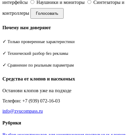
интерфейсы
Наушники и мониторы
Синтезаторы и
контроллеры
Голосовать
Почему нам доверяют
✓
Только проверенные характеристики
✓
Технический разбор без рекламы
✓
Сравнение по реальным параметрам
Средства от клопов и насекомых
Останови клопов уже на подходе
Телефон: +7 (939) 072-16-03
info@zvucompass.ru
Рубрики
Выбор инсектицидов для уничтожения постельных клопов