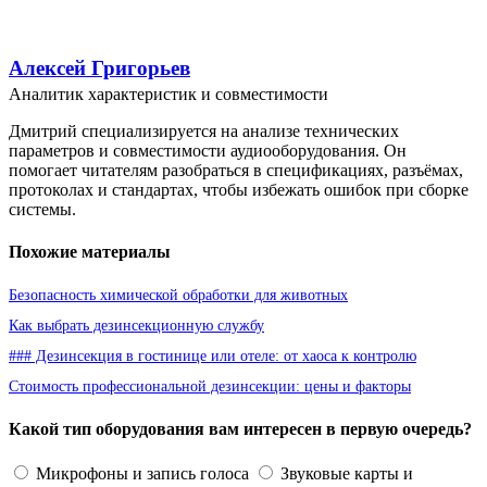
Алексей Григорьев
Аналитик характеристик и совместимости
Дмитрий специализируется на анализе технических
параметров и совместимости аудиооборудования. Он
помогает читателям разобраться в спецификациях, разъёмах,
протоколах и стандартах, чтобы избежать ошибок при сборке
системы.
Похожие материалы
Безопасность химической обработки для животных
Как выбрать дезинсекционную службу
### Дезинсекция в гостинице или отеле: от хаоса к контролю
Стоимость профессиональной дезинсекции: цены и факторы
Какой тип оборудования вам интересен в первую очередь?
Микрофоны и запись голоса
Звуковые карты и