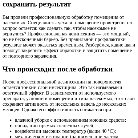
сохранить результат
Вы провели профессиональную обработку помещения от
насекомых. Специалисты уехали, помещение проветрено, но
вопрос остаётся: как сделать так, чтобы насекомые не
вернулись? Профессиональная дезинсекция — это мощный,
но не бесконечный барьер. Без правильной профилактики
результат может оказаться временным. Разберёмся, какие шаги
помогут закрепить эффект обработки и защитить помещение
от повторного заражения.
Что происходит после обработки
После профессиональной дезинсекции на поверхностях
остаётся тонкий слой инсектицида. Это так называемый
остаточный эффект. В зависимости от используемого
препарата, условий в помещении и типа насекомых, этот слой
сохраняет активность от нескольких недель до нескольких
месяцев. Однако его эффективность снижается при:
влажной уборке с использованием моющих средств;
попадании прямых солнечных лучей;
воздействии высоких температур (выше 40 °C);
механическом истирании (например, при частом