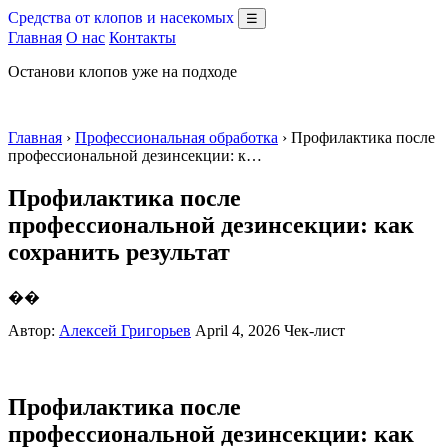
Средства от клопов и насекомых
☰
Главная
О нас
Контакты
Останови клопов уже на подходе
Главная
›
Профессиональная обработка
› Профилактика после
профессиональной дезинсекции: к…
Профилактика после
профессиональной дезинсекции: как
сохранить результат
��
Автор:
Алексей Григорьев
April 4, 2026
Чек-лист
Профилактика после
профессиональной дезинсекции: как