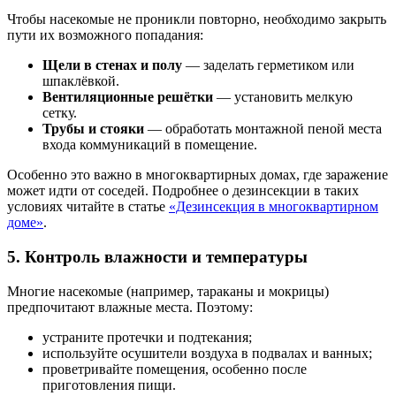
Чтобы насекомые не проникли повторно, необходимо закрыть
пути их возможного попадания:
Щели в стенах и полу
— заделать герметиком или
шпаклёвкой.
Вентиляционные решётки
— установить мелкую
сетку.
Трубы и стояки
— обработать монтажной пеной места
входа коммуникаций в помещение.
Особенно это важно в многоквартирных домах, где заражение
может идти от соседей. Подробнее о дезинсекции в таких
условиях читайте в статье
«Дезинсекция в многоквартирном
доме»
.
5. Контроль влажности и температуры
Многие насекомые (например, тараканы и мокрицы)
предпочитают влажные места. Поэтому:
устраните протечки и подтекания;
используйте осушители воздуха в подвалах и ванных;
проветривайте помещения, особенно после
приготовления пищи.