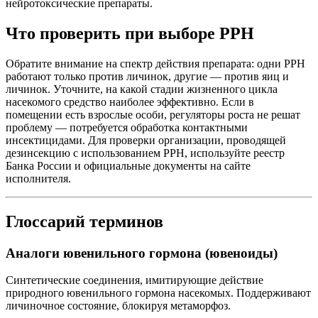
нейротоксические препараты.
Что проверить при выборе РРН
Обратите внимание на спектр действия препарата: одни РРН
работают только против личинок, другие — против яиц и
личинок. Уточните, на какой стадии жизненного цикла
насекомого средство наиболее эффективно. Если в
помещении есть взрослые особи, регуляторы роста не решат
проблему — потребуется обработка контактными
инсектицидами. Для проверки организации, проводящей
дезинсекцию с использованием РРН, используйте реестр
Банка России и официальные документы на сайте
исполнителя.
Глоссарий терминов
Аналоги ювенильного гормона (ювеноиды)
Синтетические соединения, имитирующие действие
природного ювенильного гормона насекомых. Поддерживают
личиночное состояние, блокируя метаморфоз.