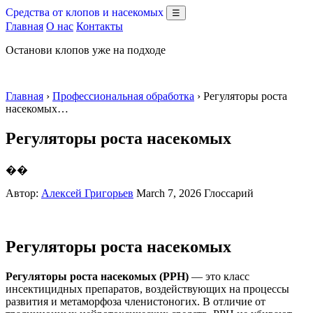
Средства от клопов и насекомых
☰
Главная
О нас
Контакты
Останови клопов уже на подходе
Главная
›
Профессиональная обработка
› Регуляторы роста
насекомых…
Регуляторы роста насекомых
��
Автор:
Алексей Григорьев
March 7, 2026
Глоссарий
Регуляторы роста насекомых
Регуляторы роста насекомых (РРН)
— это класс
инсектицидных препаратов, воздействующих на процессы
развития и метаморфоза членистоногих. В отличие от