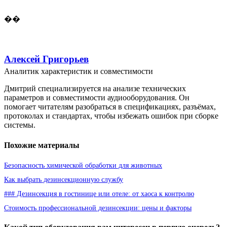
��
Алексей Григорьев
Аналитик характеристик и совместимости
Дмитрий специализируется на анализе технических
параметров и совместимости аудиооборудования. Он
помогает читателям разобраться в спецификациях, разъёмах,
протоколах и стандартах, чтобы избежать ошибок при сборке
системы.
Похожие материалы
Безопасность химической обработки для животных
Как выбрать дезинсекционную службу
### Дезинсекция в гостинице или отеле: от хаоса к контролю
Стоимость профессиональной дезинсекции: цены и факторы