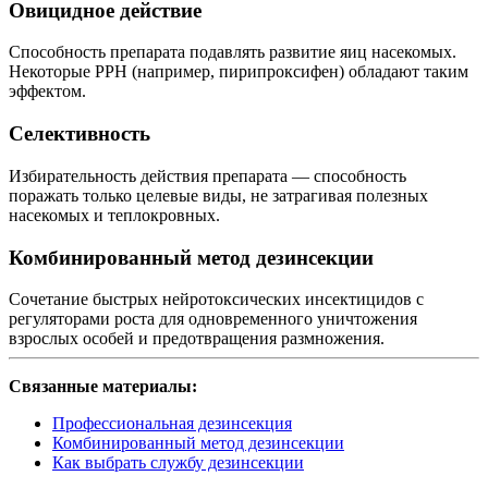
Овицидное действие
Способность препарата подавлять развитие яиц насекомых.
Некоторые РРН (например, пирипроксифен) обладают таким
эффектом.
Селективность
Избирательность действия препарата — способность
поражать только целевые виды, не затрагивая полезных
насекомых и теплокровных.
Комбинированный метод дезинсекции
Сочетание быстрых нейротоксических инсектицидов с
регуляторами роста для одновременного уничтожения
взрослых особей и предотвращения размножения.
Связанные материалы:
Профессиональная дезинсекция
Комбинированный метод дезинсекции
Как выбрать службу дезинсекции