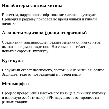
Ингибиторы синтеза хитина
Вещества, нарушающие образование хитина в кутикуле.
Приводят к разрыву покровов во время линьки и гибели
личинки.
Агонисты экдизона (диацилгидразины)
Соединения, вызывающие преждевременную линьку из-за
имитации гормона экдизона. Насекомое погибает при
попытке сбросить кутикулу.
Кутикула
Наружный скелет насекомого, состоящий из хитина и белков.
Защищает тело от повреждений и потери влаги.
Метаморфоз
Процесс превращения насекомого из яйца в личинку, куколку
и взрослую особь (имаго). РРН нарушают этот процесс на
разных стадиях.