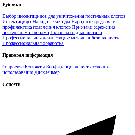
Рубрики
Выбор инсектицидов для уничтожения постельных клопов
Инсектициды
Народные методы
Народные средства и
профилактика появления клопов
Признаки заражения
постельными клопами
Признаки и диагностика
Профессиональная дезинсекция: методы и безопасность
Профессиональная обработка
Правовая информация
О проекте
Контакты
Конфиденциальность
Условия
использования
Дисклеймер
Соцсети