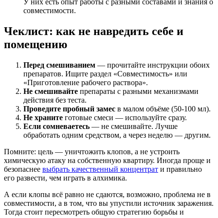
У них есть опыт работы с разными составами и знания о
совместимости.
Чеклист: как не навредить себе и
помещению
Перед смешиванием
— прочитайте инструкции обоих
препаратов. Ищите раздел «Совместимость» или
«Приготовление рабочего раствора».
Не смешивайте
препараты с разными механизмами
действия без теста.
Проведите пробный замес
в малом объёме (50-100 мл).
Не храните
готовые смеси — используйте сразу.
Если сомневаетесь
— не смешивайте. Лучше
обработать одним средством, а через неделю — другим.
Помните: цель — уничтожить клопов, а не устроить
химическую атаку на собственную квартиру. Иногда проще и
безопаснее
выбрать качественный концентрат
и правильно
его развести, чем играть в алхимика.
А если клопы всё равно не сдаются, возможно, проблема не в
совместимости, а в том, что вы упустили источник заражения.
Тогда стоит пересмотреть общую стратегию борьбы и