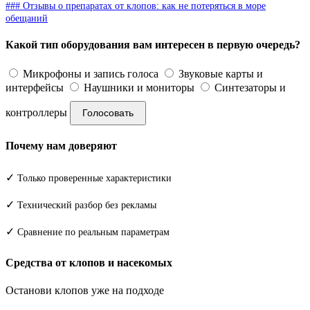
### Отзывы о препаратах от клопов: как не потеряться в море
обещаний
Какой тип оборудования вам интересен в первую очередь?
Микрофоны и запись голоса
Звуковые карты и
интерфейсы
Наушники и мониторы
Синтезаторы и
контроллеры
Голосовать
Почему нам доверяют
✓
Только проверенные характеристики
✓
Технический разбор без рекламы
✓
Сравнение по реальным параметрам
Средства от клопов и насекомых
Останови клопов уже на подходе