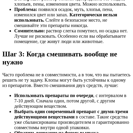
хлопьев, пены, изменения цвета. Можно использовать.
Проблема:
появился осадок, муть, хлопья, пена,
изменился цвет или запах.
Категорически нельзя
использовать.
Слейте в безопасное место, не
смешивайте эти препараты никогда.
Сомнительно:
раствор слегка помутнел, но осадка нет.
Лучше не рисковать. Особенно если вы обрабатываете
помещение, где живут люди или животные.
Шаг 3: Когда смешивать вообще не
нужно
Часто проблема не в совместимости, а в том, что вы пытаетесь
решить не ту задачу. Клопы могут быть устойчивы к одному
из препаратов. Вместо смешивания двух средств, лучше:
Использовать препараты по очереди
, с интервалом в
7-10 дней. Сначала один, потом другой, с другим
действующим веществом.
Выбрать один современный препарат с двумя-тремя
действующими веществами
в составе. Такие средства
уже сбалансированы производителем и гарантированно
совместимы внутри одной упаковки.
Обратить внимание на форму выпуска.