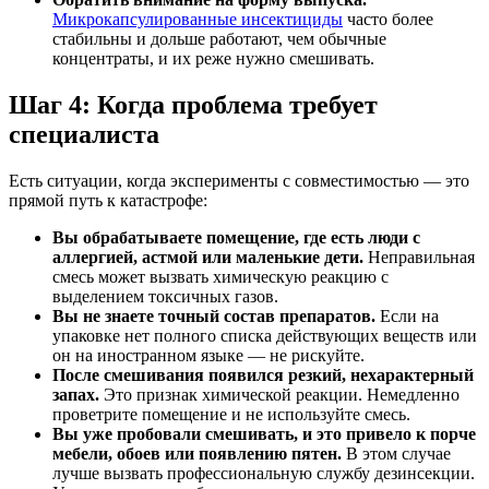
Микрокапсулированные инсектициды
часто более
стабильны и дольше работают, чем обычные
концентраты, и их реже нужно смешивать.
Шаг 4: Когда проблема требует
специалиста
Есть ситуации, когда эксперименты с совместимостью — это
прямой путь к катастрофе:
Вы обрабатываете помещение, где есть люди с
аллергией, астмой или маленькие дети.
Неправильная
смесь может вызвать химическую реакцию с
выделением токсичных газов.
Вы не знаете точный состав препаратов.
Если на
упаковке нет полного списка действующих веществ или
он на иностранном языке — не рискуйте.
После смешивания появился резкий, нехарактерный
запах.
Это признак химической реакции. Немедленно
проветрите помещение и не используйте смесь.
Вы уже пробовали смешивать, и это привело к порче
мебели, обоев или появлению пятен.
В этом случае
лучше вызвать профессиональную службу дезинсекции.