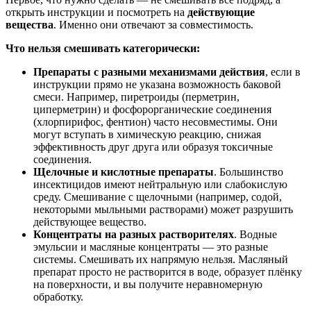
открыть инструкции и посмотреть на
действующие
вещества
. Именно они отвечают за совместимость.
Что нельзя смешивать категорически:
Препараты с разными механизмами действия
, если в
инструкции прямо не указана возможность баковой
смеси. Например, пиретроиды (перметрин,
циперметрин) и фосфорорганические соединения
(хлорпирифос, фентион) часто несовместимы. Они
могут вступать в химическую реакцию, снижая
эффективность друг друга или образуя токсичные
соединения.
Щелочные и кислотные препараты
. Большинство
инсектицидов имеют нейтральную или слабокислую
среду. Смешивание с щелочными (например, содой,
некоторыми мыльными растворами) может разрушить
действующее вещество.
Концентраты на разных растворителях
. Водные
эмульсии и масляные концентраты — это разные
системы. Смешивать их напрямую нельзя. Масляный
препарат просто не растворится в воде, образует плёнку
на поверхности, и вы получите неравномерную
обработку.