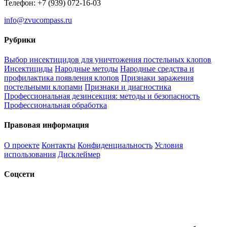
Телефон: +7 (939) 072-16-03
info@zvucompass.ru
Рубрики
Выбор инсектицидов для уничтожения постельных клопов
Инсектициды
Народные методы
Народные средства и
профилактика появления клопов
Признаки заражения
постельными клопами
Признаки и диагностика
Профессиональная дезинсекция: методы и безопасность
Профессиональная обработка
Правовая информация
О проекте
Контакты
Конфиденциальность
Условия
использования
Дисклеймер
Соцсети