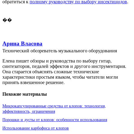
обратиться к
полному руководству по выбору инсектицидов
.
��
Арина Власова
Технический обозреватель музыкального оборудования
Елена пишет обзоры и руководства по выбору гитар,
синтезаторов, педалей эффектов и другого инструментария.
Она старается объяснять сложные технические
характеристики простым языком, чтобы читатели могли
принять взвешенное решение.
Похожие материалы
Микрокапсулированные средства от клопов: технология,
эффективность, ограничения
Порошки и дусты от клопов: особенности использования
Использование карбофоса от клопов