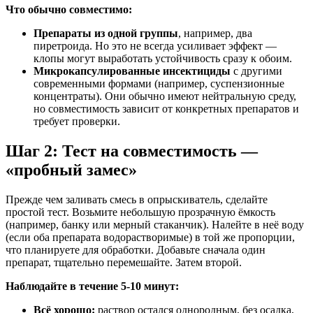
Что обычно совместимо:
Препараты из одной группы
, например, два
пиретроида. Но это не всегда усиливает эффект —
клопы могут выработать устойчивость сразу к обоим.
Микрокапсулированные инсектициды
с другими
современными формами (например, суспензионные
концентраты). Они обычно имеют нейтральную среду,
но совместимость зависит от конкретных препаратов и
требует проверки.
Шаг 2: Тест на совместимость —
«пробный замес»
Прежде чем заливать смесь в опрыскиватель, сделайте
простой тест. Возьмите небольшую прозрачную ёмкость
(например, банку или мерный стаканчик). Налейте в неё воду
(если оба препарата водорастворимые) в той же пропорции,
что планируете для обработки. Добавьте сначала один
препарат, тщательно перемешайте. Затем второй.
Наблюдайте в течение 5-10 минут:
Всё хорошо:
раствор остался однородным, без осадка,