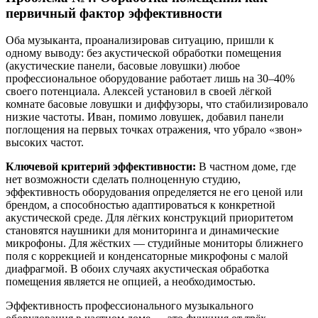
первичный фактор эффективности
Оба музыканта, проанализировав ситуацию, пришли к
одному выводу: без акустической обработки помещения
(акустические панели, басовые ловушки) любое
профессиональное оборудование работает лишь на 30–40%
своего потенциала. Алексей установил в своей лёгкой
комнате басовые ловушки и диффузоры, что стабилизировало
низкие частоты. Иван, помимо ловушек, добавил панели
поглощения на первых точках отражения, что убрало «звон»
высоких частот.
Ключевой критерий эффективности:
В частном доме, где
нет возможности сделать полноценную студию,
эффективность оборудования определяется не его ценой или
брендом, а способностью адаптироваться к конкретной
акустической среде. Для лёгких конструкций приоритетом
становятся наушники для мониторинга и динамические
микрофоны. Для жёстких — студийные мониторы ближнего
поля с коррекцией и конденсаторные микрофоны с малой
диафрагмой. В обоих случаях акустическая обработка
помещения является не опцией, а необходимостью.
Эффективность профессионального музыкального