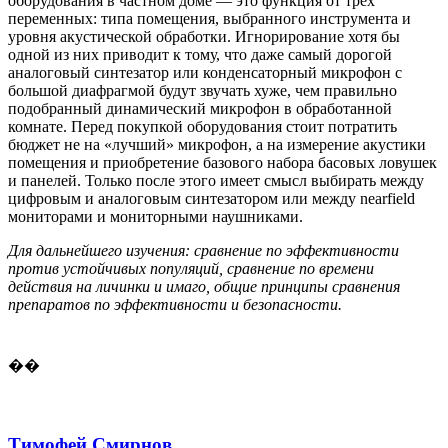
оборудования в частном доме — это функция от трёх
переменных: типа помещения, выбранного инструмента и
уровня акустической обработки. Игнорирование хотя бы
одной из них приводит к тому, что даже самый дорогой
аналоговый синтезатор или конденсаторный микрофон с
большой диафрагмой будут звучать хуже, чем правильно
подобранный динамический микрофон в обработанной
комнате. Перед покупкой оборудования стоит потратить
бюджет не на «лучший» микрофон, а на измерение акустики
помещения и приобретение базового набора басовых ловушек
и панелей. Только после этого имеет смысл выбирать между
цифровым и аналоговым синтезатором или между nearfield
мониторами и мониторными наушниками.
Для дальнейшего изучения: сравнение по эффективности
против устойчивых популяций, сравнение по времени
действия на личинки и имаго, общие принципы сравнения
препаратов по эффективности и безопасности.
��
Тимофей Смирнов