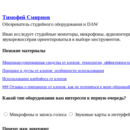
Тимофей Смирнов
Обозреватель студийного оборудования и DAW
Иван исследует студийные мониторы, микрофоны, аудиоинтерф
звукорежиссёрам ориентироваться в выборе инструментов.
Похожие материалы
Микрокапсулированные средства от клопов: технология, эффективность
Порошки и дусты от клопов: особенности использования
Использование карбофоса от клопов
### Отзывы о препаратах от клопов: как не потеряться в море обещани
Какой тип оборудования вам интересен в первую очередь?
Микрофоны и запись голоса
Звуковые карты и интерфе
Почему нам доверяют