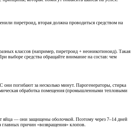
менили пиретроид, вторая должна проводиться средством на
разных классов (например, пиретроид + неоникотиноид). Такая
При выборе средства обращайте внимание на состав: чем
 они погибают за несколько минут. Парогенераторы, стирка
 Термическая обработка помещения (промышленными тепловыми
ют яйца — они защищены оболочкой. Поэтому через 7–14 дней
з главных причин «возвращения» клопов.