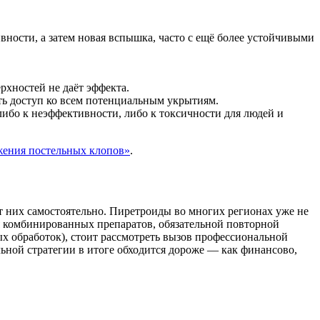
ности, а затем новая вспышка, часто с ещё более устойчивыми
рхностей не даёт эффекта.
ить доступ ко всем потенциальным укрытиям.
либо к неэффективности, либо к токсичности для людей и
жения постельных клопов»
.
от них самостоятельно. Пиретроиды во многих регионах уже не
я комбинированных препаратов, обязательной повторной
ых обработок), стоит рассмотреть вызов профессиональной
ьной стратегии в итоге обходится дороже — как финансово,