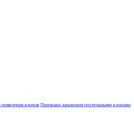
а появления клопов
Признаки заражения постельными клопами