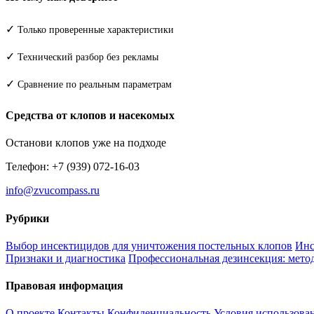
✓
Только проверенные характеристики
✓
Технический разбор без рекламы
✓
Сравнение по реальным параметрам
Средства от клопов и насекомых
Останови клопов уже на подходе
Телефон: +7 (939) 072-16-03
info@zvucompass.ru
Рубрики
Выбор инсектицидов для уничтожения постельных клопов
Инс
Признаки и диагностика
Профессиональная дезинсекция: метод
Правовая информация
О проекте
Контакты
Конфиденциальность
Условия использова