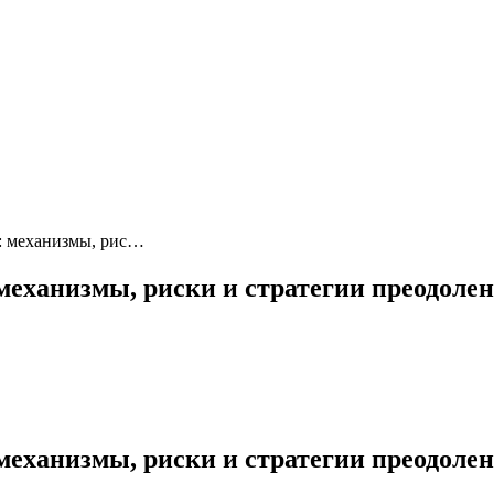
м: механизмы, рис…
механизмы, риски и стратегии преодоле
механизмы, риски и стратегии преодоле