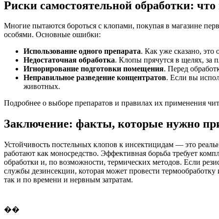
Риски самостоятельной обработки: что 
Многие пытаются бороться с клопами, покупая в магазине пер
особями. Основные ошибки:
Использование одного препарата
. Как уже сказано, это
Недостаточная обработка
. Клопы прячутся в щелях, за 
Игнорирование подготовки помещения
. Перед обработ
Неправильное разведение концентратов
. Если вы испо
животных.
Подробнее о выборе препаратов и правилах их применения чи
Заключение: факты, которые нужно пр
Устойчивость постельных клопов к инсектицидам — это реально
работают как моносредство. Эффективная борьба требует комп
обработки и, по возможности, термических методов. Если рези
службы дезинсекции, которая может провести термообработку 
так и по времени и нервным затратам.
��