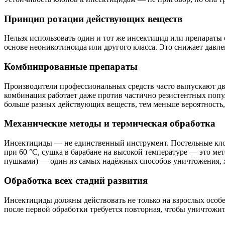
Принцип ротации действующих веществ
Нельзя использовать один и тот же инсектицид или препараты
основе неоникотиноида или другого класса. Это снижает давле
Комбинированные препараты
Производители профессиональных средств часто выпускают дву
комбинация работает даже против частично резистентных попу
больше разных действующих веществ, тем меньше вероятность,
Механические методы и термическая обработка
Инсектициды — не единственный инструмент. Постельные клоп
при 60 °C, сушка в барабане на высокой температуре — это м
пушками) — один из самых надёжных способов уничтожения, х
Обработка всех стадий развития
Инсектициды должны действовать не только на взрослых особе
после первой обработки требуется повторная, чтобы уничтож