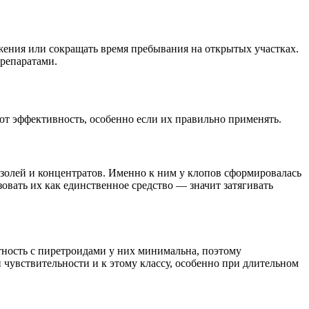
жения или сокращать время пребывания на открытых участках.
препаратами.
ют эффективность, особенно если их правильно применять.
золей и концентратов. Именно к ним у клопов сформировалась
вать их как единственное средство — значит затягивать
ность с пиретроидами у них минимальна, поэтому
чувствительности и к этому классу, особенно при длительном