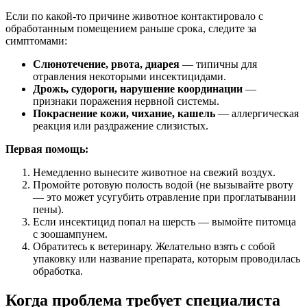
Если по какой-то причине животное контактировало с
обработанным помещением раньше срока, следите за
симптомами:
Слюнотечение, рвота, диарея
— типичны для
отравления некоторыми инсектицидами.
Дрожь, судороги, нарушение координации
—
признаки поражения нервной системы.
Покраснение кожи, чихание, кашель
— аллергическая
реакция или раздражение слизистых.
Первая помощь:
Немедленно вынесите животное на свежий воздух.
Промойте ротовую полость водой (не вызывайте рвоту
— это может усугубить отравление при проглатывании
пены).
Если инсектицид попал на шерсть — вымойте питомца
с зоошампунем.
Обратитесь к ветеринару. Желательно взять с собой
упаковку или название препарата, которым проводилась
обработка.
Когда проблема требует специалиста