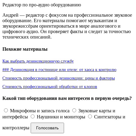
Редактор по про-аудио оборудованию
Андрей — редактор с фокусом на профессиональное звуковое
оборудование. Его материалы помогают музыкантам и
звукорежиссёрам ориентироваться в мире аналогового и
цифрового аудио. Он проверяет факты и следит за точностью
технических описаний.
Похожие материалы
Как выбрать дезинсекционную службу
### Дезинсекция в гостинице или отеле: от хаоса к контролю
Стоимость профессиональной дезинсекции: цены и факторы
Стоимость профессиональной обработки от клопов
Какой тип оборудования вам интересен в первую очередь?
Микрофоны и запись голоса
Звуковые карты и
интерфейсы
Наушники и мониторы
Синтезаторы и
контроллеры
Голосовать