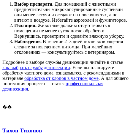
Выбор препарата.
Для помещений с животными
предпочтительны микрокапсулированные суспензии —
они менее летучи и оседают на поверхностях, а не
витают в воздухе. Избегайте аэрозолей и фумигаторов.
Изоляция.
Животные должны отсутствовать в
помещении не менее суток после обработки.
Вернувшись, проветрите и сделайте влажную уборку.
Наблюдение.
В течение 2–3 дней после возвращения
следите за поведением питомца. При малейших
отклонениях — консультируйтесь с ветеринаром.
Подробнее о выборе службы дезинсекции читайте в статье
как выбрать службу дезинсекции
. Если вы планируете
обработку частного дома, ознакомьтесь с рекомендациями в
материале
обработка от клопов в частном доме
. А для общего
понимания процесса — статья
профессиональная
дезинсекция
.
��
Тихон Тихонов