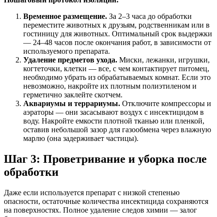
Временное размещение.
За 2–3 часа до обработки
переместите животных к друзьям, родственникам или в
гостиницу для животных. Оптимальный срок выдержки
— 24–48 часов после окончания работ, в зависимости от
используемого препарата.
Удаление предметов ухода.
Миски, лежанки, игрушки,
когтеточки, клетки — все, с чем контактирует питомец,
необходимо убрать из обрабатываемых комнат. Если это
невозможно, накройте их плотным полиэтиленом и
герметично заклейте скотчем.
Аквариумы и террариумы.
Отключите компрессоры и
аэраторы — они засасывают воздух с инсектицидом в
воду. Накройте емкости плотной тканью или пленкой,
оставив небольшой зазор для газообмена через влажную
марлю (она задерживает частицы).
Шаг 3: Проветривание и уборка после
обработки
Даже если используется препарат с низкой степенью
опасности, остаточные количества инсектицида сохраняются
на поверхностях. Полное удаление следов химии — залог