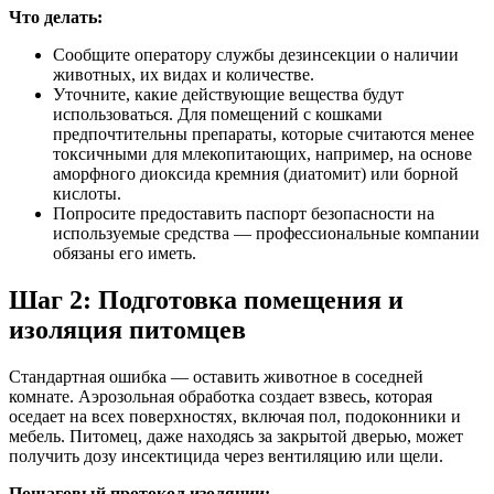
Что делать:
Сообщите оператору службы дезинсекции о наличии
животных, их видах и количестве.
Уточните, какие действующие вещества будут
использоваться. Для помещений с кошками
предпочтительны препараты, которые считаются менее
токсичными для млекопитающих, например, на основе
аморфного диоксида кремния (диатомит) или борной
кислоты.
Попросите предоставить паспорт безопасности на
используемые средства — профессиональные компании
обязаны его иметь.
Шаг 2: Подготовка помещения и
изоляция питомцев
Стандартная ошибка — оставить животное в соседней
комнате. Аэрозольная обработка создает взвесь, которая
оседает на всех поверхностях, включая пол, подоконники и
мебель. Питомец, даже находясь за закрытой дверью, может
получить дозу инсектицида через вентиляцию или щели.
Пошаговый протокол изоляции: