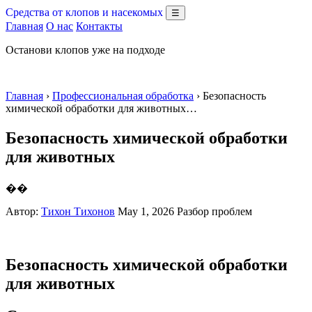
Средства от клопов и насекомых
☰
Главная
О нас
Контакты
Останови клопов уже на подходе
Главная
›
Профессиональная обработка
› Безопасность
химической обработки для животных…
Безопасность химической обработки
для животных
��
Автор:
Тихон Тихонов
May 1, 2026
Разбор проблем
Безопасность химической обработки
для животных