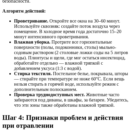
безопасности.
Алгоритм действий:
Проветривание.
Откройте все окна на 30–60 минут.
Используйте сквозняк: создайте поток воздуха через
помещение. В холодное время года достаточно 15–20
минут интенсивного проветривания.
Влажная уборка.
Протрите все горизонтальные
поверхности (полы, подоконники, столы) мыльно-
содовым раствором (2 столовые ложки соды на 5 литров
воды). Плинтусы и щели, где мог остаться инсектицид,
обработайте отдельно — влажной тряпкой с
добавлением уксуса (1:3 с водой).
Стирка текстиля.
Постельное белье, покрывала, шторы
— стирайте при температуре не ниже 60°C. Если вещь
нельзя стирать в горячей воде, используйте режим с
дополнительным полосканием.
Проверка труднодоступных мест.
Животные часто
забираются под диваны, в шкафы, за батареи. Убедитесь,
что эти зоны также обработаны влажной тряпкой.
Шаг 4: Признаки проблем и действия
при отравлении