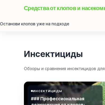
Средства от клопов и насеко
Останови клопов уже на подходе
Инсектициды
Обзоры и сравнения инсектицидов для
ИНСЕКТИЦИДЫ
### Профессиональная
дезинсекция от клопов: