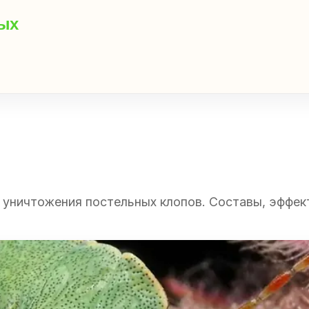
мых
 уничтожения постельных клопов. Составы, эффек