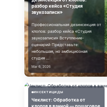
разбор кейса «Студия
звукозаписи»
Профессиональная дезинсекция от
клопов: разбор кейса «Студия
звукозаписи» Вступление-
сценарий Представьте:
небольшая, но амбициозная
студия …
Mar 6, 2026
ИНСЕКТИЦИДЫ
Чеклист: Обработка от
клопов в ванной — пошаговое