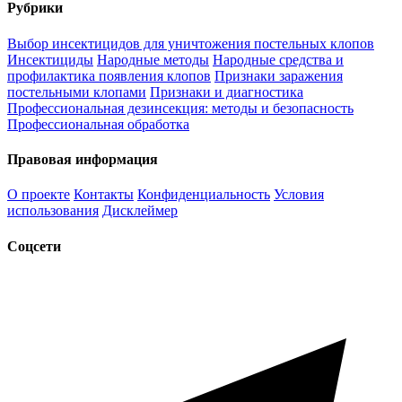
Рубрики
Выбор инсектицидов для уничтожения постельных клопов
Инсектициды
Народные методы
Народные средства и
профилактика появления клопов
Признаки заражения
постельными клопами
Признаки и диагностика
Профессиональная дезинсекция: методы и безопасность
Профессиональная обработка
Правовая информация
О проекте
Контакты
Конфиденциальность
Условия
использования
Дисклеймер
Соцсети