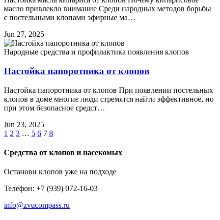
масло привлекло внимание Среди народных методов борьбы
с постельными клопами эфирные ма…
Jun 27, 2025
Народные средства и профилактика появления клопов
Настойка папоротника от клопов
Настойка папоротника от клопов При появлении постельных
клопов в доме многие люди стремятся найти эффективное, но
при этом безопасное средст…
Jun 23, 2025
1
2
3
…
5
6
7
8
Средства от клопов и насекомых
Останови клопов уже на подходе
Телефон: +7 (939) 072-16-03
info@zvucompass.ru