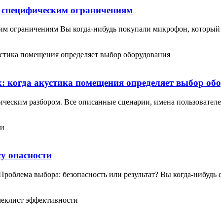
о специфическим ограничениям
ким ограничениям Вы когда-нибудь покупали микрофон, который
х: когда акустика помещения определяет выбор об
ическим разбором. Все описанные сценарии, имена пользовате
у опасности
Проблема выбора: безопасность или результат? Вы когда-нибудь 