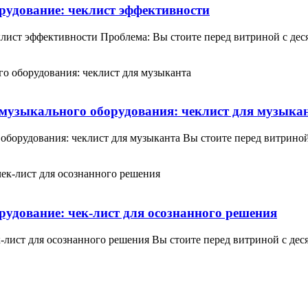
рудование: чеклист эффективности
клист эффективности Проблема: Вы стоите перед витриной с дес
музыкального оборудования: чеклист для музыка
оборудования: чеклист для музыканта Вы стоите перед витрино
удование: чек-лист для осознанного решения
к-лист для осознанного решения Вы стоите перед витриной с де