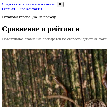
Средства от клопов и насекомых
☰
Главная
О нас
Контакты
Останови клопов уже на подходе
Сравнение и рейтинги
Объективное сравнение препаратов по скорости действия, ток