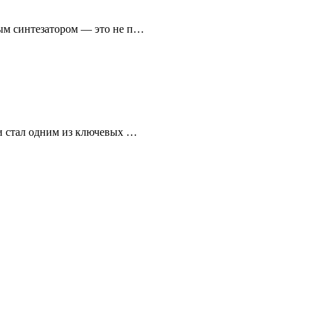
ым синтезатором — это не п…
и стал одним из ключевых …