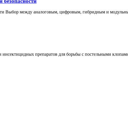
и безопасности
ости Выбор между аналоговым, цифровым, гибридным и модульн
и инсектицидных препаратов для борьбы с постельными клопам