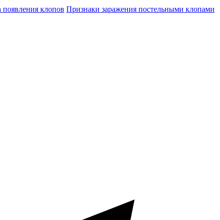
а появления клопов
Признаки заражения постельными клопами