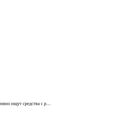
тивно ищут средства с р…