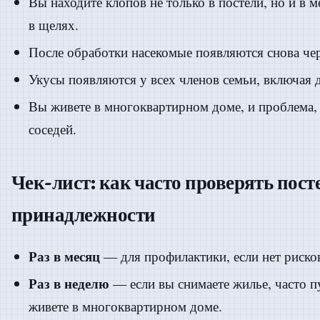
Вы находите клопов не только в постели, но и в м
в щелях.
После обработки насекомые появляются снова чер
Укусы появляются у всех членов семьи, включая д
Вы живете в многоквартирном доме, и проблема, 
соседей.
Чек-лист: как часто проверять пос
принадлежности
Раз в месяц
— для профилактики, если нет риско
Раз в неделю
— если вы снимаете жилье, часто п
живете в многоквартирном доме.