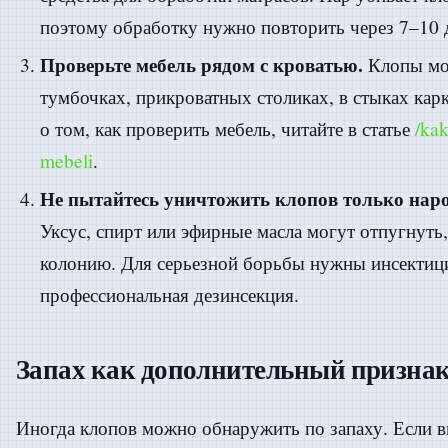
поэтому обработку нужно повторить через 7–10 
Проверьте мебель рядом с кроватью.
Клопы мог
тумбочках, прикроватных столиках, в стыках кар
о том, как проверить мебель, читайте в статье
/kak
mebeli
.
Не пытайтесь уничтожить клопов только нар
Уксус, спирт или эфирные масла могут отпугнуть
колонию. Для серьезной борьбы нужны инсектиц
профессиональная дезинсекция.
Запах как дополнительный призна
Иногда клопов можно обнаружить по запаху. Если в