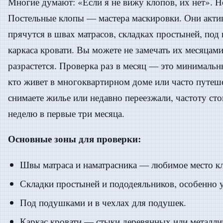
Многие думают: «Если я не вижу клопов, их нет». Н
Постельные клопы — мастера маскировки. Они акти
прячутся в швах матрасов, складках простыней, под
каркаса кровати. Вы можете не замечать их месяцами
разрастется. Проверка раз в месяц — это минимальны
кто живет в многоквартирном доме или часто путеше
снимаете жилье или недавно переезжали, частоту сто
неделю в первые три месяца.
Основные зоны для проверки:
Швы матраса и наматрасника — любимое место к
Складки простыней и пододеяльников, особенно у
Под подушками и в чехлах для подушек.
Каркас кровати — стыки деревянных или металлич