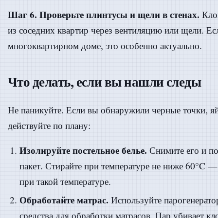
Шаг 6. Проверьте плинтусы и щели в стенах.
Клоп
из соседних квартир через вентиляцию или щели. Ес
многоквартирном доме, это особенно актуально.
Что делать, если вы нашли следы
Не паникуйте. Если вы обнаружили черные точки, я
действуйте по плану:
Изолируйте постельное белье.
Снимите его и по
пакет. Стирайте при температуре не ниже 60°C —
при такой температуре.
Обработайте матрас.
Используйте парогенерато
средства для обработки матрасов. Пар убивает кло