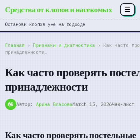
Средства от клопов и насекомых
☰
Останови клопов уже на подходе
Главная
›
Признаки и диагностика
› Как часто про
принадлежности…
Как часто проверять пост
принадлежности
Автор:
Арина Власова
March 15, 2026
Чек-лист
��
Как часто проверять постельные