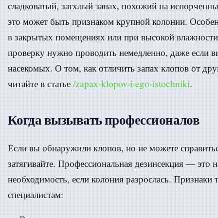
сладковатый, затхлый запах, похожий на испорченны
это может быть признаком крупной колонии. Особен
в закрытых помещениях или при высокой влажности.
проверку нужно проводить немедленно, даже если в
насекомых. О том, как отличить запах клопов от др
читайте в статье
/zapax-klopov-i-ego-istochniki
.
Когда вызывать профессионалов
Если вы обнаружили клопов, но не можете справитьс
затягивайте. Профессиональная дезинсекция — это н
необходимость, если колония разрослась. Признаки т
специалистам: