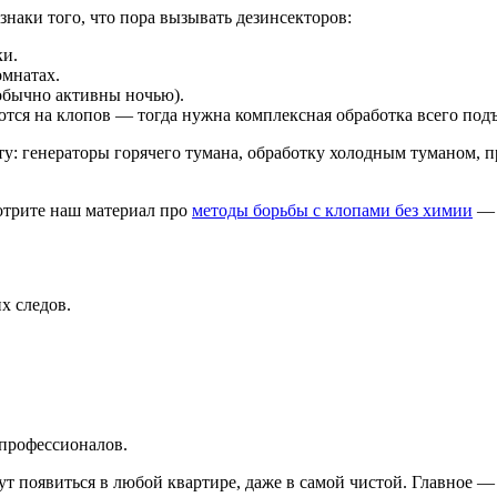
знаки того, что пора вызывать дезинсекторов:
ки.
омнатах.
обычно активны ночью).
тся на клопов — тогда нужна комплексная обработка всего подъ
у: генераторы горячего тумана, обработку холодным туманом, 
отрите наш материал про
методы борьбы с клопами без химии
— 
х следов.
профессионалов.
 появиться в любой квартире, даже в самой чистой. Главное — н