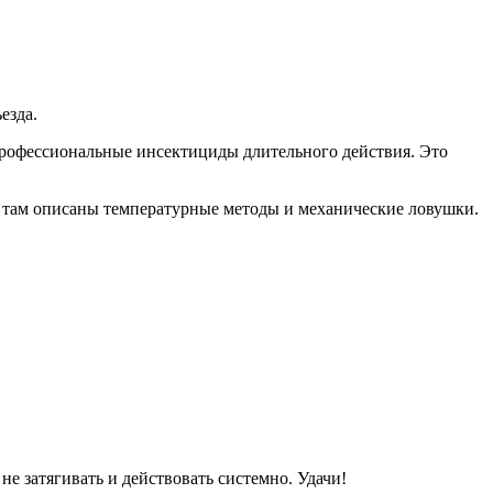
езда.
профессиональные инсектициды длительного действия. Это
там описаны температурные методы и механические ловушки.
е затягивать и действовать системно. Удачи!