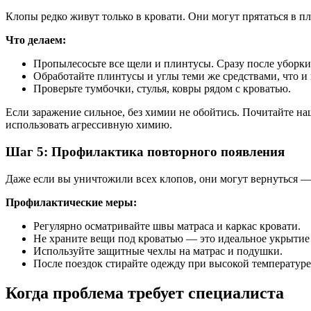
Клопы редко живут только в кровати. Они могут прятаться в пли
Что делаем:
Пропылесосьте все щели и плинтусы. Сразу после уборки
Обработайте плинтусы и углы теми же средствами, что и 
Проверьте тумбочки, стулья, ковры рядом с кроватью.
Если заражение сильное, без химии не обойтись. Почитайте н
использовать агрессивную химию.
Шаг 5: Профилактика повторного появления
Даже если вы уничтожили всех клопов, они могут вернуться — 
Профилактические меры:
Регулярно осматривайте швы матраса и каркас кровати.
Не храните вещи под кроватью — это идеальное укрытие 
Используйте защитные чехлы на матрас и подушки.
После поездок стирайте одежду при высокой температуре 
Когда проблема требует специалиста