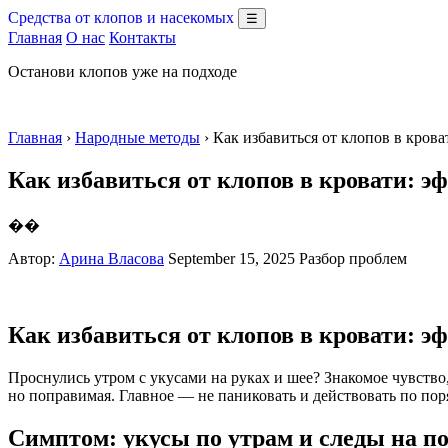
Средства от клопов и насекомых
☰
Главная
О нас
Контакты
Останови клопов уже на подходе
Главная
›
Народные методы
› Как избавиться от клопов в кро
Как избавиться от клопов в кровати: 
��
Автор:
Арина Власова
September 15, 2025
Разбор проблем
Как избавиться от клопов в кровати: 
Проснулись утром с укусами на руках и шее? Знакомое чувство
но поправимая. Главное — не паниковать и действовать по поря
Симптом: укусы по утрам и следы на п