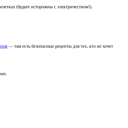
розетках (будьте осторожны с электричеством!).
опов
— там есть безопасные рецепты для тех, кто не хочет
лью.