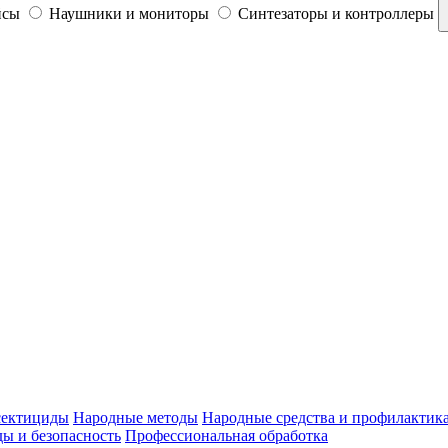
йсы
Наушники и мониторы
Синтезаторы и контроллеры
ектициды
Народные методы
Народные средства и профилактик
ы и безопасность
Профессиональная обработка