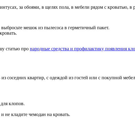
нтусах, за обоями, в щелях пола, в мебели рядом с кроватью, в 
 выбросьте мешок из пылесоса в герметичный пакет.
кровать.
ашу статью про
народные средства и профилактику появления кл
из соседних квартир, с одеждой из гостей или с покупной мебе
для клопов.
и не кладите чемодан на кровать.