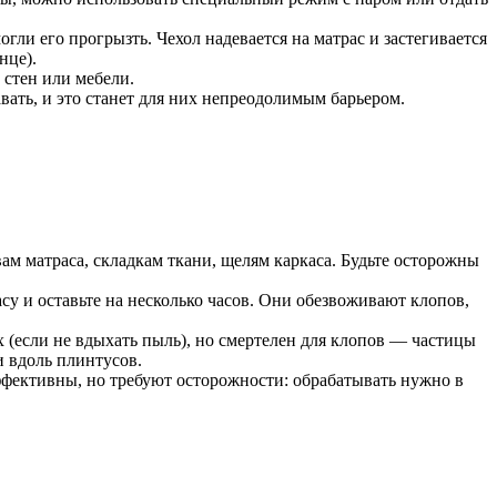
ли его прогрызть. Чехол надевается на матрас и застегивается
нце).
 стен или мебели.
ать, и это станет для них непреодолимым барьером.
м матраса, складкам ткани, щелям каркаса. Будьте осторожны
су и оставьте на несколько часов. Они обезвоживают клопов,
(если не вдыхать пыль), но смертелен для клопов — частицы
 вдоль плинтусов.
ффективны, но требуют осторожности: обрабатывать нужно в