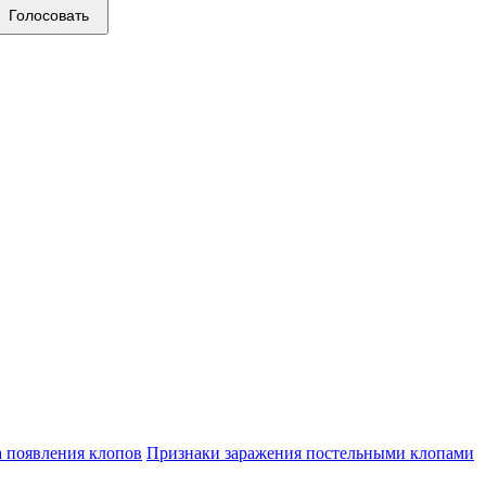
Голосовать
а появления клопов
Признаки заражения постельными клопами