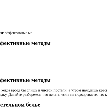
вати: эффективные ме…
эффективные методы
эффективные методы
, когда вроде бы спишь в чистой постели, а утром находишь кра
дку. Давайте разберемся, что делать, если вы подозреваете, что
остельном белье