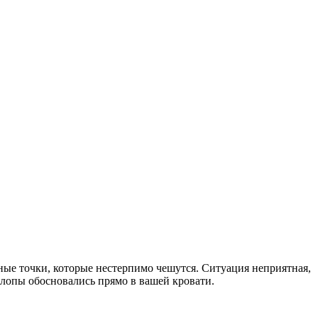
сные точки, которые нестерпимо чешутся. Ситуация неприятная,
 клопы обосновались прямо в вашей кровати.