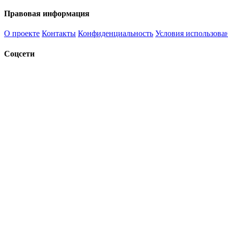
Правовая информация
О проекте
Контакты
Конфиденциальность
Условия использова
Соцсети