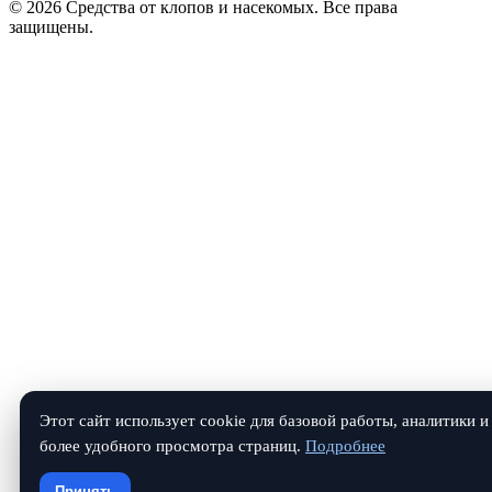
© 2026 Средства от клопов и насекомых. Все права
защищены.
Этот сайт использует cookie для базовой работы, аналитики и
более удобного просмотра страниц.
Подробнее
Принять