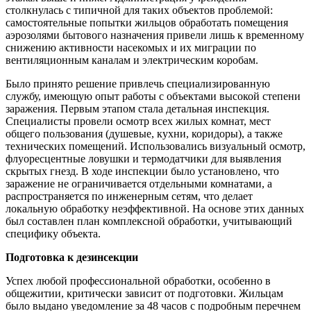
столкнулась с типичной для таких объектов проблемой:
самостоятельные попытки жильцов обработать помещения
аэрозолями бытового назначения привели лишь к временному
снижению активности насекомых и их миграции по
вентиляционным каналам и электрическим коробам.
Было принято решение привлечь специализированную
службу, имеющую опыт работы с объектами высокой степени
заражения. Первым этапом стала детальная инспекция.
Специалисты провели осмотр всех жилых комнат, мест
общего пользования (душевые, кухни, коридоры), а также
технических помещений. Использовались визуальный осмотр,
флуоресцентные ловушки и термодатчики для выявления
скрытых гнезд. В ходе инспекции было установлено, что
заражение не ограничивается отдельными комнатами, а
распространяется по инженерным сетям, что делает
локальную обработку неэффективной. На основе этих данных
был составлен план комплексной обработки, учитывающий
специфику объекта.
Подготовка к дезинсекции
Успех любой профессиональной обработки, особенно в
общежитии, критически зависит от подготовки. Жильцам
было выдано уведомление за 48 часов с подробным перечнем