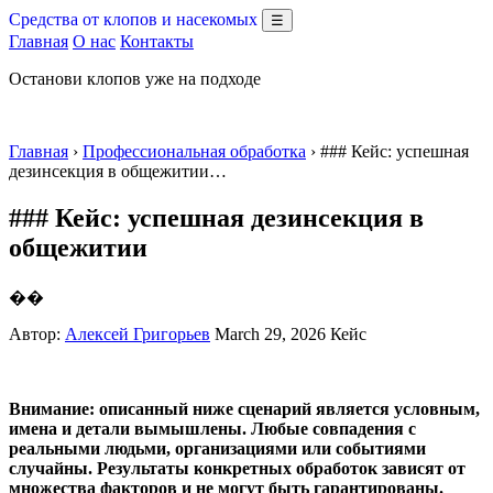
Средства от клопов и насекомых
☰
Главная
О нас
Контакты
Останови клопов уже на подходе
Главная
›
Профессиональная обработка
› ### Кейс: успешная
дезинсекция в общежитии…
### Кейс: успешная дезинсекция в
общежитии
��
Автор:
Алексей Григорьев
March 29, 2026
Кейс
Внимание: описанный ниже сценарий является условным,
имена и детали вымышлены. Любые совпадения с
реальными людьми, организациями или событиями
случайны. Результаты конкретных обработок зависят от
множества факторов и не могут быть гарантированы.