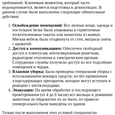
требований. Ключевым моментом, который часто
недооценивается, является подготовка к дезинсекции. В
данном случае были выполнены следующие обязательные
действия:
Освобождение помещений:
Все личные вещи, одежда и
постельное белье были упакованы в герметичные
полиэтиленовые пакеты или вынесены из комнат.
Мягкая мебель была отодвинута от стен, матрасы сняты
с кроватей.
Доступ к коммуникациям:
Обеспечен свободный
доступ к плинтусам, вентиляционным решеткам,
радиаторам отопления и электрическим щиткам.
Сотрудники службы получили доступ во все подсобные
помещения и чердак.
Влажная уборка:
Была проведена генеральная уборка с
использованием моющих средств, но без применения
хлорсодержащих препаратов, которые могут вступать в
реакцию с инсектицидами.
Эвакуация:
На время обработки и последующего
проветривания (от 4 до 6 часов) все жильцы и домашние
животные (в общежитии их не было, но правило
универсально) были выведены из здания.
Только после выполнения этих условий специалисты