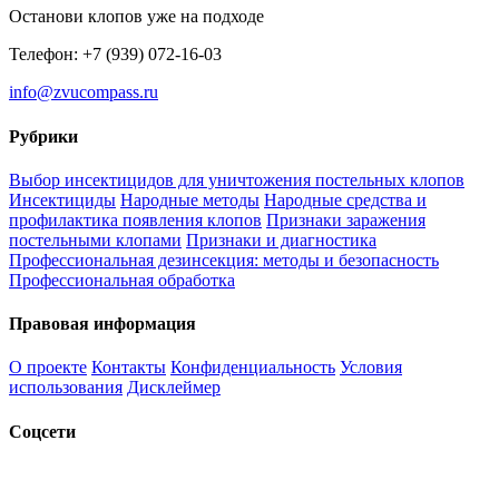
Останови клопов уже на подходе
Телефон: +7 (939) 072-16-03
info@zvucompass.ru
Рубрики
Выбор инсектицидов для уничтожения постельных клопов
Инсектициды
Народные методы
Народные средства и
профилактика появления клопов
Признаки заражения
постельными клопами
Признаки и диагностика
Профессиональная дезинсекция: методы и безопасность
Профессиональная обработка
Правовая информация
О проекте
Контакты
Конфиденциальность
Условия
использования
Дисклеймер
Соцсети