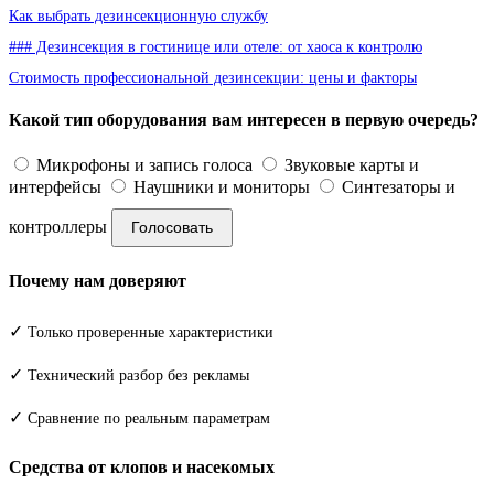
Как выбрать дезинсекционную службу
### Дезинсекция в гостинице или отеле: от хаоса к контролю
Стоимость профессиональной дезинсекции: цены и факторы
Какой тип оборудования вам интересен в первую очередь?
Микрофоны и запись голоса
Звуковые карты и
интерфейсы
Наушники и мониторы
Синтезаторы и
контроллеры
Голосовать
Почему нам доверяют
✓
Только проверенные характеристики
✓
Технический разбор без рекламы
✓
Сравнение по реальным параметрам
Средства от клопов и насекомых