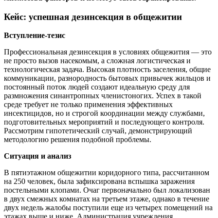
Кейс: успешная дезинсекция в общежитии
Вступление-тезис
Профессиональная дезинсекция в условиях общежития — это
не просто вызов насекомым, а сложная логистическая и
технологическая задача. Высокая плотность заселения, общие
коммуникации, разнородность бытовых привычек жильцов и
постоянный поток людей создают идеальную среду для
размножения синантропных членистоногих. Успех в такой
среде требует не только применения эффективных
инсектицидов, но и строгой координации между службами,
подготовительных мероприятий и последующего контроля.
Рассмотрим гипотетический случай, демонстрирующий
методологию решения подобной проблемы.
Ситуация и анализ
В пятиэтажном общежитии коридорного типа, рассчитанном
на 250 человек, была зафиксирована вспышка заражения
постельными клопами. Очаг первоначально был локализован
в двух смежных комнатах на третьем этаже, однако в течение
двух недель жалобы поступили еще из четырех помещений на
этажах выше и ниже. Администрация учреждения