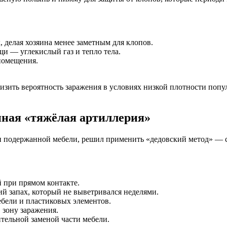
, делая хозяина менее заметным для клопов.
и — углекислый газ и тепло тела.
помещения.
изить вероятность заражения в условиях низкой плотности попу
нная «тяжёлая артиллерия»
 подержанной мебели, решил применить «дедовский метод» — см
 при прямом контакте.
ий запах, который не выветривался неделями.
бели и пластиковых элементов.
 зону заражения.
тельной заменой части мебели.