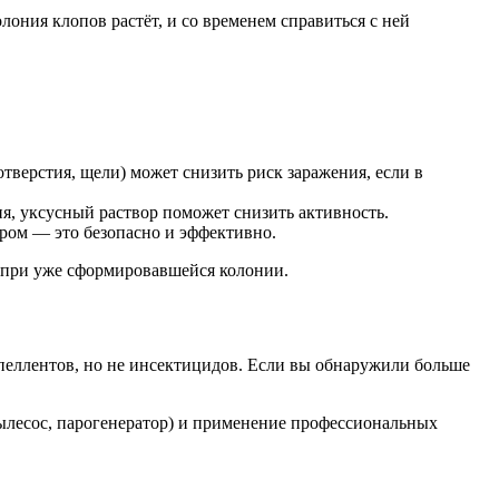
ония клопов растёт, и со временем справиться с ней
верстия, щели) может снизить риск заражения, если в
я, уксусный раствор поможет снизить активность.
ом — это безопасно и эффективно.
 при уже сформировавшейся колонии.
епеллентов, но не инсектицидов. Если вы обнаружили больше
ылесос, парогенератор) и применение профессиональных