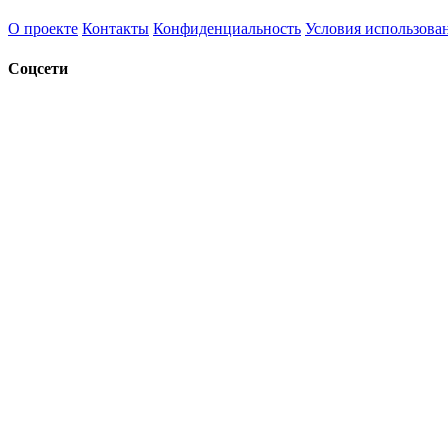
О проекте
Контакты
Конфиденциальность
Условия использова
Соцсети