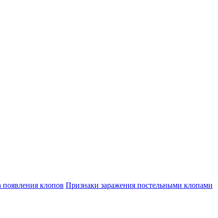
а появления клопов
Признаки заражения постельными клопами