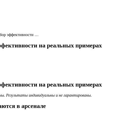
азбор эффективности …
эффективности на реальных примерах
эффективности на реальных примерах
ны. Результаты индивидуальны и не гарантированы.
аются в арсенале