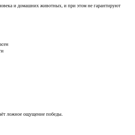
ловека и домашних животных, и при этом не гарантируют
асен
ти
даёт ложное ощущение победы.