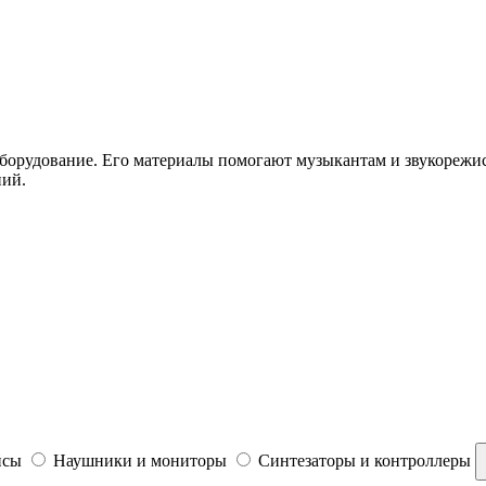
борудование. Его материалы помогают музыкантам и звукорежис
ний.
йсы
Наушники и мониторы
Синтезаторы и контроллеры