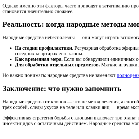
Однако именно эти факторы часто приводят к затягиванию проб
становится значительно сложнее.
Реальность: когда народные методы мо
Народные средства небесполезны — они могут играть вспомог
На стадии профилактики.
Регулярная обработка эфирны
соседних квартирах есть клопы.
Как временная мера.
Если вы обнаружили единичных осо
Для обработки отдельных предметов.
Мягкие игрушки, 
Но важно понимать: народные средства не заменяют
полноценн
Заключение: что нужно запомнить
Народные средства от клопов — это не метод лечения, а спос
трёх особей, следы укусов на теле или кладки яиц — время эк
Эффективная стратегия борьбы с клопами включает три этапа:
инсектицидов с остаточным действием. Народные средства мог