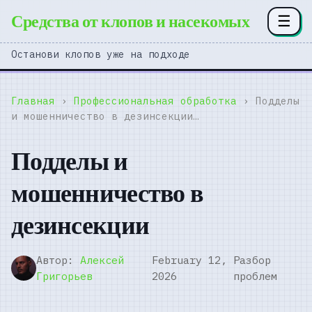
Средства от клопов и насекомых
☰
Останови клопов уже на подходе
Главная
›
Профессиональная обработка
› Подделы
и мошенничество в дезинсекции…
Подделы и
мошенничество в
дезинсекции
Автор:
Алексей
February 12,
Разбор
Григорьев
2026
проблем