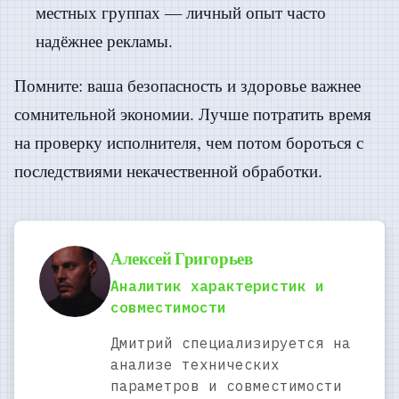
местных группах — личный опыт часто
надёжнее рекламы.
Помните: ваша безопасность и здоровье важнее
сомнительной экономии. Лучше потратить время
на проверку исполнителя, чем потом бороться с
последствиями некачественной обработки.
Алексей Григорьев
Аналитик характеристик и
совместимости
Дмитрий специализируется на
анализе технических
параметров и совместимости