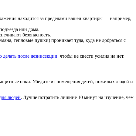
аражения находится за пределами вашей квартиры — например,
подъезда или дома.
спечивают безопасность.
ана, тепловые пушки) проникает туда, куда не добраться с
о делать после дезинсекции
, чтобы не свести усилия на нет.
 защитные очки. Убедите из помещения детей, пожилых людей и
для людей
. Лучше потратить лишние 10 минут на изучение, чем