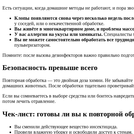
Есть ситуации, когда домашние методы не работают, и пора зв
Клопы появляются снова через несколько недель посл
у соседей, или о некачественной обработке.
Вы живёте в многоквартирном доме, и проблема массо
У вас аллергия на укусы или химикаты.
Специалисты м
Вы не можете самостоятельно обработать все труднод
пульверизатором.
Помните: после вызова дезинфекторов важно правильно подгот
Безопасность превыше всего
Повторная обработка — это двойная доза химии. Не забывайте
домашних животных. После обработки тщательно проветривай
Если вы сомневаетесь в выборе средства или боитесь навредить
потом лечить отравление.
Чек-лист: готовы ли вы к повторной об
Вы сменили действующее вещество инсектицида.
Провели влажную уборку и освободили доступ к стенам.