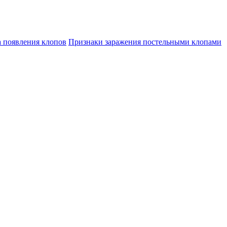
а появления клопов
Признаки заражения постельными клопами