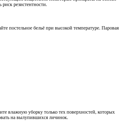
 риск резистентности.
айте постельное бельё при высокой температуре. Паровая
дите влажную уборку только тех поверхностей, которых
овать на вылупившихся личинок.