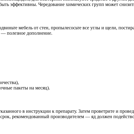
ыть эффективны. Чередование химических групп может снизить
двиньте мебель от стен, пропылесосьте все углы и щели, постир
) — полезное дополнение.
ичества),
ичные пакеты на месяц).
указанного в инструкции к препарату. Затем проветрите и прове
а срок, рекомендованный производителем — яд должен подейств