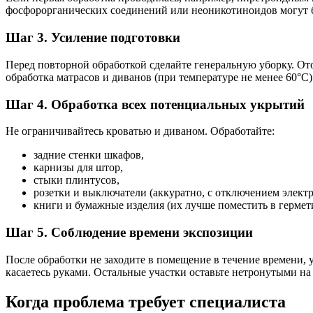
фосфорорганических соединений или неоникотиноидов могут б
Шаг 3. Усиление подготовки
Перед повторной обработкой сделайте генеральную уборку. Ото
обработка матрасов и диванов (при температуре не менее 60°C
Шаг 4. Обработка всех потенциальных укрытий
Не ограничивайтесь кроватью и диваном. Обработайте:
задние стенки шкафов,
карнизы для штор,
стыки плинтусов,
розетки и выключатели (аккуратно, с отключением электр
книги и бумажные изделия (их лучше поместить в гермет
Шаг 5. Соблюдение времени экспозиции
После обработки не заходите в помещение в течение времени, 
касаетесь руками. Остальные участки оставьте нетронутыми н
Когда проблема требует специалиста