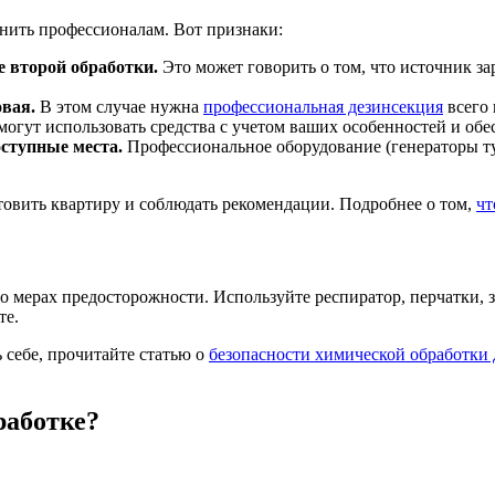
онить профессионалам. Вот признаки:
е второй обработки.
Это может говорить о том, что источник з
вая.
В этом случае нужна
профессиональная дезинсекция
всего 
огут использовать средства с учетом ваших особенностей и обе
оступные места.
Профессиональное оборудование (генераторы тум
овить квартиру и соблюдать рекомендации. Подробнее о том,
чт
 о мерах предосторожности. Используйте респиратор, перчатки,
те.
 себе, прочитайте статью о
безопасности химической обработки 
работке?