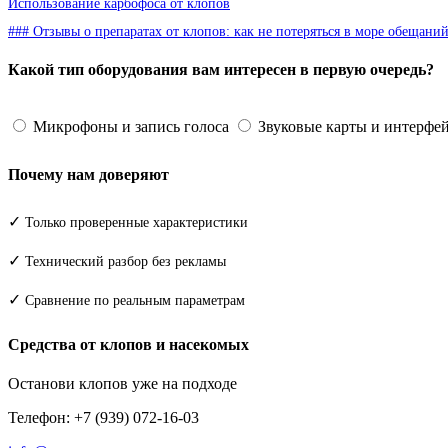
Использование карбофоса от клопов
### Отзывы о препаратах от клопов: как не потеряться в море обещани
Какой тип оборудования вам интересен в первую очередь?
Микрофоны и запись голоса
Звуковые карты и интерфе
Почему нам доверяют
✓
Только проверенные характеристики
✓
Технический разбор без рекламы
✓
Сравнение по реальным параметрам
Средства от клопов и насекомых
Останови клопов уже на подходе
Телефон: +7 (939) 072-16-03