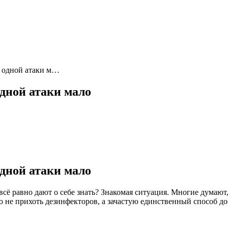
а одной атаки м…
одной атаки мало
одной атаки мало
сё равно дают о себе знать? Знакомая ситуация. Многие думают
о не прихоть дезинфекторов, а зачастую единственный способ доб