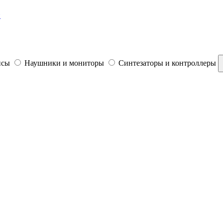
й
йсы
Наушники и мониторы
Синтезаторы и контроллеры