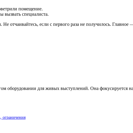
оветрили помещение.
ы вызвать специалиста.
. Не отчаивайтесь, если с первого раза не получилось. Главное
ом оборудовании для живых выступлений. Она фокусируется на п
, ограничения