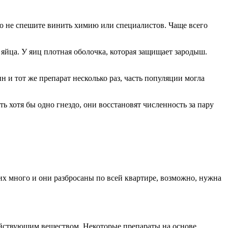
Но не спешите винить химию или специалистов. Чаще всего
йца. У яиц плотная оболочка, которая защищает зародыш.
и тот же препарат несколько раз, часть популяции могла
ь хотя бы одно гнездо, они восстановят численность за пару
их много и они разбросаны по всей квартире, возможно, нужна
ействующим веществом. Некоторые препараты на основе