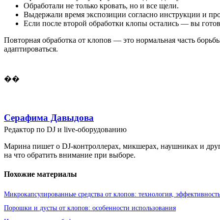
Обработали не только кровать, но и все щели.
Выдержали время экспозиции согласно инструкции и пр
Если после второй обработки клопы остались — вы готов
Повторная обработка от клопов — это нормальная часть борьбы
адаптироваться.
��
Серафима Давыдова
Редактор по DJ и live-оборудованию
Марина пишет о DJ-контроллерах, микшерах, наушниках и друг
на что обратить внимание при выборе.
Похожие материалы
Микрокапсулированные средства от клопов: технология, эффективность
Порошки и дусты от клопов: особенности использования