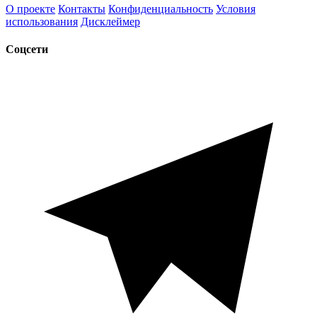
О проекте
Контакты
Конфиденциальность
Условия
использования
Дисклеймер
Соцсети