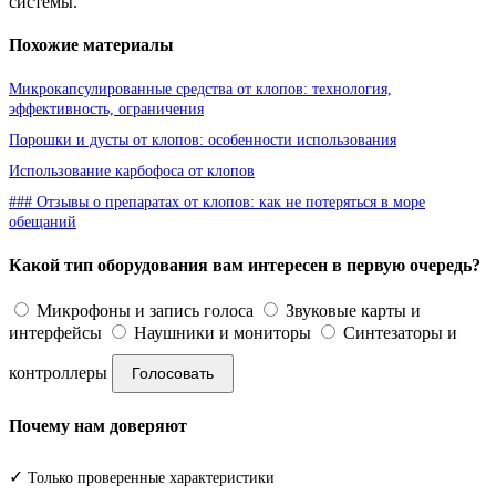
системы.
Похожие материалы
Микрокапсулированные средства от клопов: технология,
эффективность, ограничения
Порошки и дусты от клопов: особенности использования
Использование карбофоса от клопов
### Отзывы о препаратах от клопов: как не потеряться в море
обещаний
Какой тип оборудования вам интересен в первую очередь?
Микрофоны и запись голоса
Звуковые карты и
интерфейсы
Наушники и мониторы
Синтезаторы и
контроллеры
Голосовать
Почему нам доверяют
✓
Только проверенные характеристики