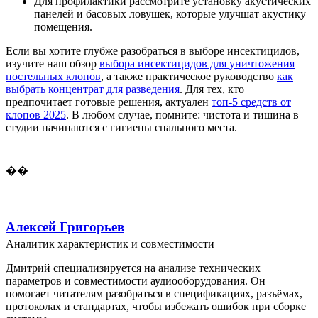
Для профилактики рассмотрите установку акустических
панелей и басовых ловушек, которые улучшат акустику
помещения.
Если вы хотите глубже разобраться в выборе инсектицидов,
изучите наш обзор
выбора инсектицидов для уничтожения
постельных клопов
, а также практическое руководство
как
выбрать концентрат для разведения
. Для тех, кто
предпочитает готовые решения, актуален
топ-5 средств от
клопов 2025
. В любом случае, помните: чистота и тишина в
студии начинаются с гигиены спального места.
��
Алексей Григорьев
Аналитик характеристик и совместимости
Дмитрий специализируется на анализе технических
параметров и совместимости аудиооборудования. Он
помогает читателям разобраться в спецификациях, разъёмах,
протоколах и стандартах, чтобы избежать ошибок при сборке