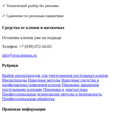
✓
Технический разбор без рекламы
✓
Сравнение по реальным параметрам
Средства от клопов и насекомых
Останови клопов уже на подходе
Телефон: +7 (939) 072-16-03
info@zvucompass.ru
Рубрики
Выбор инсектицидов для уничтожения постельных клопов
Инсектициды
Народные методы
Народные средства и
профилактика появления клопов
Признаки заражения
постельными клопами
Признаки и диагностика
Профессиональная дезинсекция: методы и безопасность
Профессиональная обработка
Правовая информация