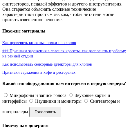
синтезаторов, педалей эффектов и другого инструментария.
Она старается объяснять сложные технические
характеристики простым языком, чтобы читатели могли
принять взвешенное решение.
Похожие материалы
Как проверить книжные полки на клопов
### Признаки заражения в салонах красоты: как распознать проблему
на ранней стадии
Как использовать сенсорные детекторы для клопов
Признаки заражения в кафе и ресторанах
Какой тип оборудования вам интересен в первую очередь?
Микрофоны и запись голоса
Звуковые карты и
интерфейсы
Наушники и мониторы
Синтезаторы и
контроллеры
Голосовать
Почему нам доверяют