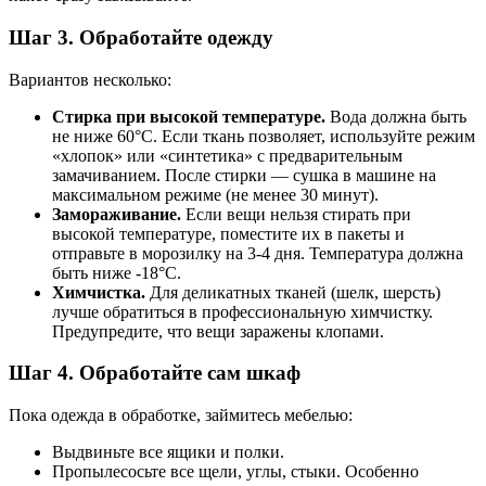
Шаг 3. Обработайте одежду
Вариантов несколько:
Стирка при высокой температуре.
Вода должна быть
не ниже 60°C. Если ткань позволяет, используйте режим
«хлопок» или «синтетика» с предварительным
замачиванием. После стирки — сушка в машине на
максимальном режиме (не менее 30 минут).
Замораживание.
Если вещи нельзя стирать при
высокой температуре, поместите их в пакеты и
отправьте в морозилку на 3-4 дня. Температура должна
быть ниже -18°C.
Химчистка.
Для деликатных тканей (шелк, шерсть)
лучше обратиться в профессиональную химчистку.
Предупредите, что вещи заражены клопами.
Шаг 4. Обработайте сам шкаф
Пока одежда в обработке, займитесь мебелью:
Выдвиньте все ящики и полки.
Пропылесосьте все щели, углы, стыки. Особенно