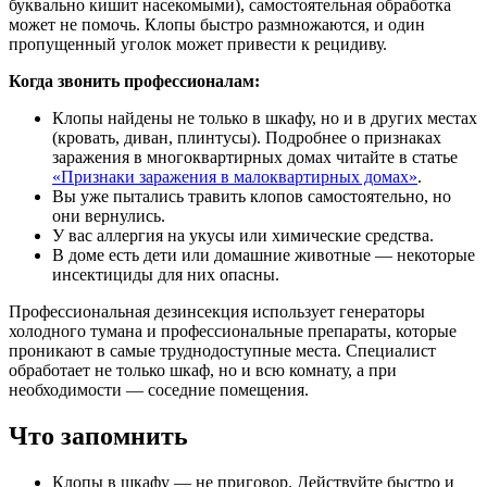
буквально кишит насекомыми), самостоятельная обработка
может не помочь. Клопы быстро размножаются, и один
пропущенный уголок может привести к рецидиву.
Когда звонить профессионалам:
Клопы найдены не только в шкафу, но и в других местах
(кровать, диван, плинтусы). Подробнее о признаках
заражения в многоквартирных домах читайте в статье
«Признаки заражения в малоквартирных домах»
.
Вы уже пытались травить клопов самостоятельно, но
они вернулись.
У вас аллергия на укусы или химические средства.
В доме есть дети или домашние животные — некоторые
инсектициды для них опасны.
Профессиональная дезинсекция использует генераторы
холодного тумана и профессиональные препараты, которые
проникают в самые труднодоступные места. Специалист
обработает не только шкаф, но и всю комнату, а при
необходимости — соседние помещения.
Что запомнить
Клопы в шкафу — не приговор. Действуйте быстро и