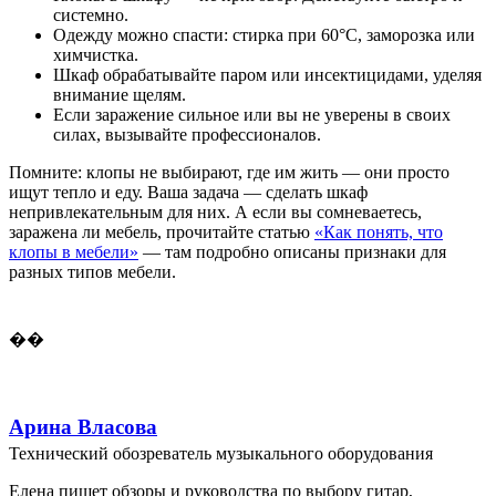
системно.
Одежду можно спасти: стирка при 60°C, заморозка или
химчистка.
Шкаф обрабатывайте паром или инсектицидами, уделяя
внимание щелям.
Если заражение сильное или вы не уверены в своих
силах, вызывайте профессионалов.
Помните: клопы не выбирают, где им жить — они просто
ищут тепло и еду. Ваша задача — сделать шкаф
непривлекательным для них. А если вы сомневаетесь,
заражена ли мебель, прочитайте статью
«Как понять, что
клопы в мебели»
— там подробно описаны признаки для
разных типов мебели.
��
Арина Власова
Технический обозреватель музыкального оборудования
Елена пишет обзоры и руководства по выбору гитар,