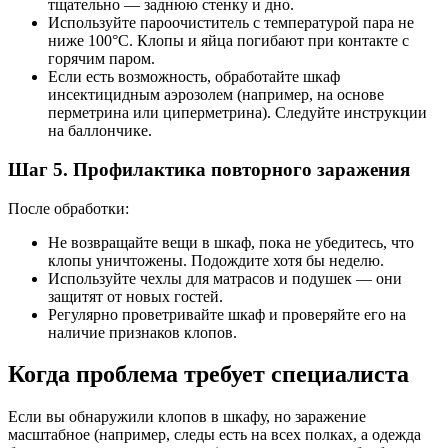
тщательно — заднюю стенку и дно.
Используйте пароочиститель с температурой пара не
ниже 100°C. Клопы и яйца погибают при контакте с
горячим паром.
Если есть возможность, обработайте шкаф
инсектицидным аэрозолем (например, на основе
перметрина или циперметрина). Следуйте инструкции
на баллончике.
Шаг 5. Профилактика повторного заражения
После обработки:
Не возвращайте вещи в шкаф, пока не убедитесь, что
клопы уничтожены. Подождите хотя бы неделю.
Используйте чехлы для матрасов и подушек — они
защитят от новых гостей.
Регулярно проветривайте шкаф и проверяйте его на
наличие признаков клопов.
Когда проблема требует специалиста
Если вы обнаружили клопов в шкафу, но заражение
масштабное (например, следы есть на всех полках, а одежда