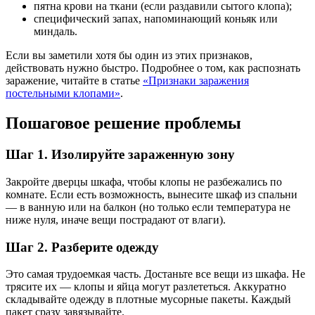
пятна крови на ткани (если раздавили сытого клопа);
специфический запах, напоминающий коньяк или
миндаль.
Если вы заметили хотя бы один из этих признаков,
действовать нужно быстро. Подробнее о том, как распознать
заражение, читайте в статье
«Признаки заражения
постельными клопами»
.
Пошаговое решение проблемы
Шаг 1. Изолируйте зараженную зону
Закройте дверцы шкафа, чтобы клопы не разбежались по
комнате. Если есть возможность, вынесите шкаф из спальни
— в ванную или на балкон (но только если температура не
ниже нуля, иначе вещи пострадают от влаги).
Шаг 2. Разберите одежду
Это самая трудоемкая часть. Достаньте все вещи из шкафа. Не
трясите их — клопы и яйца могут разлететься. Аккуратно
складывайте одежду в плотные мусорные пакеты. Каждый
пакет сразу завязывайте.