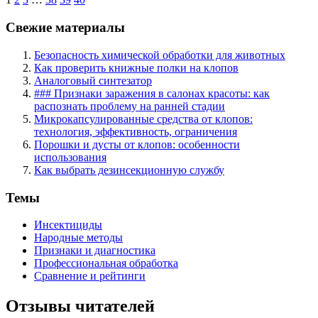
Свежие материалы
Безопасность химической обработки для животных
Как проверить книжные полки на клопов
Аналоговый синтезатор
### Признаки заражения в салонах красоты: как
распознать проблему на ранней стадии
Микрокапсулированные средства от клопов:
технология, эффективность, ограничения
Порошки и дусты от клопов: особенности
использования
Как выбрать дезинсекционную службу
Темы
Инсектициды
Народные методы
Признаки и диагностика
Профессиональная обработка
Сравнение и рейтинги
Отзывы читателей