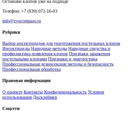
Останови клопов уже на подходе
Телефон: +7 (939) 072-16-03
info@zvucompass.ru
Рубрики
Выбор инсектицидов для уничтожения постельных клопов
Инсектициды
Народные методы
Народные средства и
профилактика появления клопов
Признаки заражения
постельными клопами
Признаки и диагностика
Профессиональная дезинсекция: методы и безопасность
Профессиональная обработка
Правовая информация
О проекте
Контакты
Конфиденциальность
Условия
использования
Дисклеймер
Соцсети