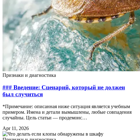
Признаки и диагностика
### Введение: Сценарий, который не должен
был случиться
*Примечание: описанная ниже ситуация является учебным
примером. Имена и детали вымышлены, любые совпадения
случайны. Цель статьи — продемонс…
Apr 11, 2026
Признаки и диагностика