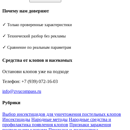
Почему нам доверяют
✓
Только проверенные характеристики
✓
Технический разбор без рекламы
✓
Сравнение по реальным параметрам
Средства от клопов и насекомых
Останови клопов уже на подходе
Телефон: +7 (939) 072-16-03
info@zvucompass.ru
Рубрики
Выбор инсектицидов для уничтожения постельных клопов
Инсектициды
Народные методы
Народные средства и
профилактика появления клопов
Признаки заражения
постельными клопами
Признаки и диагностика