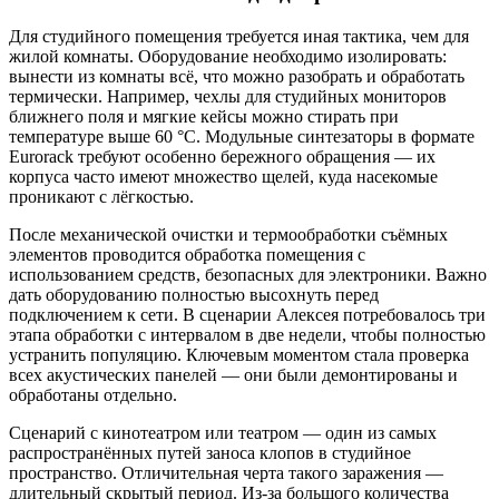
Для студийного помещения требуется иная тактика, чем для
жилой комнаты. Оборудование необходимо изолировать:
вынести из комнаты всё, что можно разобрать и обработать
термически. Например, чехлы для студийных мониторов
ближнего поля и мягкие кейсы можно стирать при
температуре выше 60 °C. Модульные синтезаторы в формате
Eurorack требуют особенно бережного обращения — их
корпуса часто имеют множество щелей, куда насекомые
проникают с лёгкостью.
После механической очистки и термообработки съёмных
элементов проводится обработка помещения с
использованием средств, безопасных для электроники. Важно
дать оборудованию полностью высохнуть перед
подключением к сети. В сценарии Алексея потребовалось три
этапа обработки с интервалом в две недели, чтобы полностью
устранить популяцию. Ключевым моментом стала проверка
всех акустических панелей — они были демонтированы и
обработаны отдельно.
Сценарий с кинотеатром или театром — один из самых
распространённых путей заноса клопов в студийное
пространство. Отличительная черта такого заражения —
длительный скрытый период. Из-за большого количества