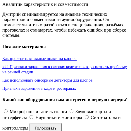
Аналитик характеристик и совместимости
Дмитрий специализируется на анализе технических
параметров и совместимости аудиооборудования. Он
помогает читателям разобраться в спецификациях, разъёмах,
протоколах и стандартах, чтобы избежать ошибок при сборке
системы.
Похожие материалы
Как проверить книжные полки на клопов
### Признаки заражения в салонах красоты: как распознать проблему
на ранней стадии
Как использовать сенсорные детекторы для клопов
Признаки заражения в кафе и ресторанах
Какой тип оборудования вам интересен в первую очередь?
Микрофоны и запись голоса
Звуковые карты и
интерфейсы
Наушники и мониторы
Синтезаторы и
контроллеры
Голосовать