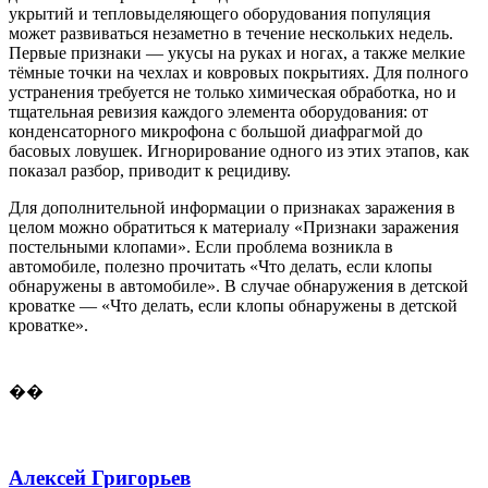
укрытий и тепловыделяющего оборудования популяция
может развиваться незаметно в течение нескольких недель.
Первые признаки — укусы на руках и ногах, а также мелкие
тёмные точки на чехлах и ковровых покрытиях. Для полного
устранения требуется не только химическая обработка, но и
тщательная ревизия каждого элемента оборудования: от
конденсаторного микрофона с большой диафрагмой до
басовых ловушек. Игнорирование одного из этих этапов, как
показал разбор, приводит к рецидиву.
Для дополнительной информации о признаках заражения в
целом можно обратиться к материалу «Признаки заражения
постельными клопами». Если проблема возникла в
автомобиле, полезно прочитать «Что делать, если клопы
обнаружены в автомобиле». В случае обнаружения в детской
кроватке — «Что делать, если клопы обнаружены в детской
кроватке».
��
Алексей Григорьев