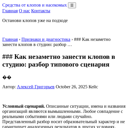
Средства от клопов и насекомых
☰
Главная
О нас
Контакты
Останови клопов уже на подходе
Главная
›
Признаки и диагностика
› ### Как незаметно
занести клопов в студию: разбор …
### Как незаметно занести клопов в
студию: разбор типового сценария
��
Автор:
Алексей Григорьев
October 26, 2025
Кейс
Условный сценарий.
Описанные ситуации, имена и названия
организаций являются вымышленными. Любое совпадение с
реальными событиями или людьми случайно.
Представленный разбор носит образовательный характер и не
гарантирует аналогичных результатов в других условиях.