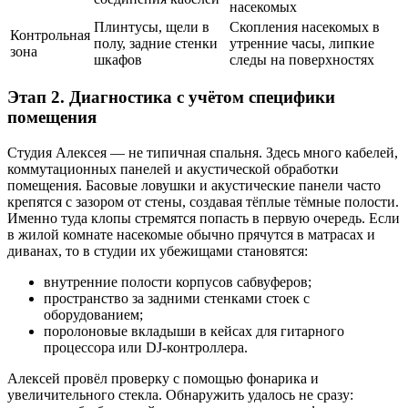
насекомых
Плинтусы, щели в
Скопления насекомых в
Контрольная
полу, задние стенки
утренние часы, липкие
зона
шкафов
следы на поверхностях
Этап 2. Диагностика с учётом специфики
помещения
Студия Алексея — не типичная спальня. Здесь много кабелей,
коммутационных панелей и акустической обработки
помещения. Басовые ловушки и акустические панели часто
крепятся с зазором от стены, создавая тёплые тёмные полости.
Именно туда клопы стремятся попасть в первую очередь. Если
в жилой комнате насекомые обычно прячутся в матрасах и
диванах, то в студии их убежищами становятся:
внутренние полости корпусов сабвуферов;
пространство за задними стенками стоек с
оборудованием;
поролоновые вкладыши в кейсах для гитарного
процессора или DJ-контроллера.
Алексей провёл проверку с помощью фонарика и
увеличительного стекла. Обнаружить удалось не сразу: