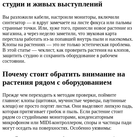
студии и живых выступлений
Вы разложили кабели, настроили мониторы, включили
синтезатор — и вдруг замечаете на листе фикуса или пальмы
странные точки. Или, хуже того, принесли новое растение из
магазина, а через неделю заметили, что звуковая карта
перестала работать из-за попавшей внутрь пыли и насекомых.
Клопы на растениях — это не только эстетическая проблема.
В этой статье — чеклист, как проверить растения на клопов,
защитить студию и сохранить оборудование в рабочем
состоянии.
Почему стоит обратить внимание на
растения рядом с оборудованием
Прежде чем переходить к методам проверки, поймите
главное: клопы (щитовки, мучнистые червецы, паутинные
клещи) не просто портят листья. Они выделяют липкую падь,
которая притягивает грибок и пыль. Если растение стоит
рядом со студийными мониторами, конденсаторным
микрофоном или MIDI-контроллером, споры и частицы пади
могут оседать на поверхностях. Особенно уязвимы: