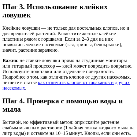
Шаг 3. Использование клейких
ловушек
Клейкие ловушки — не только для постельных клопов, но и
для вредителей растений. Разместите желтые клейкие
пластины рядом с горшками. Если за 2–3 дня на них
появились мелкие насекомые (тля, трипсы, белокрылки),
значит, растение заражено.
Важно
: не ставьте ловушки прямо на студийные мониторы
или гитарный процессор — клей может повредить покрытие.
Используйте подставки или отдельные поверхности.
Подробнее о том, как отличить клопов от других насекомых,
читайте в статье
как отличить клопов от тараканов и других
насекомых
.
Шаг 4. Проверка с помощью воды и
мыла
Бытовой, но эффективный метод: опрыскайте растение
слабым мыльным раствором (1 чайная ложка жидкого мыла на
литр воды) и оставьте на 10–15 минут. Клопы, если они есть,