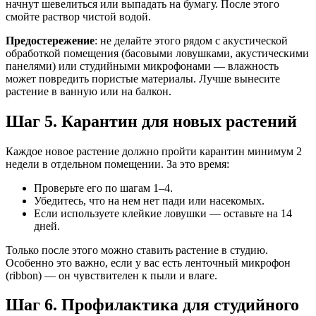
начнут шевелиться или выпадать на бумагу. После этого
смойте раствор чистой водой.
Предостережение
: не делайте этого рядом с акустической
обработкой помещения (басовыми ловушками, акустическими
панелями) или студийными микрофонами — влажность
может повредить пористые материалы. Лучше вынесите
растение в ванную или на балкон.
Шаг 5. Карантин для новых растений
Каждое новое растение должно пройти карантин минимум 2
недели в отдельном помещении. За это время:
Проверьте его по шагам 1–4.
Убедитесь, что на нем нет пади или насекомых.
Если используете клейкие ловушки — оставьте на 14
дней.
Только после этого можно ставить растение в студию.
Особенно это важно, если у вас есть ленточный микрофон
(ribbon) — он чувствителен к пыли и влаге.
Шаг 6. Профилактика для студийного