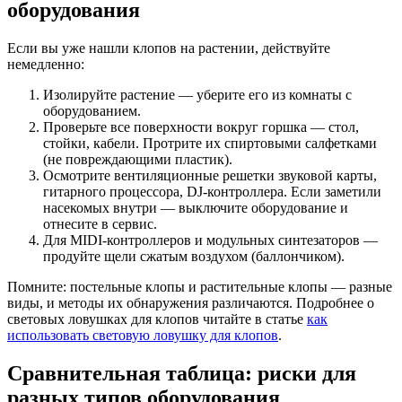
оборудования
Если вы уже нашли клопов на растении, действуйте
немедленно:
Изолируйте растение — уберите его из комнаты с
оборудованием.
Проверьте все поверхности вокруг горшка — стол,
стойки, кабели. Протрите их спиртовыми салфетками
(не повреждающими пластик).
Осмотрите вентиляционные решетки звуковой карты,
гитарного процессора, DJ-контроллера. Если заметили
насекомых внутри — выключите оборудование и
отнесите в сервис.
Для MIDI-контроллеров и модульных синтезаторов —
продуйте щели сжатым воздухом (баллончиком).
Помните: постельные клопы и растительные клопы — разные
виды, и методы их обнаружения различаются. Подробнее о
световых ловушках для клопов читайте в статье
как
использовать световую ловушку для клопов
.
Сравнительная таблица: риски для
разных типов оборудования