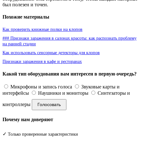
был полезен и точен.
Похожие материалы
Как проверить книжные полки на клопов
### Признаки заражения в салонах красоты: как распознать проблему
на ранней стадии
Как использовать сенсорные детекторы для клопов
Признаки заражения в кафе и ресторанах
Какой тип оборудования вам интересен в первую очередь?
Микрофоны и запись голоса
Звуковые карты и
интерфейсы
Наушники и мониторы
Синтезаторы и
контроллеры
Голосовать
Почему нам доверяют
✓
Только проверенные характеристики