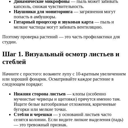
Динамические микрофоны
— пыль может забивать
капсюль, снижая чувствительность.
Наушники для мониторинга
— загрязнения могут
попасть в амбушюры.
Гитарный процессор и звуковая карта
— пыль и
мелкие частицы могут забивать вентиляцию.
Поэтому проверка растений — это часть профилактики для
студии.
Шаг 1. Визуальный осмотр листьев и
стеблей
Начните с простого: возьмите лупу с 10-кратным увеличением
или хороший фонарик. Осматривайте каждое растение в
следующем порядке:
Нижняя сторона листьев
— клопы (особенно
мучнистые червецы и щитовки) прячутся именно там.
Ищите белые ватообразные отложения, коричневые
бугорки или мелкие точки.
Стебли и черешки
— у оснований листьев часто
селятся колонии. Если видите липкие выделения (падь)
— это тревожный признак.