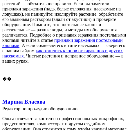
растений — обязательное правило. Если вы заметили
признаки заражения (падь, белые отложения, насекомые на
ловушках), не паникуйте: изолируйте растение, обработайте
его мыльным раствором (вдали от акустики) и проверьте
оборудование. Помните, что постельные клопы и
растительные — разные виды, и методы их обнаружения
различаются. Подробнее о признаках заражения постельными
клопами читайте в статье
признаки заражения постельными
клопами
. А если сомневаетесь в типе насекомых — сверьтесь
с нашим гайдом
как отличить клопов от тараканов и других
насекомых
. Чистые растения и исправное оборудование — в
ваших руках.
��
Марина Власова
Редактор по про-аудио оборудованию
Ольга отвечает за контент о профессиональных микрофонах,
предусилителях, компрессорах и другом студийном
оборудовании. Она стремится к тому, чтобы каждый материал