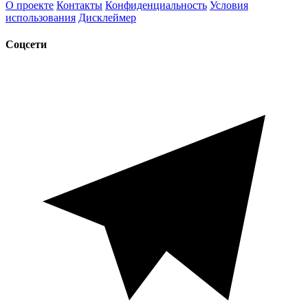
О проекте
Контакты
Конфиденциальность
Условия
использования
Дисклеймер
Соцсети