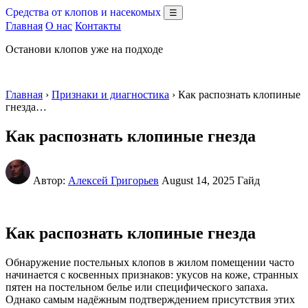
Средства от клопов и насекомых
☰
Главная
О нас
Контакты
Останови клопов уже на подходе
Главная
›
Признаки и диагностика
› Как распознать клопиные
гнезда…
Как распознать клопиные гнезда
Автор:
Алексей Григорьев
August 14, 2025
Гайд
Как распознать клопиные гнезда
Обнаружение постельных клопов в жилом помещении часто
начинается с косвенных признаков: укусов на коже, странных
пятен на постельном белье или специфического запаха.
Однако самым надёжным подтверждением присутствия этих