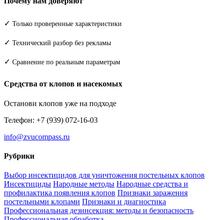
Почему нам доверяют
✓
Только проверенные характеристики
✓
Технический разбор без рекламы
✓
Сравнение по реальным параметрам
Средства от клопов и насекомых
Останови клопов уже на подходе
Телефон: +7 (939) 072-16-03
info@zvucompass.ru
Рубрики
Выбор инсектицидов для уничтожения постельных клопов
Инсектициды
Народные методы
Народные средства и
профилактика появления клопов
Признаки заражения
постельными клопами
Признаки и диагностика
Профессиональная дезинсекция: методы и безопасность
Профессиональная обработка