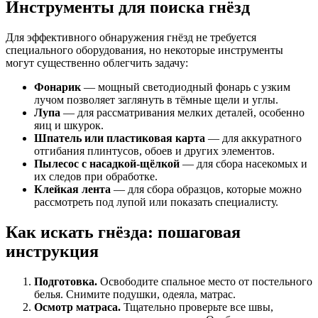
Инструменты для поиска гнёзд
Для эффективного обнаружения гнёзд не требуется
специального оборудования, но некоторые инструменты
могут существенно облегчить задачу:
Фонарик
— мощный светодиодный фонарь с узким
лучом позволяет заглянуть в тёмные щели и углы.
Лупа
— для рассматривания мелких деталей, особенно
яиц и шкурок.
Шпатель или пластиковая карта
— для аккуратного
отгибания плинтусов, обоев и других элементов.
Пылесос с насадкой-щёлкой
— для сбора насекомых и
их следов при обработке.
Клейкая лента
— для сбора образцов, которые можно
рассмотреть под лупой или показать специалисту.
Как искать гнёзда: пошаговая
инструкция
Подготовка.
Освободите спальное место от постельного
белья. Снимите подушки, одеяла, матрас.
Осмотр матраса.
Тщательно проверьте все швы,