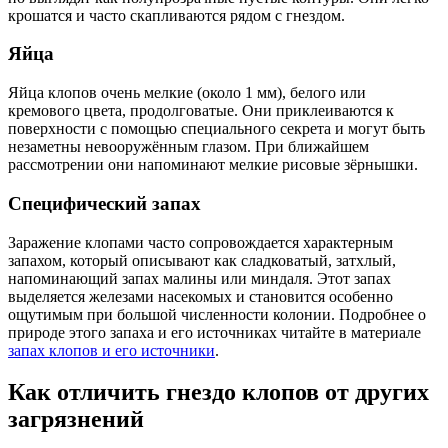
крошатся и часто скапливаются рядом с гнездом.
Яйца
Яйца клопов очень мелкие (около 1 мм), белого или
кремового цвета, продолговатые. Они приклеиваются к
поверхности с помощью специального секрета и могут быть
незаметны невооружённым глазом. При ближайшем
рассмотрении они напоминают мелкие рисовые зёрнышки.
Специфический запах
Заражение клопами часто сопровождается характерным
запахом, который описывают как сладковатый, затхлый,
напоминающий запах малины или миндаля. Этот запах
выделяется железами насекомых и становится особенно
ощутимым при большой численности колонии. Подробнее о
природе этого запаха и его источниках читайте в материале
запах клопов и его источники
.
Как отличить гнездо клопов от других
загрязнений