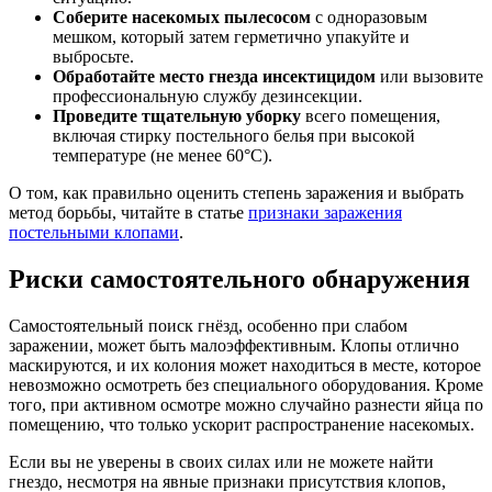
Соберите насекомых пылесосом
с одноразовым
мешком, который затем герметично упакуйте и
выбросьте.
Обработайте место гнезда инсектицидом
или вызовите
профессиональную службу дезинсекции.
Проведите тщательную уборку
всего помещения,
включая стирку постельного белья при высокой
температуре (не менее 60°C).
О том, как правильно оценить степень заражения и выбрать
метод борьбы, читайте в статье
признаки заражения
постельными клопами
.
Риски самостоятельного обнаружения
Самостоятельный поиск гнёзд, особенно при слабом
заражении, может быть малоэффективным. Клопы отлично
маскируются, и их колония может находиться в месте, которое
невозможно осмотреть без специального оборудования. Кроме
того, при активном осмотре можно случайно разнести яйца по
помещению, что только ускорит распространение насекомых.
Если вы не уверены в своих силах или не можете найти
гнездо, несмотря на явные признаки присутствия клопов,