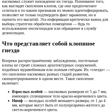
насекомых служит нахождение их гнезда. Понимание того,
как выглядят скопления клопов, где они предпочитают
селиться и по каким признакам их можно идентифицировать,
позволяет не только подтвердить факт заражения, но и
оценить его масштаб. Эта информация критически важна для
выбора стратегии обработки помещения — будь то
использование инсектицидов или обращение в службу
дезинсекции.
Что представляет собой клопиное
гнездо
Вопреки распространённому заблуждению, постельные
клопы не строят сложных архитектурных сооружений,
подобных муравейникам или осиным гнёздам. Их «гнездо» —
это скопление насекомых разных стадий развития,
сконцентрированное в одном месте. Такое скопление
включает:
Взрослых особей
— насекомых размером от 5 до 7 мм,
имеющих сплющенное тело красно-коричневого цвета.
Нимф
— молодых особей меньшего размера, от 1 до 4
мм, которые могут быть от полупрозрачно-жёлтого до
светло-коричневого цвета.