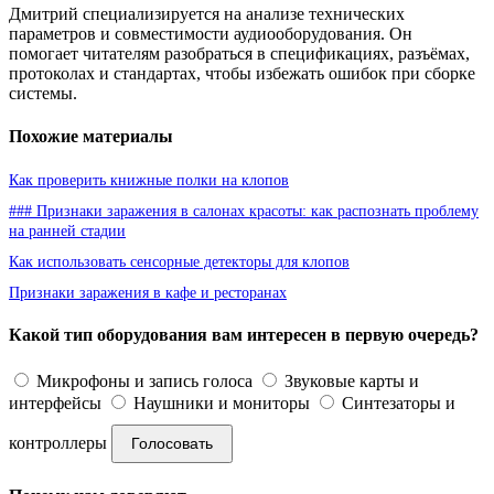
Дмитрий специализируется на анализе технических
параметров и совместимости аудиооборудования. Он
помогает читателям разобраться в спецификациях, разъёмах,
протоколах и стандартах, чтобы избежать ошибок при сборке
системы.
Похожие материалы
Как проверить книжные полки на клопов
### Признаки заражения в салонах красоты: как распознать проблему
на ранней стадии
Как использовать сенсорные детекторы для клопов
Признаки заражения в кафе и ресторанах
Какой тип оборудования вам интересен в первую очередь?
Микрофоны и запись голоса
Звуковые карты и
интерфейсы
Наушники и мониторы
Синтезаторы и
контроллеры
Голосовать