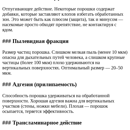
Отпугивающее действие. Некоторые порошки содержат
добавки, которые заставляют клопов избегать обработанных
зон. Это может быть как плюсом (защита), так и минусом —
насекомые просто обходят препятствие, не контактируя с
ядом.
### Пылевидная фракция
Размер частиц порошка. Слишком мелкая пыль (менее 10 мкм)
опасна для дыхательных путей человека, а слишком крупные
частицы (более 100 мкм) плохо удерживаются на
вертикальных поверхностях. Оптимальный размер — 20–50
мкм.
### Адгезия (прилипаемость)
Способность порошка удерживаться на обработанной
поверхности. Хорошая адгезия важна для вертикальных
участков (стены, ножки мебели). Плохая — порошок
осыпается, теряется эффективность.
### Трансламинарное действие