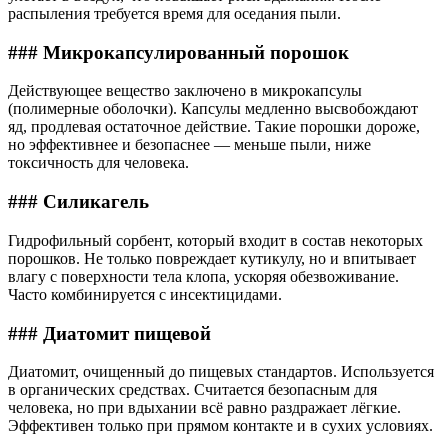
распыления требуется время для оседания пыли.
### Микрокапсулированный порошок
Действующее вещество заключено в микрокапсулы
(полимерные оболочки). Капсулы медленно высвобождают
яд, продлевая остаточное действие. Такие порошки дороже,
но эффективнее и безопаснее — меньше пыли, ниже
токсичность для человека.
### Силикагель
Гидрофильный сорбент, который входит в состав некоторых
порошков. Не только повреждает кутикулу, но и впитывает
влагу с поверхности тела клопа, ускоряя обезвоживание.
Часто комбинируется с инсектицидами.
### Диатомит пищевой
Диатомит, очищенный до пищевых стандартов. Используется
в органических средствах. Считается безопасным для
человека, но при вдыхании всё равно раздражает лёгкие.
Эффективен только при прямом контакте и в сухих условиях.