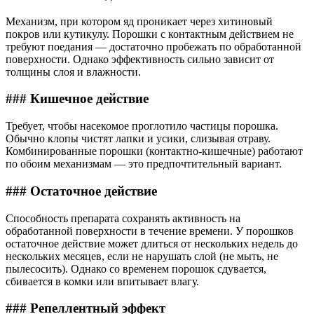
Механизм, при котором яд проникает через хитиновый
покров или кутикулу. Порошки с контактным действием не
требуют поедания — достаточно пробежать по обработанной
поверхности. Однако эффективность сильно зависит от
толщины слоя и влажности.
### Кишечное действие
Требует, чтобы насекомое проглотило частицы порошка.
Обычно клопы чистят лапки и усики, слизывая отраву.
Комбинированные порошки (контактно-кишечные) работают
по обоим механизмам — это предпочтительный вариант.
### Остаточное действие
Способность препарата сохранять активность на
обработанной поверхности в течение времени. У порошков
остаточное действие может длиться от нескольких недель до
нескольких месяцев, если не нарушать слой (не мыть, не
пылесосить). Однако со временем порошок сдувается,
сбивается в комки или впитывает влагу.
### Репеллентный эффект