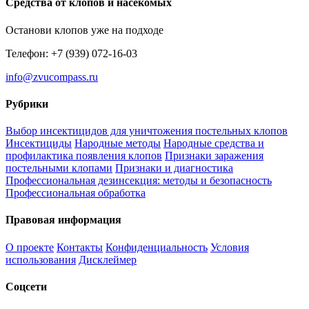
Средства от клопов и насекомых
Останови клопов уже на подходе
Телефон: +7 (939) 072-16-03
info@zvucompass.ru
Рубрики
Выбор инсектицидов для уничтожения постельных клопов
Инсектициды
Народные методы
Народные средства и
профилактика появления клопов
Признаки заражения
постельными клопами
Признаки и диагностика
Профессиональная дезинсекция: методы и безопасность
Профессиональная обработка
Правовая информация
О проекте
Контакты
Конфиденциальность
Условия
использования
Дисклеймер
Соцсети