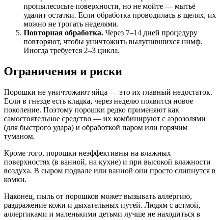
пропылесосьте поверхности, но не мойте — мытьё
удалит остатки. Если обработка проводилась в щелях, их
можно не трогать неделями.
Повторная обработка.
Через 7–14 дней процедуру
повторяют, чтобы уничтожить вылупившихся нимф.
Иногда требуется 2–3 цикла.
Ограничения и риски
Порошки не уничтожают яйца — это их главный недостаток.
Если в гнезде есть кладка, через неделю появится новое
поколение. Поэтому порошки редко применяют как
самостоятельное средство — их комбинируют с аэрозолями
(для быстрого удара) и обработкой паром или горячим
туманом.
Кроме того, порошки неэффективны на влажных
поверхностях (в ванной, на кухне) и при высокой влажности
воздуха. В сыром подвале или ванной они просто слипнутся в
комки.
Наконец, пыль от порошков может вызывать аллергию,
раздражение кожи и дыхательных путей. Людям с астмой,
аллергиками и маленькими детьми лучше не находиться в