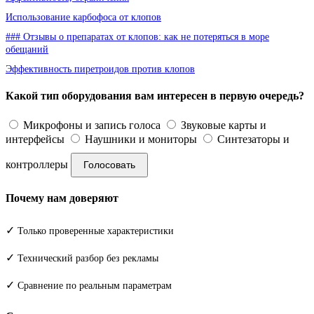
Использование карбофоса от клопов
### Отзывы о препаратах от клопов: как не потеряться в море
обещаний
Эффективность пиретроидов против клопов
Какой тип оборудования вам интересен в первую очередь?
Микрофоны и запись голоса
Звуковые карты и
интерфейсы
Наушники и мониторы
Синтезаторы и
контроллеры
Голосовать
Почему нам доверяют
✓
Только проверенные характеристики
✓
Технический разбор без рекламы
✓
Сравнение по реальным параметрам