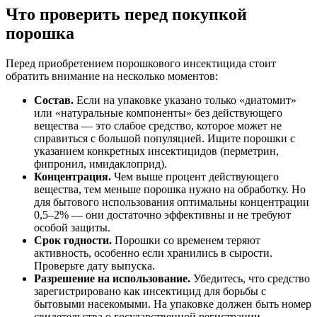
Что проверить перед покупкой
порошка
Перед приобретением порошкового инсектицида стоит
обратить внимание на несколько моментов:
Состав.
Если на упаковке указано только «диатомит»
или «натуральные компоненты» без действующего
вещества — это слабое средство, которое может не
справиться с большой популяцией. Ищите порошки с
указанием конкретных инсектицидов (перметрин,
фипронил, имидаклоприд).
Концентрация.
Чем выше процент действующего
вещества, тем меньше порошка нужно на обработку. Но
для бытового использования оптимальны концентрации
0,5–2% — они достаточно эффективны и не требуют
особой защиты.
Срок годности.
Порошки со временем теряют
активность, особенно если хранились в сырости.
Проверьте дату выпуска.
Разрешение на использование.
Убедитесь, что средство
зарегистрировано как инсектицид для борьбы с
бытовыми насекомыми. На упаковке должен быть номер
свидетельства о государственной регистрации.