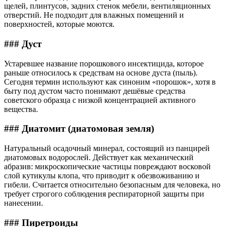
щелей, плинтусов, задних стенок мебели, вентиляционных
отверстий. Не подходит для влажных помещений и
поверхностей, которые моются.
### Дуст
Устаревшее название порошкового инсектицида, которое
раньше относилось к средствам на основе дуста (пыль).
Сегодня термин используют как синоним «порошок», хотя в
быту под дустом часто понимают дешёвые средства
советского образца с низкой концентрацией активного
вещества.
### Диатомит (диатомовая земля)
Натуральный осадочный минерал, состоящий из панцирей
диатомовых водорослей. Действует как механический
абразив: микроскопические частицы повреждают восковой
слой кутикулы клопа, что приводит к обезвоживанию и
гибели. Считается относительно безопасным для человека, но
требует строгого соблюдения респираторной защиты при
нанесении.
### Пиретроиды