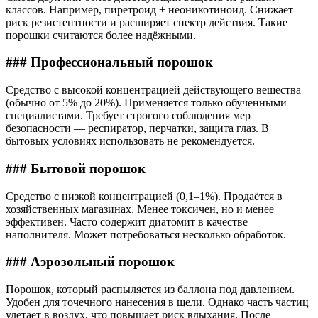
классов. Например, пиретроид + неоникотиноид. Снижает
риск резистентности и расширяет спектр действия. Такие
порошки считаются более надёжными.
### Профессиональный порошок
Средство с высокой концентрацией действующего вещества
(обычно от 5% до 20%). Применяется только обученными
специалистами. Требует строгого соблюдения мер
безопасности — респиратор, перчатки, защита глаз. В
бытовых условиях использовать не рекомендуется.
### Бытовой порошок
Средство с низкой концентрацией (0,1–1%). Продаётся в
хозяйственных магазинах. Менее токсичен, но и менее
эффективен. Часто содержит диатомит в качестве
наполнителя. Может потребоваться несколько обработок.
### Аэрозольный порошок
Порошок, который распыляется из баллона под давлением.
Удобен для точечного нанесения в щели. Однако часть частиц
улетает в воздух, что повышает риск вдыхания. После