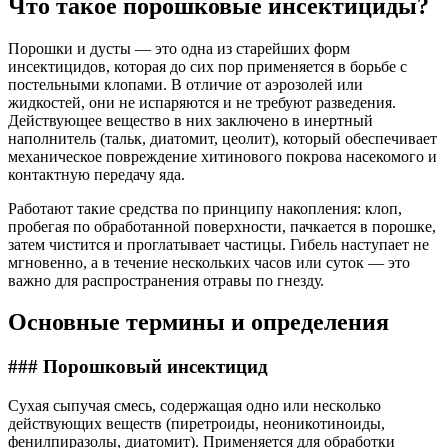
Что такое порошковые инсектициды?
Порошки и дусты — это одна из старейших форм
инсектицидов, которая до сих пор применяется в борьбе с
постельными клопами. В отличие от аэрозолей или
жидкостей, они не испаряются и не требуют разведения.
Действующее вещество в них заключено в инертный
наполнитель (тальк, диатомит, цеолит), который обеспечивает
механическое повреждение хитинового покрова насекомого и
контактную передачу яда.
Работают такие средства по принципу накопления: клоп,
пробегая по обработанной поверхности, пачкается в порошке,
затем чистится и проглатывает частицы. Гибель наступает не
мгновенно, а в течение нескольких часов или суток — это
важно для распространения отравы по гнезду.
Основные термины и определения
### Порошковый инсектицид
Сухая сыпучая смесь, содержащая одно или несколько
действующих веществ (пиретроиды, неоникотиноиды,
фенилпиразолы, диатомит). Применяется для обработки