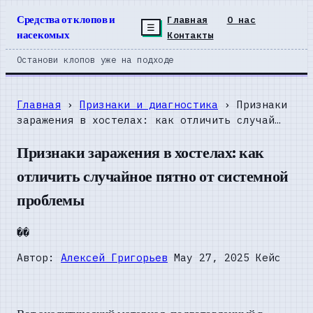
Средства от клопов и
Главная
О нас
☰
насекомых
Контакты
Останови клопов уже на подходе
Главная
›
Признаки и диагностика
› Признаки
заражения в хостелах: как отличить случай…
Признаки заражения в хостелах: как
отличить случайное пятно от системной
проблемы
��
Автор:
Алексей Григорьев
May 27, 2025
Кейс