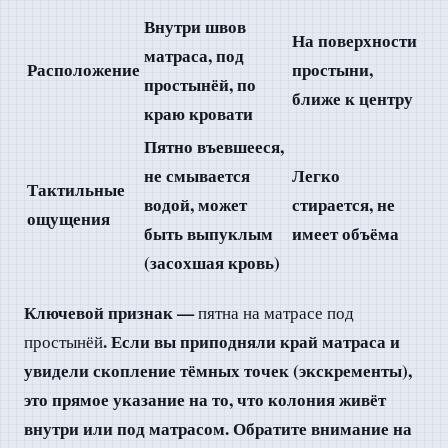
Внутри швов
На поверхности
матраса, под
Расположение
простыни,
простынёй, по
ближе к центру
краю кровати
Пятно въевшееся,
не смывается
Легко
Тактильные
водой, может
стирается, не
ощущения
быть выпуклым
имеет объёма
(засохшая кровь)
Ключевой признак —
пятна на матрасе под
. Если вы приподняли край матраса и
простынёй
увидели скопление тёмных точек (экскременты),
это прямое указание на то, что колония живёт
внутри или под матрасом. Обратите внимание на