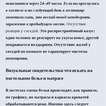
появляются через 24–48 часов. Если вы проснулись
в хостеле и на следующий день в гостинице
заметили сыпь, это веский повод заподозрить
заражение в предыдущем месте.
Отсутствие
Это распространённый казус:
реакции у соседей.
один человек не реагирует на укусы вовсе, другой
покрывается волдырями. Отсутствие жалоб у
соседей по комнате не гарантирует чистоты
помещения.
Визуальные свидетельства: что искать на
постельном белье и матрасе
В хостелах смена белья происходит, как правило,
по графику, но матрасы и каркасы кроватей
обрабатываются реже. Именно здесь следует