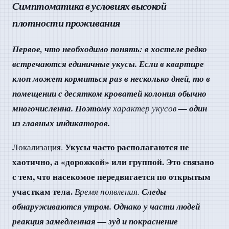
Симптоматика в условиях высокой
плотности проживания
Первое, что необходимо понять: в хостеле редко
встречаются единичные укусы. Если в квартире
клоп может кормиться раз в несколько дней, то в
помещении с десятком кроватей колония обычно
многочисленна. Поэтому
— один
характер укусов
из главных индикаторов.
Укусы часто располагаются не
Локализация.
хаотично, а «дорожкой» или группой. Это связано
с тем, что насекомое передвигается по открытым
участкам тела.
Следы
Время появления.
обнаруживаются утром. Однако у части людей
реакция замедленная — зуд и покраснение