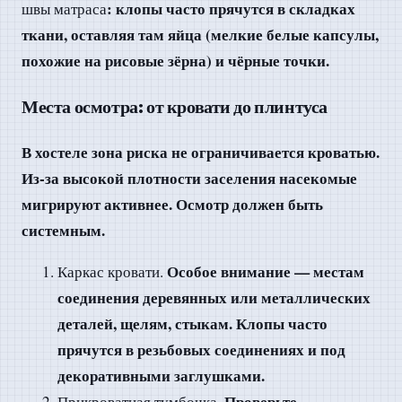
: клопы часто прячутся в складках
швы матраса
ткани, оставляя там яйца (мелкие белые капсулы,
похожие на рисовые зёрна) и чёрные точки.
Места осмотра: от кровати до плинтуса
В хостеле зона риска не ограничивается кроватью.
Из-за высокой плотности заселения насекомые
мигрируют активнее. Осмотр должен быть
системным.
Особое внимание — местам
Каркас кровати.
соединения деревянных или металлических
деталей, щелям, стыкам. Клопы часто
прячутся в резьбовых соединениях и под
декоративными заглушками.
Проверьте
Прикроватная тумбочка.