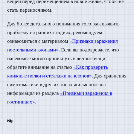
вещей перед перемещением в новое жильё, чтобы не
стать переносчиком.
Для более детального понимания того, как выявить
проблему на ранних стадиях, рекомендуем
ознакомиться с материалом
«Признаки заражения
постельными клопами»
. Если вы подозреваете, что
насекомые могли проникнуть в личные вещи,
обратите внимание на статью
«Как проверить
книжные полки и стеллажи на клопов»
. Для сравнения
симптоматики в других типах жилья полезна
информация из раздела
«Признаки заражения в
гостиницах»
.
��