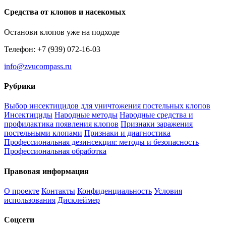
Средства от клопов и насекомых
Останови клопов уже на подходе
Телефон: +7 (939) 072-16-03
info@zvucompass.ru
Рубрики
Выбор инсектицидов для уничтожения постельных клопов
Инсектициды
Народные методы
Народные средства и
профилактика появления клопов
Признаки заражения
постельными клопами
Признаки и диагностика
Профессиональная дезинсекция: методы и безопасность
Профессиональная обработка
Правовая информация
О проекте
Контакты
Конфиденциальность
Условия
использования
Дисклеймер
Соцсети