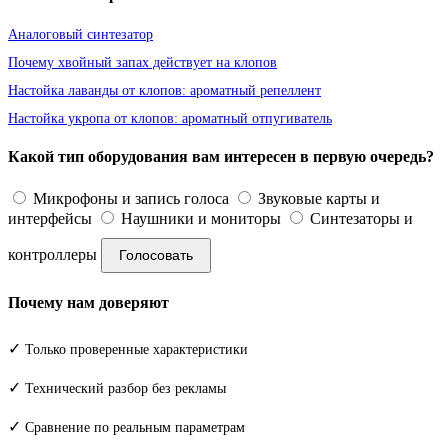
Аналоговый синтезатор
Почему хвойный запах действует на клопов
Настойка лаванды от клопов: ароматный репеллент
Настойка укропа от клопов: ароматный отпугиватель
Какой тип оборудования вам интересен в первую очередь?
Микрофоны и запись голоса
Звуковые карты и
интерфейсы
Наушники и мониторы
Синтезаторы и
контроллеры
Голосовать
Почему нам доверяют
✓
Только проверенные характеристики
✓
Технический разбор без рекламы
✓
Сравнение по реальным параметрам