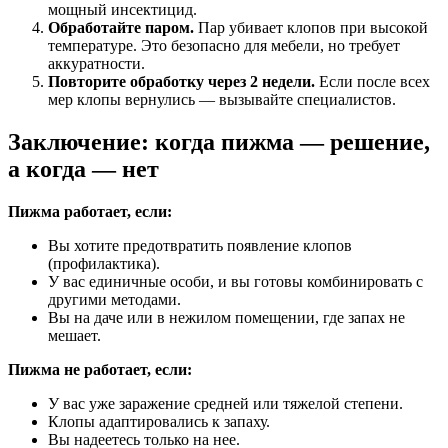
мощный инсектицид.
Обработайте паром.
Пар убивает клопов при высокой
температуре. Это безопасно для мебели, но требует
аккуратности.
Повторите обработку через 2 недели.
Если после всех
мер клопы вернулись — вызывайте специалистов.
Заключение: когда пижма — решение,
а когда — нет
Пижма работает, если:
Вы хотите предотвратить появление клопов
(профилактика).
У вас единичные особи, и вы готовы комбинировать с
другими методами.
Вы на даче или в нежилом помещении, где запах не
мешает.
Пижма не работает, если:
У вас уже заражение средней или тяжелой степени.
Клопы адаптировались к запаху.
Вы надеетесь только на нее.