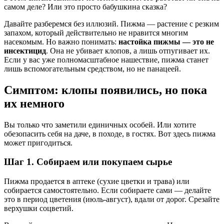
самом деле? Или это просто бабушкина сказка?
Давайте разберемся без иллюзий. Пижма — растение с резким
запахом, который действительно не нравится многим
насекомым. Но важно понимать:
настойка пижмы — это не
инсектицид
. Она не убивает клопов, а лишь отпугивает их.
Если у вас уже полномасштабное нашествие, пижма станет
лишь вспомогательным средством, но не панацеей.
Симптом: клопы появились, но пока
их немного
Вы только что заметили единичных особей. Или хотите
обезопасить себя на даче, в походе, в гостях. Вот здесь пижма
может пригодиться.
Шаг 1. Собираем или покупаем сырье
Пижма продается в аптеке (сухие цветки и трава) или
собирается самостоятельно. Если собираете сами — делайте
это в период цветения (июль-август), вдали от дорог. Срезайте
верхушки соцветий.