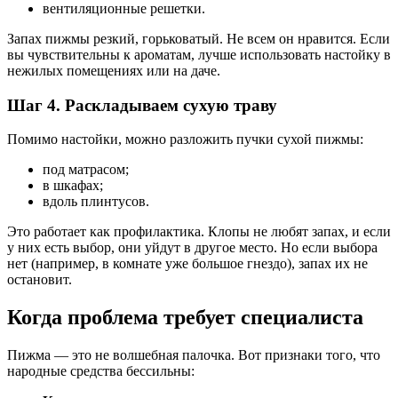
вентиляционные решетки.
Запах пижмы резкий, горьковатый. Не всем он нравится. Если
вы чувствительны к ароматам, лучше использовать настойку в
нежилых помещениях или на даче.
Шаг 4. Раскладываем сухую траву
Помимо настойки, можно разложить пучки сухой пижмы:
под матрасом;
в шкафах;
вдоль плинтусов.
Это работает как профилактика. Клопы не любят запах, и если
у них есть выбор, они уйдут в другое место. Но если выбора
нет (например, в комнате уже большое гнездо), запах их не
остановит.
Когда проблема требует специалиста
Пижма — это не волшебная палочка. Вот признаки того, что
народные средства бессильны: