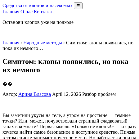
Средства от клопов и насекомых
☰
Главная
О нас
Контакты
Останови клопов уже на подходе
Главная
›
Народные методы
› Симптом: клопы появились, но
пока их немного…
Симптом: клопы появились, но пока
их немного
��
Автор:
Арина Власова
April 12, 2026
Разбор проблем
Вы заметили укусы на теле, а утром на простыне — темные
точки? Или, может, почувствовали странный сладковатый
запах в комнате? Первая мысль: «Только не клопы!» — и сразу
хочется найти самое безопасное и доступное средство. Пижма
в этом списке занимает почетное место. Но работает ли она на