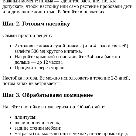
Важный момент: пижма — ядовитое растение. Нельзя
допускать, чтобы настойку или само растение пробовали дети
или домашние животные. Работайте в перчатках.
Шаг 2. Готовим настойку
Самый простой рецепт:
2 столовые ложки сухой пижмы (или 4 ложки свежей)
залейте 500 мл крутого кипятка.
Накройте крышкой и настаивайте 3-4 часа (можно
дольше — до 12 часов).
Процедите через марлю.
Настойка готова. Ее можно использовать в течение 2-3 дней,
потом запах выветривается.
Шаг 3. Обрабатываем помещение
Налейте настойку в пульверизатор. Обработайте:
плинтусы;
щели в полу и стенах;
задние стенки мебели;
матрасы (только если они в чехлах, иначе промокнут);