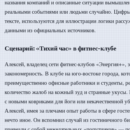
названия компаний и описанные ситуации вымышлен
реальными событиями или людьми случайно. Цифры
тексте, используются для иллюстрации логики рассу
данными из официальных источников.
Сценарий: «Тихий час» в фитнес-клубе
Алексей, владелец сети фитнес-клубов «Энергия+», 
закономерность. В клубе на юго-востоке города, ко
преимущественно офисные работники и студенты, р
количество жалоб на кожный зуд и странные укусы.
с новыми ковриками для йоги или некачественной уб
Алексей, имея за плечами опыт работы в сфере гост
нечто иное. Он вспомнил случай из гостиничного биз
привезли с собой нежелательных «попутчиков» — п