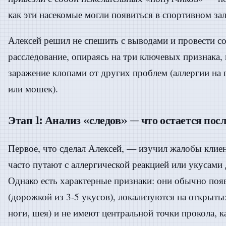
как эти насекомые могли появиться в спортивном зале
Алексей решил не спешить с выводами и провести с
расследование, опираясь на три ключевых признака,
заражение клопами от других проблем (аллергии на 
или мошек).
Этап 1: Анализ «следов» — что остается пос
Первое, что сделал Алексей, — изучил жалобы клие
часто путают с аллергической реакцией или укусами
Однако есть характерные признаки: они обычно поя
(дорожкой из 3-5 укусов), локализуются на открытых
ноги, шея) и не имеют центральной точки прокола, к