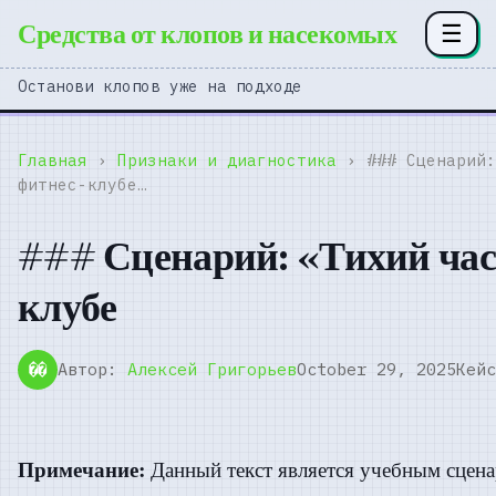
Средства от клопов и насекомых
☰
Останови клопов уже на подходе
Главная
›
Признаки и диагностика
› ### Сценарий:
фитнес-клубе…
### Сценарий: «Тихий час
клубе
Автор:
Алексей Григорьев
October 29, 2025
Кейс
��
Примечание:
Данный текст является учебным сцена