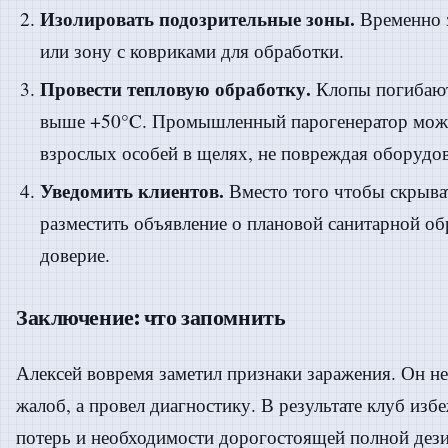
Изолировать подозрительные зоны.
Временно з
или зону с ковриками для обработки.
Провести тепловую обработку.
Клопы погибают
выше +50°C. Промышленный парогенератор може
взрослых особей в щелях, не повреждая оборудов
Уведомить клиентов.
Вместо того чтобы скрыва
разместить объявление о плановой санитарной об
доверие.
Заключение: что запомнить
Алексей вовремя заметил признаки заражения. Он не
жалоб, а провел диагностику. В результате клуб из
потерь и необходимости дорогостоящей полной дез