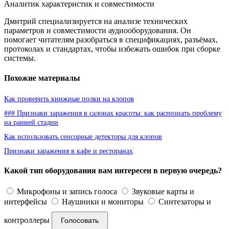
Аналитик характеристик и совместимости
Дмитрий специализируется на анализе технических
параметров и совместимости аудиооборудования. Он
помогает читателям разобраться в спецификациях, разъёмах,
протоколах и стандартах, чтобы избежать ошибок при сборке
системы.
Похожие материалы
Как проверить книжные полки на клопов
### Признаки заражения в салонах красоты: как распознать проблему
на ранней стадии
Как использовать сенсорные детекторы для клопов
Признаки заражения в кафе и ресторанах
Какой тип оборудования вам интересен в первую очередь?
Микрофоны и запись голоса
Звуковые карты и
интерфейсы
Наушники и мониторы
Синтезаторы и
контроллеры
Голосовать