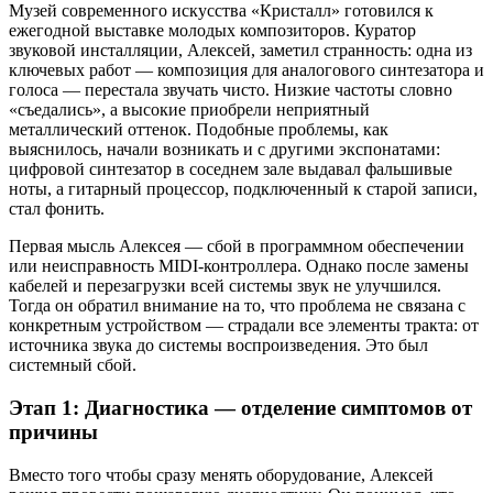
Музей современного искусства «Кристалл» готовился к
ежегодной выставке молодых композиторов. Куратор
звуковой инсталляции, Алексей, заметил странность: одна из
ключевых работ — композиция для аналогового синтезатора и
голоса — перестала звучать чисто. Низкие частоты словно
«съедались», а высокие приобрели неприятный
металлический оттенок. Подобные проблемы, как
выяснилось, начали возникать и с другими экспонатами:
цифровой синтезатор в соседнем зале выдавал фальшивые
ноты, а гитарный процессор, подключенный к старой записи,
стал фонить.
Первая мысль Алексея — сбой в программном обеспечении
или неисправность MIDI-контроллера. Однако после замены
кабелей и перезагрузки всей системы звук не улучшился.
Тогда он обратил внимание на то, что проблема не связана с
конкретным устройством — страдали все элементы тракта: от
источника звука до системы воспроизведения. Это был
системный сбой.
Этап 1: Диагностика — отделение симптомов от
причины
Вместо того чтобы сразу менять оборудование, Алексей