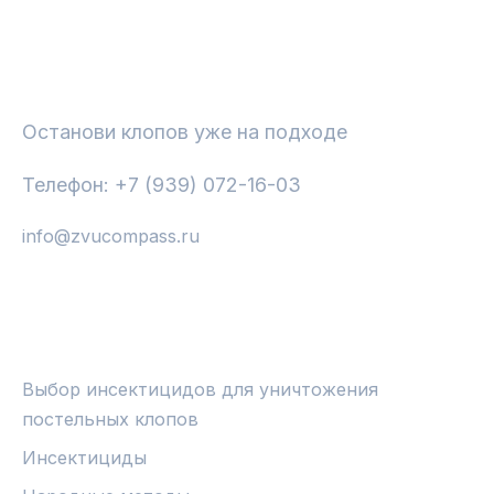
СРЕДСТВА ОТ КЛОПОВ И НАСЕКОМЫХ
Останови клопов уже на подходе
Телефон: +7 (939) 072-16-03
info@zvucompass.ru
РУБРИКИ
Выбор инсектицидов для уничтожения
постельных клопов
Инсектициды