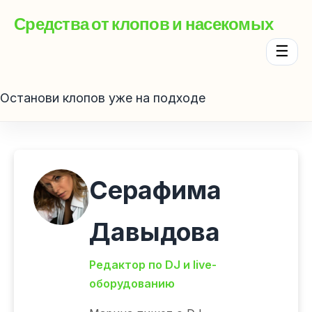
Средства от клопов и насекомых
☰
Останови клопов уже на подходе
Серафима
Давыдова
Редактор по DJ и live-
оборудованию