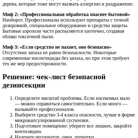
дерева, которые тоже могут вызвать аллергию и раздражение.
Миф 2: «Профессиональная обработка опаснее бытовой»
Наоборот. Профессионалы используют препараты с точной
дозировкой, специальное оборудование и средства защиты.
Бытовые аэрозоли часто распыляются хаотично, создавая
облако токсичной пыли.
Миф 3: «Если средство не пахнет, оно безопасно»
Отсутствие запаха не равно безопасности. Некоторые
современные инсектициды без запаха, но при этом требуют
тех же мер предосторожности.
Решение: чек-лист безопасной
дезинсекции
Определите масштаб проблемы. Если насекомых мало
— можно справиться самостоятельно. Если много —
вызывайте профессионалов.
Выберите средство 3-4 класса опасности, лучше в форме
микрокапсулированной суспензии.
Подготовьте помещение: уберите все лишнее, закройте
вентиляцию.
Наденьте респиратор, очки, перчатки.