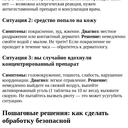
нет — возможна аллергическая реакция, нужен
антигистаминный препарат и консультация врача.
Ситуация 2: средство попало на кожу
Симптомы:
покраснение, зуд, жжение.
Диагноз:
местное
раздражение или контактный дерматит.
Решение:
немедленно
смойте водой с мылом. Не трите! Если покраснение не
проходит в течение часа — обратитесь к дерматологу.
Ситуация 3: вы случайно вдохнули
концентрированный препарат
Симптомы:
головокружение, тошнота, слабость, нарушение
координации.
Диагноз:
легкое отравление.
Решение:
немедленно выйдите на свежий воздух, выпейте
активированный уголь (1 таблетка на 10 кг веса), вызовите
скорую. Не пытайтесь вызвать рвоту — это может усугубить
ситуацию.
Пошаговые решения: как сделать
обработку безопасной