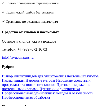
✓
Только проверенные характеристики
✓
Технический разбор без рекламы
✓
Сравнение по реальным параметрам
Средства от клопов и насекомых
Останови клопов уже на подходе
Телефон: +7 (939) 072-16-03
info@zvucompass.ru
Рубрики
Выбор инсектицидов для уничтожения постельных клопов
Инсектициды
Народные методы
Народные средства и
профилактика появления клопов
Признаки заражения
постельными клопами
Признаки и диагностика
Профессиональная дезинсекция: методы и безопасность
Профессиональная обработка