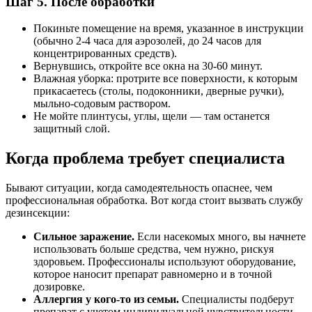
Шаг 5. После обработки
Покиньте помещение на время, указанное в инструкции
(обычно 2-4 часа для аэрозолей, до 24 часов для
концентрированных средств).
Вернувшись, откройте все окна на 30-60 минут.
Влажная уборка: протрите все поверхности, к которым
прикасаетесь (столы, подоконники, дверные ручки),
мыльно-содовым раствором.
Не мойте плинтусы, углы, щели — там останется
защитный слой.
Когда проблема требует специалиста
Бывают ситуации, когда самодеятельность опаснее, чем
профессиональная обработка. Вот когда стоит вызвать службу
дезинсекции:
Сильное заражение.
Если насекомых много, вы начнете
использовать больше средства, чем нужно, рискуя
здоровьем. Профессионалы используют оборудование,
которое наносит препарат равномерно и в точной
дозировке.
Аллергия у кого-то из семьи.
Специалисты подберут
препарат с учетом индивидуальной чувствительности.