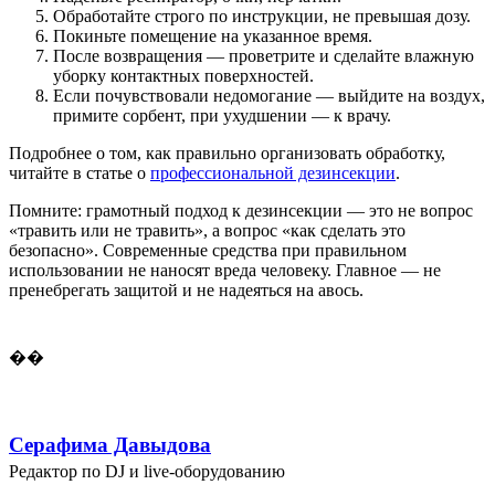
Обработайте строго по инструкции, не превышая дозу.
Покиньте помещение на указанное время.
После возвращения — проветрите и сделайте влажную
уборку контактных поверхностей.
Если почувствовали недомогание — выйдите на воздух,
примите сорбент, при ухудшении — к врачу.
Подробнее о том, как правильно организовать обработку,
читайте в статье о
профессиональной дезинсекции
.
Помните: грамотный подход к дезинсекции — это не вопрос
«травить или не травить», а вопрос «как сделать это
безопасно». Современные средства при правильном
использовании не наносят вреда человеку. Главное — не
пренебрегать защитой и не надеяться на авось.
��
Серафима Давыдова
Редактор по DJ и live-оборудованию