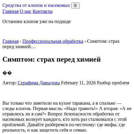
Средства от клопов и насекомых
☰
Главная
О нас
Контакты
Останови клопов уже на подходе
Главная
›
Профессиональная обработка
› Симптом: страх
перед химией…
Симптом: страх перед химией
��
Автор:
Серафима Давыдова
February 11, 2026
Разбор проблем
Вы только что заметили на кухне таракана, а в спальне —
следы клопов. Первая мысль: «Надо травить!» А вторая: «А не
отравлюсь ли я сам?» Вопрос безопасности обработки от
насекомых волнует каждого, кто хоть раз сталкивался с этой
проблемой. Давайте разберемся по-честному: где мифы, где
реальность, и как защитить себя и семью.