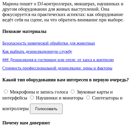
Марина пишет о DJ-контроллерах, микшерах, наушниках и
другом оборудовании для живых выступлений. Она
фокусируется на практических аспектах: как оборудование
ведёт себя на сцене, на что обратить внимание при выборе.
Похожие материалы
Безопасность химической обработки для животных
Как выбрать дезинсекционную службу
### Дезинсекция в гостинице или отеле: от хаоса к контролю
Стоимость профессиональной дезинсекции: цены и факторы
Какой тип оборудования вам интересен в первую очередь?
Микрофоны и запись голоса
Звуковые карты и
интерфейсы
Наушники и мониторы
Синтезаторы и
контроллеры
Голосовать
Почему нам доверяют