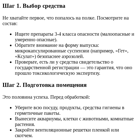
Шаг 1. Выбор средства
Не хватайте первое, что попалось на полке. Посмотрите на
состав:
Ищите препараты 3-4 класса опасности (малоопасные и
умеренно опасные).
Обратите внимание на форму выпуска:
микрокапсулированные суспензии (например, «Гет»,
«Ксулат») безопаснее аэрозолей.
Проверьте, есть ли у средства свидетельство о
государственной регистрации — это гарантия, что оно
прошло токсикологическую экспертизу.
Шаг 2. Подготовка помещения
Это половина успеха. Перед обработкой:
Уберите всю посуду, продукты, средства гигиены в
герметичные пакеты.
Вынесите аквариумы, клетки с животными, комнатные
растения.
Закройте вентиляционные решетки пленкой или
скотчем.